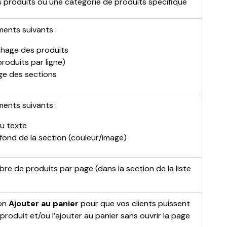
es produits ou une catégorie de produits spécifique
ments suivants :
ichage des produits
roduits par ligne)
e des sections
ments suivants :
du texte
fond de la section (couleur/image)
bre de produits par page (dans la section de la liste 
on 
Ajouter au panier
 pour que vos clients puissent 
 produit et/ou l’ajouter au panier sans ouvrir la page 