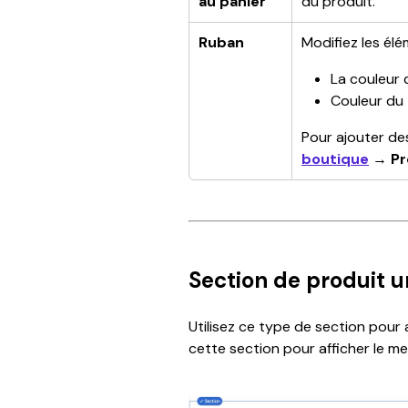
au panier”
du produit.
Ruban
Modifiez les élé
La couleur 
Couleur du
Pour ajouter de
boutique
 → 
Pr
Section de produit 
Utilisez ce type de section pour a
cette section pour afficher le m