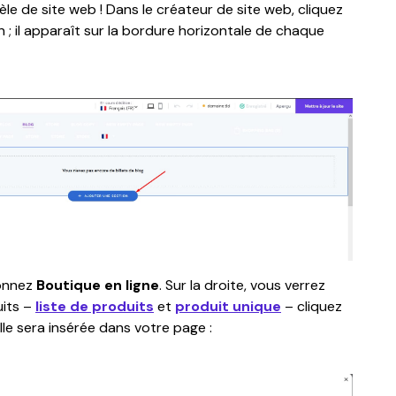
e de site web ! Dans le créateur de site web, cliquez 
 ; il apparaît sur la bordure horizontale de chaque 
onnez 
Boutique en ligne
. Sur la droite, vous verrez 
its – 
liste de produits
 et 
produit unique
 – cliquez 
lle sera insérée dans votre page :