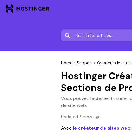
Home
»
Support
»
Créateur de sites
Hostinger Créa
Sections de Pr
Vous pouvez facilement insérer 
de site web.
Updated 3 mois ago
Avec 
le créateur de sites web