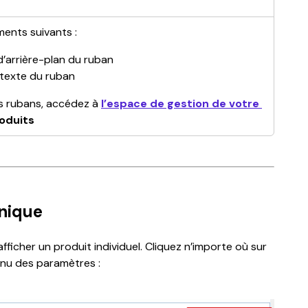
ments suivants :
d’arrière-plan du ruban
 texte du ruban
s rubans, accédez à 
l’espace de gestion de votre 
oduits
unique
fficher un produit individuel. Cliquez n’importe où sur 
enu des paramètres :