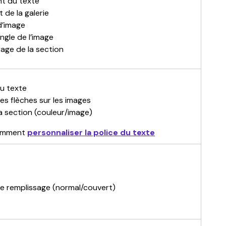
t du texte
 de la galerie
d’image
ngle de l’image
ge de la section
u texte
es flèches sur les images
a section (couleur/image)
omment 
personnaliser la police du texte
e remplissage (normal/couvert)