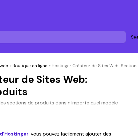
Sea
 web
»
Boutique en ligne
»
Hostinger Créateur de Sites Web: Section
teur de Sites Web:
oduits
des sections de produits dans n’importe quel modèle
 d’Hostinger
, vous pouvez facilement ajouter des 