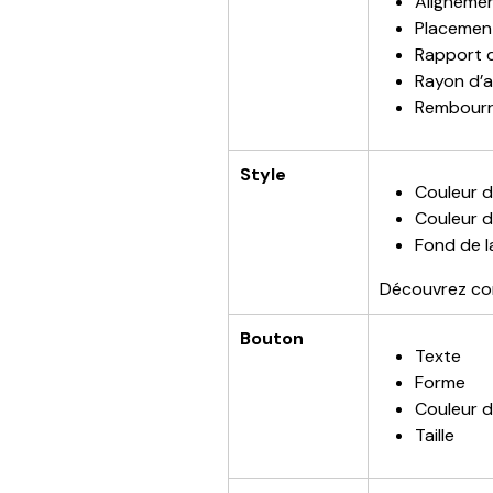
Alignemen
Placement
Rapport 
Rayon d’a
Rembourra
Style
Couleur d
Couleur d
Fond de l
Découvrez c
Bouton
Texte
Forme
Couleur d
Taille