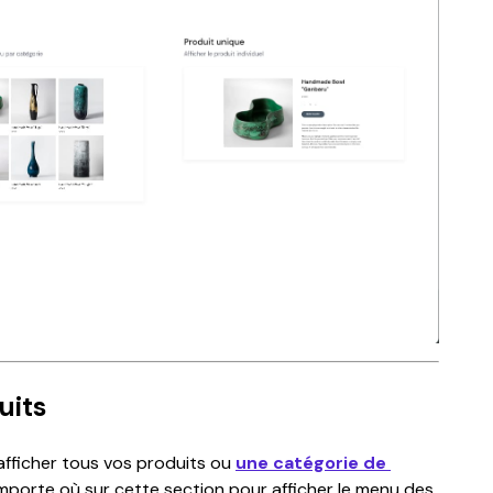
uits
afficher tous vos produits ou 
une catégorie de 
’importe où sur cette section pour afficher le menu des 