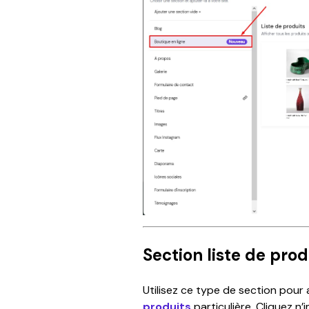
Section liste de prod
Utilisez ce type de section pour 
produits
 particulière. Cliquez n