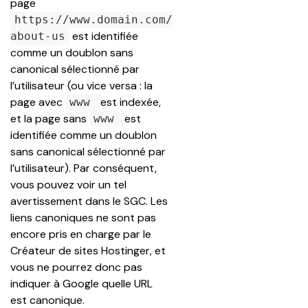
page 
https://www.domain.com/
 est identifiée 
about-us
comme un doublon sans 
canonical sélectionné par 
l’utilisateur (ou vice versa : la 
page avec 
est indexée, 
www 
et la page sans 
est 
www 
identifiée comme un doublon 
sans canonical sélectionné par 
l’utilisateur). Par conséquent, 
vous pouvez voir un tel 
avertissement dans le SGC. Les 
liens canoniques ne sont pas 
encore pris en charge par le 
Créateur de sites Hostinger, et 
vous ne pourrez donc pas 
indiquer à Google quelle URL 
est canonique.