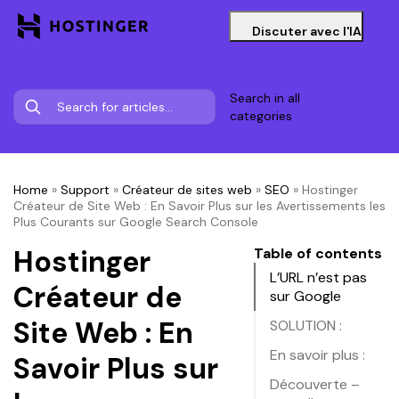
Discuter avec l'IA
Search in all
categories
Home
»
Support
»
Créateur de sites web
»
SEO
»
Hostinger
Créateur de Site Web : En Savoir Plus sur les Avertissements les
Plus Courants sur Google Search Console
Hostinger
Table of contents
L’URL n’est pas
Créateur de
sur Google
Site Web : En
SOLUTION :
En savoir plus :
Savoir Plus sur
Découverte –