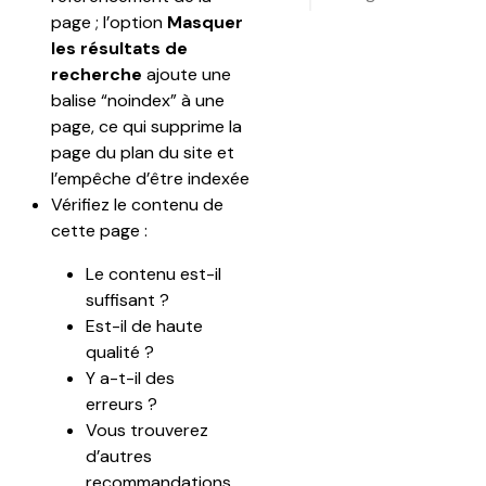
page ; l’option 
Masquer 
les résultats de 
recherche 
ajoute une 
balise “noindex” à une 
page, ce qui supprime la 
page du plan du site et 
l’empêche d’être indexée
Vérifiez le contenu de 
cette page :
Le contenu est-il 
suffisant ?
Est-il de haute 
qualité ?
Y a-t-il des 
erreurs ?
Vous trouverez 
d’autres 
recommandations 