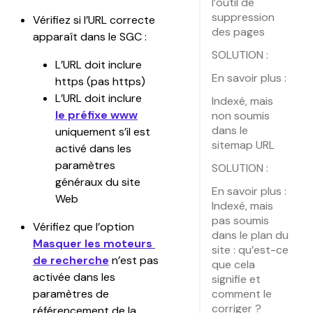
l’outil de
suppression
Vérifiez si l’URL correcte 
des pages
apparaît dans le SGC :
SOLUTION :
L’URL doit inclure 
En savoir plus :
https (pas https)
L’URL doit inclure 
Indexé, mais
le préfixe www
non soumis
dans le
uniquement s’il est 
sitemap URL
activé dans les 
paramètres 
SOLUTION :
généraux du site 
En savoir plus :
Web
Indexé, mais
pas soumis
Vérifiez que l’option 
dans le plan du
Masquer les moteurs 
site : qu’est-ce
de recherche
 n’est pas 
que cela
activée dans les 
signifie et
comment le
paramètres de 
corriger ?
référencement de la 