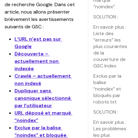
marqué
de recherche Google. Dans cet 
“noindex”
article, nous allons présenter 
SOLUTION :
brièvement les avertissements 
suivants de GSC :
En savoir plus :
Liste des
L’URL n’est pas sur 
“erreurs” les
Google
plus courantes
de la
Découverte – 
couverture de
actuellement non 
GSC Index
indexée
Crawlé – actuellement 
Exclus par la
balise
non indexé
“noindex” et
Dupliquer sans 
bloqués par
canonique sélectionné 
robots.txt
par l’utilisateur
SOLUTION :
URL déposé et marqué 
“noindex”
En savoir plus :
Exclue par la balise 
Les problèmes
“noindex” et bloquée 
les plus