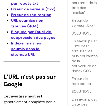
courants de la
par robots.txt
liste des
Erreur de serveur (5xx)
“exclus”
Erreur de redirection
URL soumise non 
Erreur de
serveur (5xx)
trouvée (404)
Bloquée par l’outil de 
SOLUTION :
suppression des pages
En savoir plus :
Indexé, mais non 
Liste des ”
soumis dans le 
erreurs ” les
sitemap URL
plus courantes
de la
couverture de
l’index GSC
L’URL n’est pas sur
Erreur de
Google
redirection
SOLUTION :
Cet avertissement est 
En savoir plus :
généralement complété par la 
Liste des