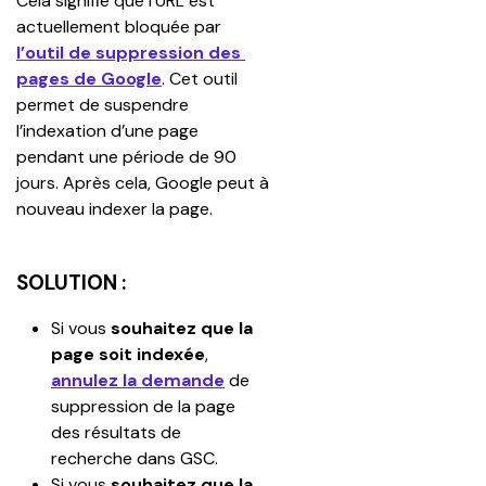
Cela signifie que l’URL est 
actuellement bloquée par 
l’outil de suppression des 
pages de Google
. Cet outil 
permet de suspendre 
l’indexation d’une page 
pendant une période de 90 
jours. Après cela, Google peut à 
nouveau indexer la page.
SOLUTION :
Si vous 
souhaitez que la 
page soit indexée
, 
annulez la demande
 de 
suppression de la page 
des résultats de 
recherche dans GSC.
Si vous 
souhaitez que la 