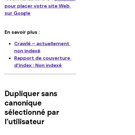
pour placer votre site Web 
sur Google
En savoir plus :
Crawlé – actuellement 
non indexé
Rapport de couverture 
d’index : Non indexé
Dupliquer sans
canonique
sélectionné par
l’utilisateur