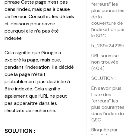
phrase 
Cette page n’est pas 
“erreurs” les
dans l’index, mais pas à cause 
plus courantes
de l’erreur. Consultez les détails 
de la
couverture de
ci-dessous pour savoir 
l’indexation par
pourquoi elle n’a pas été 
le SGC
indexée
.
h_269a24218b
Cela signifie que Google a 
URL soumise
exploré la page, mais que, 
non trouvée
pendant l’indexation, il a décidé 
(404)
que la page n’était 
SOLUTION :
probablement pas destinée à 
En savoir plus :
être indexée. Cela signifie 
Liste des
également que l’URL ne peut 
“erreurs” les
pas apparaître dans les 
plus courantes
résultats de recherche.
dans l’index du
GSC
Bloquée par
SOLUTION :