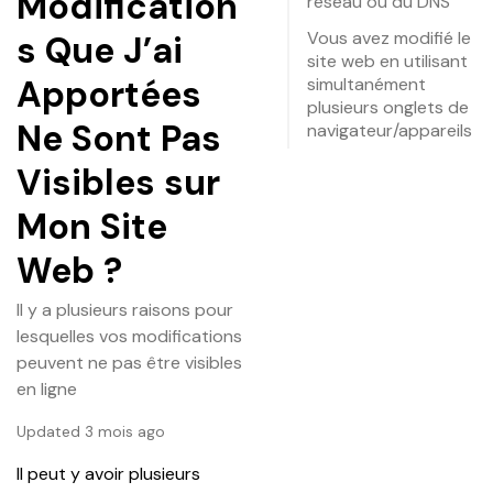
Modification
réseau ou du DNS
Vous avez modifié le
s Que J’ai
site web en utilisant
Apportées
simultanément
plusieurs onglets de
Ne Sont Pas
navigateur/appareils
Visibles sur
Mon Site
Web ?
Il y a plusieurs raisons pour
lesquelles vos modifications
peuvent ne pas être visibles
en ligne
Updated 3 mois ago
Il peut y avoir plusieurs 