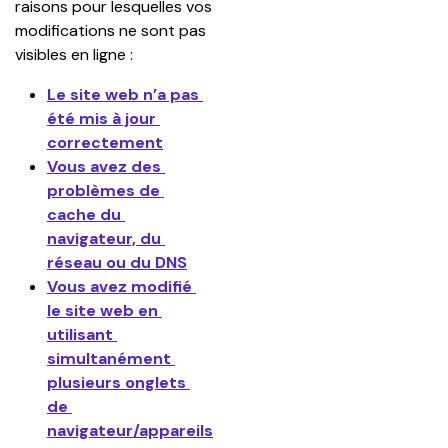
raisons pour lesquelles vos 
modifications ne sont pas 
visibles en ligne :
Le site web n’a pas 
été mis à jour 
correctement
Vous avez des 
problèmes de 
cache du 
navigateur, du 
réseau ou du DNS
Vous avez modifié 
le site web en 
utilisant 
simultanément 
plusieurs onglets 
de 
navigateur/appareils