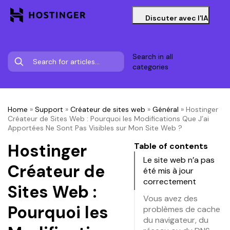
Discuter avec l'IA
Search in all
categories
Home
»
Support
»
Créateur de sites web
»
Général
»
Hostinger
Créateur de Sites Web : Pourquoi les Modifications Que J’ai
Apportées Ne Sont Pas Visibles sur Mon Site Web ?
Hostinger
Table of contents
Le site web n’a pas
Créateur de
été mis à jour
correctement
Sites Web :
Vous avez des
Pourquoi les
problèmes de cache
du navigateur, du