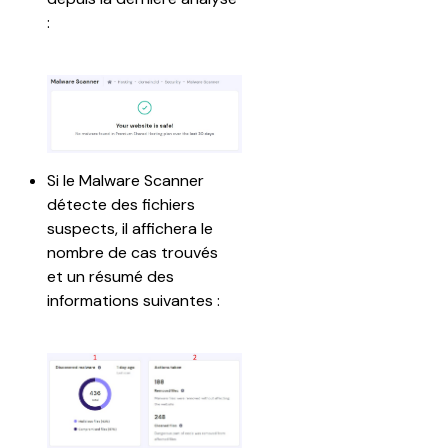
:
Si le Malware Scanner 
détecte des fichiers 
suspects, il affichera le 
nombre de cas trouvés 
et un résumé des 
informations suivantes :