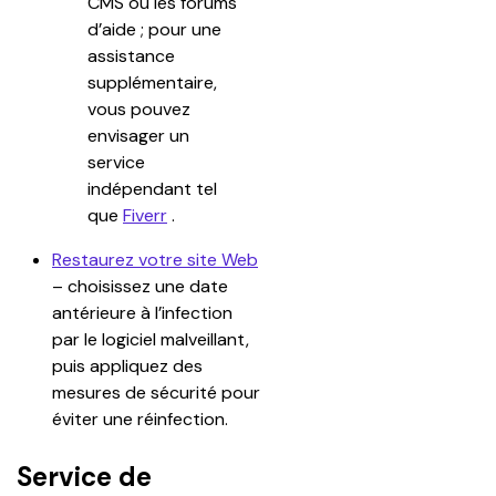
CMS ou les forums 
d’aide ; pour une 
assistance 
supplémentaire, 
vous pouvez 
envisager un 
service 
indépendant tel 
que 
Fiverr
 .
Restaurez votre site Web
– choisissez une date 
antérieure à l’infection 
par le logiciel malveillant, 
puis appliquez des 
mesures de sécurité pour 
éviter une réinfection.
Service de