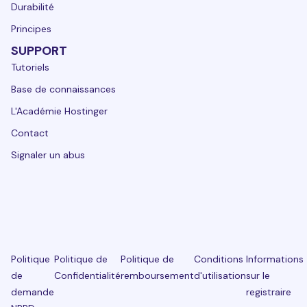
Durabilité
Principes
SUPPORT
Tutoriels
Base de connaissances
L'Académie Hostinger
Contact
Signaler un abus
Politique
Politique de
Politique de
Conditions
Informations
de
Confidentialité
remboursement
d'utilisation
sur le
demande
registraire