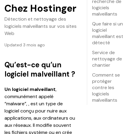
recherche de
Chez Hostinger
logiciels
malveillants
Détection et nettoyage des
Que faire si un
logiciels malveillants sur vos sites
logiciel
Web
malveillant est
détecté
Updated 3 mois ago
Service de
nettoyage de
Qu’est-ce qu’un
chantier
logiciel malveillant ?
Comment se
protéger
contre les
Un logiciel malveillant
, 
logiciels
communément appelé 
malveillants
“malware”, , est un type de 
logiciel conçu pour nuire aux 
applications, aux ordinateurs ou 
aux réseaux. Il modifie souvent 
les fichiers système ou en crée 