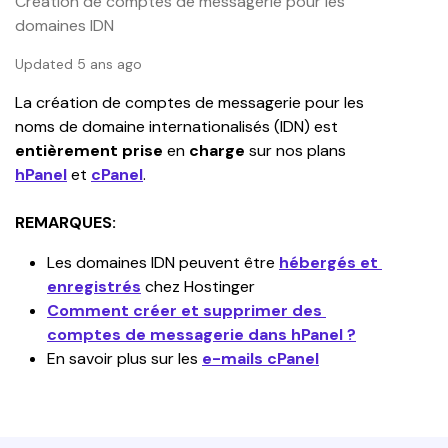
Création de comptes de messagerie pour les
domaines IDN
Updated 5 ans ago
La création de comptes de messagerie pour les 
noms de domaine internationalisés (IDN) est 
entièrement prise
 en 
charge
 sur nos plans 
hPanel
et 
cPanel
.
REMARQUES:
Les domaines IDN peuvent être 
hébergés et 
enregistrés
 chez Hostinger
Comment créer et supprimer des 
comptes de messagerie dans hPanel ?
En savoir plus sur les 
e-mails cPanel