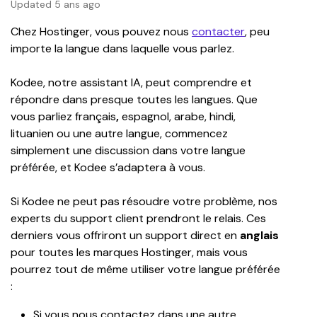
Updated 5 ans ago
Chez Hostinger, vous pouvez nous 
contacter
, peu 
importe la langue dans laquelle vous parlez.
Kodee, notre assistant IA, peut comprendre et 
répondre dans presque toutes les langues. Que 
vous parliez français
, 
espagnol, arabe, hindi, 
lituanien ou une autre langue, commencez 
simplement une discussion dans votre langue 
préférée, et Kodee s’adaptera à vous.
Si Kodee ne peut pas résoudre votre problème, nos 
experts du support client prendront le relais. Ces 
derniers vous offriront un support direct en 
anglais
pour toutes les marques Hostinger, mais vous 
pourrez tout de même utiliser votre langue préférée 
:
Si vous nous contactez dans une autre 