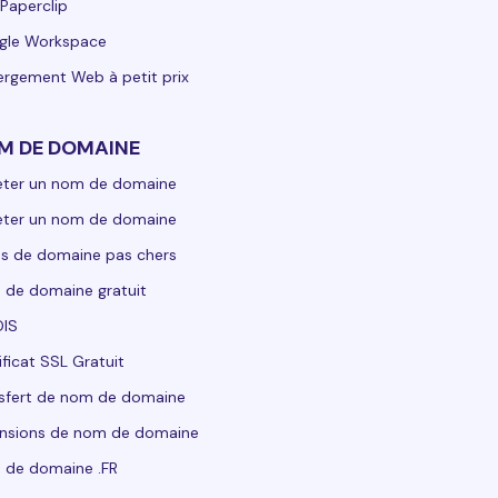
Paperclip
gle Workspace
rgement Web à petit prix
M DE DOMAINE
eter un nom de domaine
eter un nom de domaine
s de domaine pas chers
de domaine gratuit
IS
ificat SSL Gratuit
sfert de nom de domaine
nsions de nom de domaine
 de domaine .FR