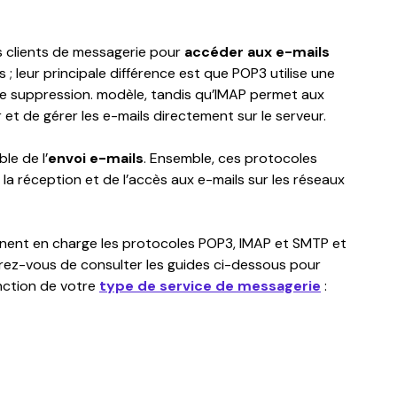
s clients de messagerie pour 
accéder aux e-mails
; leur principale différence est que POP3 utilise une 
e suppression. modèle, tandis qu’IMAP permet aux 
er et de gérer les e-mails directement sur le serveur.
le de l’
envoi
e-mails
. Ensemble, ces protocoles 
 la réception et de l’accès aux e-mails sur les réseaux 
nnent en charge les protocoles POP3, IMAP et SMTP et 
rez-vous de consulter les guides ci-dessous pour 
nction de votre 
type de service de messagerie
 :