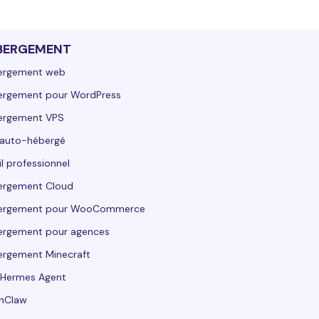
BERGEMENT
ergement web
ergement pour WordPress
ergement VPS
 auto-hébergé
l professionnel
ergement Cloud
ergement pour WooCommerce
ergement pour agences
rgement Minecraft
 Hermes Agent
nClaw