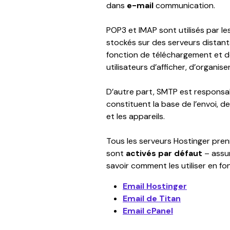
dans 
e-mail
 communication.
POP3 et IMAP sont utilisés par le
stockés sur des serveurs distants 
fonction de téléchargement et d
utilisateurs d’afficher, d’organis
D’autre part, SMTP est responsab
constituent la base de l’envoi, de
et les appareils.
Tous les serveurs Hostinger pre
sont 
activés par défaut 
– assu
savoir comment les utiliser en fo
Email Hostinger
Email de Titan
Email cPanel