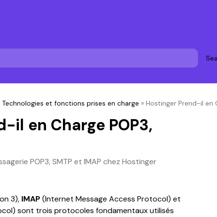
Sea
»
Technologies et fonctions prises en charge
»
Hostinger Prend-il en
d-il en Charge POP3,
essagerie POP3, SMTP et IMAP chez Hostinger
on 3), 
IMAP
 (Internet Message Access Protocol) et 
tocol) sont trois protocoles fondamentaux utilisés 