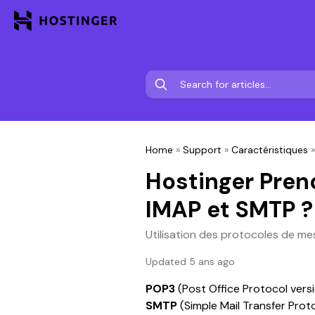
Home
»
Support
»
Caractéristiques
Hostinger Pren
IMAP et SMTP ?
Utilisation des protocoles de m
Updated 5 ans ago
POP3 
(Post Office Protocol versi
SMTP
 (Simple Mail Transfer Pro