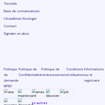
Tutoriels
Base de connaissances
L'Académie Hostinger
Contact
Signaler un abus
Politique
Politique de
Politique de
Conditions
Informations
de
Confidentialité
remboursement
d'utilisation
sur le
demande
registraire
NPRD
et autres