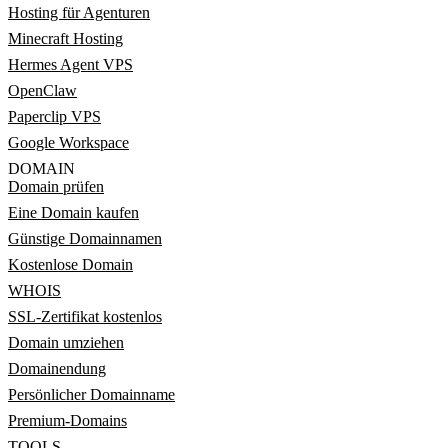
Hosting für Agenturen
Minecraft Hosting
Hermes Agent VPS
OpenClaw
Paperclip VPS
Google Workspace
DOMAIN
Domain prüfen
Eine Domain kaufen
Günstige Domainnamen
Kostenlose Domain
WHOIS
SSL-Zertifikat kostenlos
Domain umziehen
Domainendung
Persönlicher Domainname
Premium-Domains
TOOLS