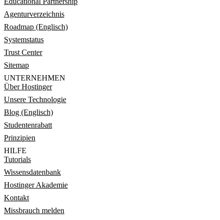
Educational Partnership
Agenturverzeichnis
Roadmap (Englisch)
Systemstatus
Trust Center
Sitemap
UNTERNEHMEN
Über Hostinger
Unsere Technologie
Blog (Englisch)
Studentenrabatt
Prinzipien
HILFE
Tutorials
Wissensdatenbank
Hostinger Akademie
Kontakt
Missbrauch melden