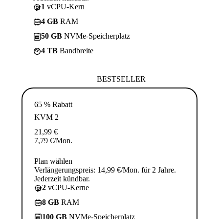
1
vCPU-Kern
4 GB
RAM
50 GB
NVMe-Speicherplatz
4 TB
Bandbreite
BESTSELLER
65 % Rabatt
KVM 2
21,99
€
7,79
€
/Mon.
Plan wählen
Verlängerungspreis: 14,99 €/Mon. für 2 Jahre.
Jederzeit kündbar.
2
vCPU-Kerne
8 GB
RAM
100 GB
NVMe-Speicherplatz