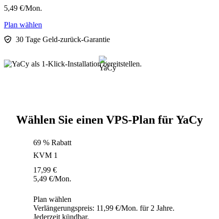
5,49
€
/Mon.
Plan wählen
30 Tage Geld-zurück-Garantie
Wählen Sie einen VPS-Plan für YaCy
69 % Rabatt
KVM 1
17,99
€
5,49
€
/Mon.
Plan wählen
Verlängerungspreis: 11,99 €/Mon. für 2 Jahre.
Jederzeit kündbar.