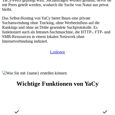
YaCy-Peers gepflegt wird. Suchanfragen werden gehasht, bevor sie
mit Peers geteilt werden, wodurch die Suche von Natur aus privat
bleibt.
Das Selbst-Hosting von YaCy bietet Ihnen eine private
Suchanwendung ohne Tracking, ohne Werbeeinfluss auf die
Rankings und ohne an Dritte gesendete Suchprotokolle. Es
funktioniert auch als Intranet-Suchmaschine, die HTTP-, FTP- und
SMB-Ressourcen in einem lokalen Netzwerk ohne
Internetverbindung indiziert.
Loslegen
Wichtige Funktionen von YaCy