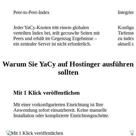
Peer-to-Peer-Index
Integrier
Jeder YaCy-Knoten tritt einem globalen
Konfigur
verteilten Index bei, teilt gecrawlte Seiten mit
Tiefenst
Peers und erhält im Gegenzug Ergebnisse –
zu indexi
ein zentraler Server ist nicht erforderlich.
aktuell u
Warum Sie YaCy auf Hostinger ausführen
sollten
Mit 1 Klick veröffentlichen
Mit einer vorkonfigurierten Einrichtung ist Ihre
Anwendung sofort einsatzbereit. Keine manuelle
Installation oder komplizierte Einrichtungsschritte.