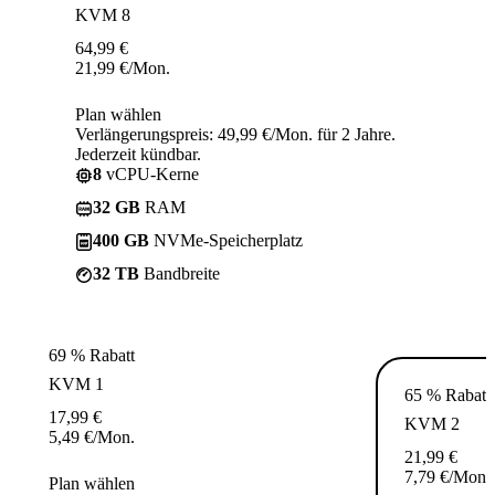
KVM 8
64,99
€
21,99
€
/Mon.
Plan wählen
Verlängerungspreis: 49,99 €/Mon. für 2 Jahre.
Jederzeit kündbar.
8
vCPU-Kerne
32 GB
RAM
400 GB
NVMe-Speicherplatz
32 TB
Bandbreite
69 % Rabatt
KVM 1
65 % Rabatt
17,99
€
KVM 2
5,49
€
/Mon.
21,99
€
7,79
€
/Mon.
Plan wählen