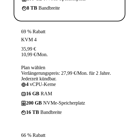
8 TB
Bandbreite
69 % Rabatt
KVM 4
35,99
€
10,99
€
/Mon.
Plan wählen
Verlängerungspreis: 27,99 €/Mon. für 2 Jahre.
Jederzeit kündbar.
4
vCPU-Kerne
16 GB
RAM
200 GB
NVMe-Speicherplatz
16 TB
Bandbreite
66 % Rabatt