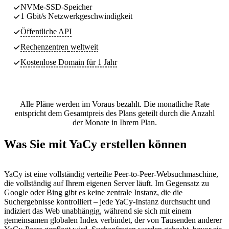
NVMe-SSD-Speicher
1 Gbit/s Netzwerkgeschwindigkeit
Öffentliche API
Rechenzentren
weltweit
Kostenlose Domain für 1 Jahr
Alle Pläne werden im Voraus bezahlt. Die monatliche Rate
entspricht dem Gesamtpreis des Plans geteilt durch die Anzahl
der Monate in Ihrem Plan.
Was Sie mit YaCy erstellen können
YaCy ist eine vollständig verteilte Peer-to-Peer-Websuchmaschine,
die vollständig auf Ihrem eigenen Server läuft. Im Gegensatz zu
Google oder Bing gibt es keine zentrale Instanz, die die
Suchergebnisse kontrolliert – jede YaCy-Instanz durchsucht und
indiziert das Web unabhängig, während sie sich mit einem
gemeinsamen globalen Index verbindet, der von Tausenden anderer