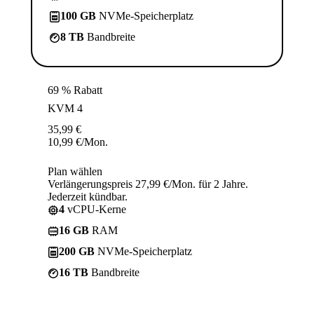
100 GB
NVMe-Speicherplatz
8 TB
Bandbreite
69 % Rabatt
KVM 4
35,99
€
10,99
€
/Mon.
Plan wählen
Verlängerungspreis 27,99 €/Mon. für 2 Jahre.
Jederzeit kündbar.
4
vCPU-Kerne
16 GB
RAM
200 GB
NVMe-Speicherplatz
16 TB
Bandbreite