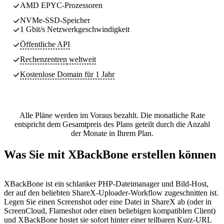
AMD EPYC-Prozessoren
NVMe-SSD-Speicher
1 Gbit/s Netzwerkgeschwindigkeit
Öffentliche API
Rechenzentren
weltweit
Kostenlose Domain für 1 Jahr
Alle Pläne werden im Voraus bezahlt. Die monatliche Rate
entspricht dem Gesamtpreis des Plans geteilt durch die Anzahl
der Monate in Ihrem Plan.
Was Sie mit XBackBone erstellen können
XBackBone ist ein schlanker PHP-Dateimanager und Bild-Host,
der auf den beliebten ShareX-Uploader-Workflow zugeschnitten ist.
Legen Sie einen Screenshot oder eine Datei in ShareX ab (oder in
ScreenCloud, Flameshot oder einen beliebigen kompatiblen Client)
und XBackBone hostet sie sofort hinter einer teilbaren Kurz-URL