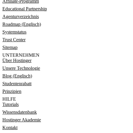
Affiliate-Programm
Educational Partnership
Agenturverzeichnis
Roadmap (Englisch)
Systemstatus
Trust Center
Sitemap
UNTERNEHMEN
Über Hostinger
Unsere Technologie
Blog (Englisch)
Studentenrabatt
Prinzipien
HILFE
Tutorials
Wissensdatenbank
Hostinger Akademie
Kontakt