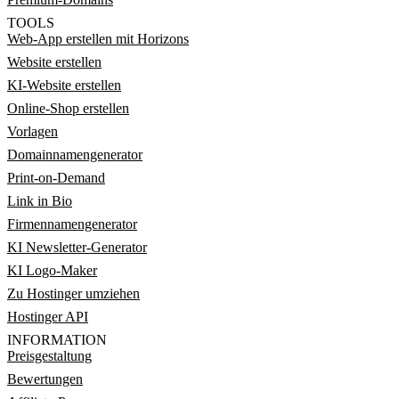
TOOLS
Web-App erstellen mit Horizons
Website erstellen
KI-Website erstellen
Online-Shop erstellen
Vorlagen
Domainnamengenerator
Print-on-Demand
Link in Bio
Firmennamengenerator
KI Newsletter-Generator
KI Logo-Maker
Zu Hostinger umziehen
Hostinger API
INFORMATION
Preisgestaltung
Bewertungen