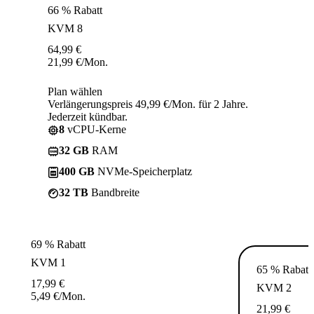
66 % Rabatt
KVM 8
64,99
€
21,99
€
/Mon.
Plan wählen
Verlängerungspreis 49,99 €/Mon. für 2 Jahre.
Jederzeit kündbar.
8
vCPU-Kerne
32 GB
RAM
400 GB
NVMe-Speicherplatz
32 TB
Bandbreite
69 % Rabatt
KVM 1
65 % Rabatt
17,99
€
KVM 2
5,49
€
/Mon.
21,99
€