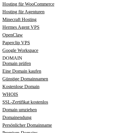
Hosting für WooCommerce
Hosting für Agenturen
Minecraft Hosting
Hermes Agent VPS
OpenClaw
Paperclip VPS
Google Workspace
DOMAIN
Domain prüfen
Eine Domain kaufen
Günstige Domainnamen
Kostenlose Domain
WHOIS
SSL-Zertifikat kostenlos
Domain umziehen
Domainendung
Persönlicher Domainname
Premium-Domains