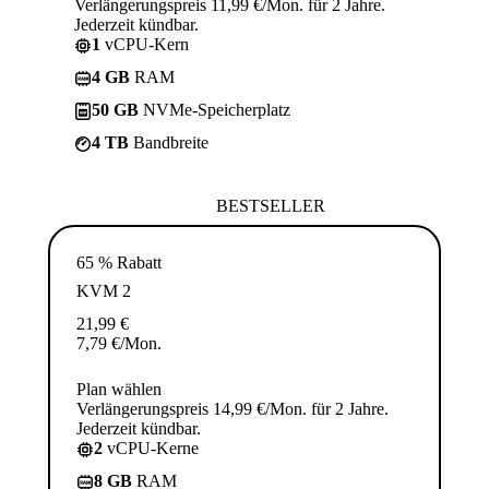
Verlängerungspreis 11,99 €/Mon. für 2 Jahre.
Jederzeit kündbar.
1
vCPU-Kern
4 GB
RAM
50 GB
NVMe-Speicherplatz
4 TB
Bandbreite
BESTSELLER
65 % Rabatt
KVM 2
21,99
€
7,79
€
/Mon.
Plan wählen
Verlängerungspreis 14,99 €/Mon. für 2 Jahre.
Jederzeit kündbar.
2
vCPU-Kerne
8 GB
RAM