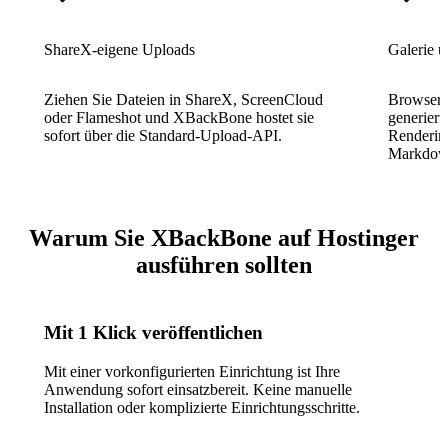
ShareX-eigene Uploads
Galerie 
Ziehen Sie Dateien in ShareX, ScreenCloud
Browser-G
oder Flameshot und XBackBone hostet sie
generiert
sofort über die Standard-Upload-API.
Rendering
Markdown
Warum Sie XBackBone auf Hostinger
ausführen sollten
Mit 1 Klick veröffentlichen
Mit einer vorkonfigurierten Einrichtung ist Ihre
Anwendung sofort einsatzbereit. Keine manuelle
Installation oder komplizierte Einrichtungsschritte.