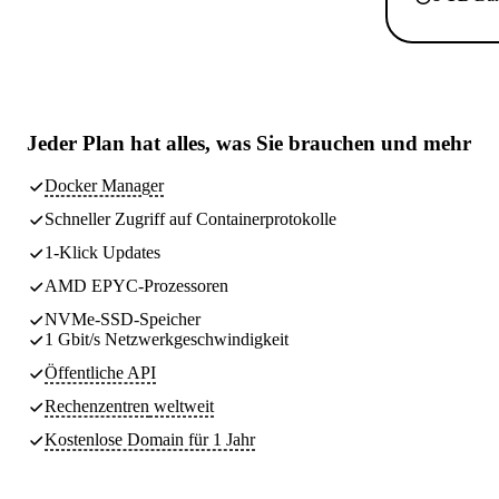
Jeder Plan hat
alles, was Sie brauchen
und mehr
Docker Manager
Schneller Zugriff auf Containerprotokolle
1-Klick Updates
AMD EPYC-Prozessoren
NVMe-SSD-Speicher
1 Gbit/s Netzwerkgeschwindigkeit
Öffentliche API
Rechenzentren
weltweit
Kostenlose Domain für 1 Jahr