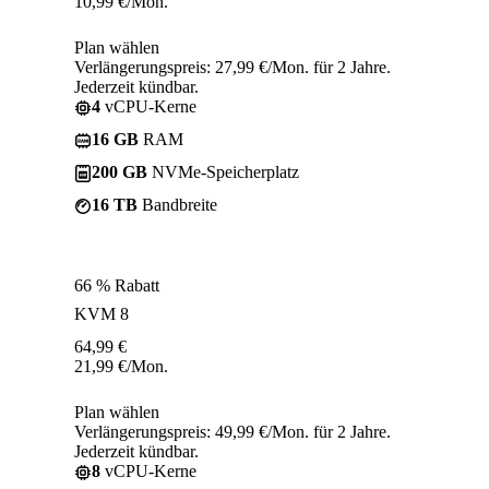
10,99
€
/Mon.
Plan wählen
Verlängerungspreis: 27,99 €/Mon. für 2 Jahre.
Jederzeit kündbar.
4
vCPU-Kerne
16 GB
RAM
200 GB
NVMe-Speicherplatz
16 TB
Bandbreite
66 % Rabatt
KVM 8
64,99
€
21,99
€
/Mon.
Plan wählen
Verlängerungspreis: 49,99 €/Mon. für 2 Jahre.
Jederzeit kündbar.
8
vCPU-Kerne