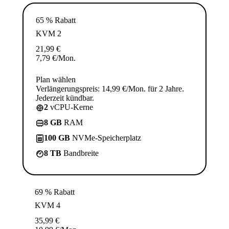
65 % Rabatt
KVM 2
21,99
€
7,79
€
/Mon.
Plan wählen
Verlängerungspreis: 14,99 €/Mon. für 2 Jahre.
Jederzeit kündbar.
2
vCPU-Kerne
8 GB
RAM
100 GB
NVMe-Speicherplatz
8 TB
Bandbreite
69 % Rabatt
KVM 4
35,99
€