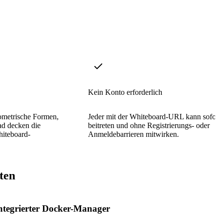
Kein Konto erforderlich
ometrische Formen,
Jeder mit der Whiteboard-URL kann sofor
ad decken die
beitreten und ohne Registrierungs- oder
hiteboard-
Anmeldebarrieren mitwirken.
ten
ntegrierter Docker-Manager