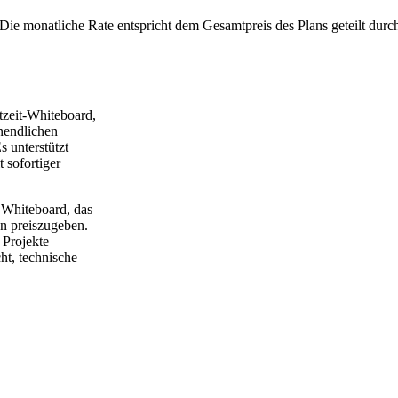
Die monatliche Rate entspricht dem Gesamtpreis des Plans geteilt durc
tzeit-Whiteboard,
unendlichen
 unterstützt
 sofortiger
 Whiteboard, das
en preiszugeben.
 Projekte
ht, technische