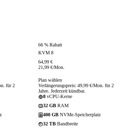
66 % Rabatt
KVM 8
64,99
€
21,99
€
/Mon.
Plan wählen
n. für 2
Verlängerungspreis: 49,99 €/Mon. für 2
Jahre. Jederzeit kündbar.
8
vCPU-Kerne
32 GB
RAM
z
400 GB
NVMe-Speicherplatz
32 TB
Bandbreite