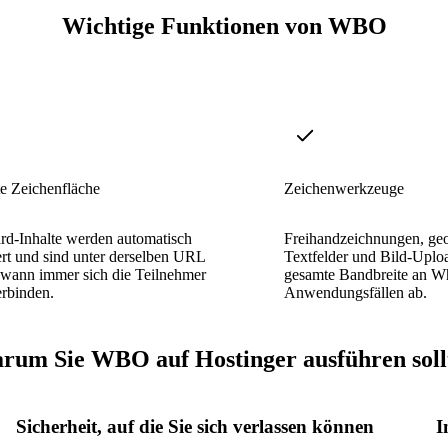
Wichtige Funktionen von WBO
te Zeichenfläche
Zeichenwerkzeuge
rd-Inhalte werden automatisch
Freihandzeichnungen, ge
rt und sind unter derselben URL
Textfelder und Bild-Uplo
 wann immer sich die Teilnehmer
gesamte Bandbreite an W
erbinden.
Anwendungsfällen ab.
rum Sie WBO auf Hostinger ausführen soll
Sicherheit, auf die Sie sich verlassen können
I