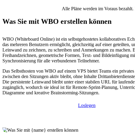
Alle Pläne werden im Voraus bezahlt. 
Was Sie mit WBO erstellen können
WBO (Whiteboard Online) ist ein selbstgehostetes kollaboratives Ech
das mehreren Benutzern ermöglicht, gleichzeitig auf einer geteilten, 
Leinwand zu zeichnen, zu schreiben und Anmerkungen zu machen. Es
Freihandzeichnen, geometrische Formen, Text- und Bildeinfügung mit
Synchronisierung für alle verbundenen Teilnehmer.
Das Selbsthosten von WBO auf einem VPS bietet Teams ein privates
zwischen den Sitzungen aktiv bleibt, ohne Inhalte Drittanbieterdienst
Die persistente Leinwand bleibt unter einer stabilen URL für laufende
zugänglich, wodurch sie ideal ist für Remote-Sprint-Planung, Unterric
Diagramme und kreative Brainstorming-Sitzungen.
Loslegen