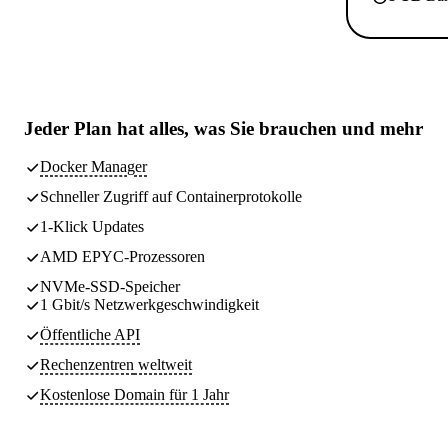
Jeder Plan hat
alles, was Sie brauchen
und mehr
Docker Manager
Schneller Zugriff auf Containerprotokolle
1-Klick Updates
AMD EPYC-Prozessoren
NVMe-SSD-Speicher
1 Gbit/s Netzwerkgeschwindigkeit
Öffentliche API
Rechenzentren
weltweit
Kostenlose Domain für 1 Jahr