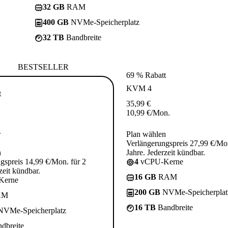
32 GB
RAM
400 GB
NVMe-Speicherplatz
32 TB
Bandbreite
BESTSELLER
69 % Rabatt
KVM 4
t
35,99
€
10,99
€
/Mon.
.
Plan wählen
Verlängerungspreis 27,99 €/Mon
n
Jahre. Jederzeit kündbar.
gspreis 14,99 €/Mon. für 2
4
vCPU-Kerne
zeit kündbar.
16 GB
RAM
Kerne
200 GB
NVMe-Speicherplat
AM
16 TB
Bandbreite
VMe-Speicherplatz
dbreite