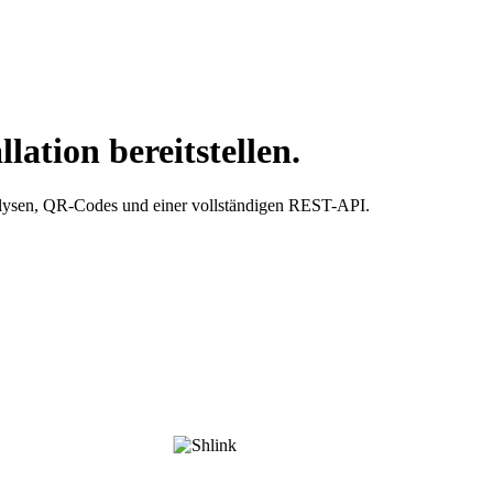
lation bereitstellen.
alysen, QR-Codes und einer vollständigen REST-API.