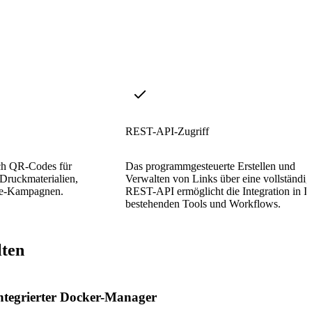
REST-API-Zugriff
sch QR-Codes für
Das programmgesteuerte Erstellen und
 Druckmaterialien,
Verwalten von Links über eine vollständig
ine-Kampagnen.
REST-API ermöglicht die Integration in Ih
bestehenden Tools und Workflows.
lten
ntegrierter Docker-Manager