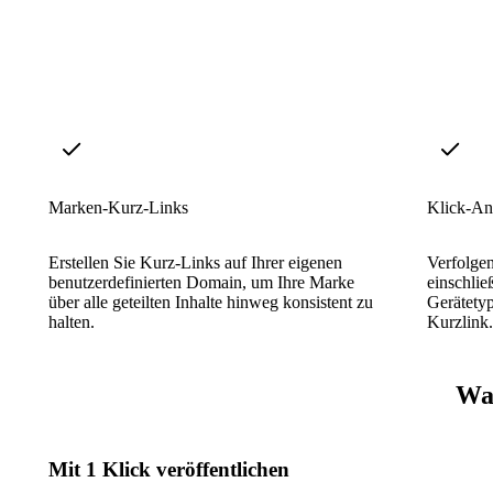
Marken-Kurz-Links
Klick-An
Erstellen Sie Kurz-Links auf Ihrer eigenen
Verfolgen 
benutzerdefinierten Domain, um Ihre Marke
einschlie
über alle geteilten Inhalte hinweg konsistent zu
Gerätetyp
halten.
Kurzlink.
War
Mit 1 Klick veröffentlichen