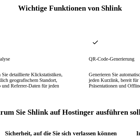
Wichtige Funktionen von Shlink
alyse
QR-Code-Generierung
Sie detaillierte Klickstatistiken,
Generieren Sie automati
ßlich geografischem Standort,
jeden Kurzlink, bereit für
 und Referrer-Daten für jeden
Präsentationen und Offl
um Sie Shlink auf Hostinger ausführen sol
Sicherheit, auf die Sie sich verlassen können
I