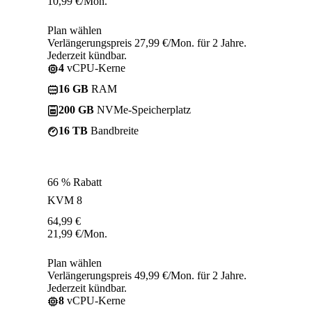
10,99
€
/Mon.
Plan wählen
Verlängerungspreis 27,99 €/Mon. für 2 Jahre.
Jederzeit kündbar.
4
vCPU-Kerne
16 GB
RAM
200 GB
NVMe-Speicherplatz
16 TB
Bandbreite
66 % Rabatt
KVM 8
64,99
€
21,99
€
/Mon.
Plan wählen
Verlängerungspreis 49,99 €/Mon. für 2 Jahre.
Jederzeit kündbar.
8
vCPU-Kerne