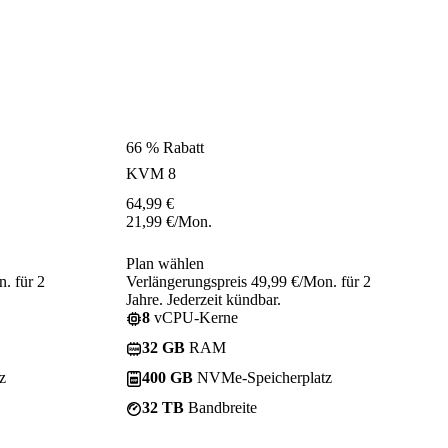
66 % Rabatt
KVM 8
64,99
€
21,99
€
/Mon.
Plan wählen
. für 2
Verlängerungspreis 49,99 €/Mon. für 2
Jahre. Jederzeit kündbar.
8
vCPU-Kerne
32 GB
RAM
z
400 GB
NVMe-Speicherplatz
32 TB
Bandbreite