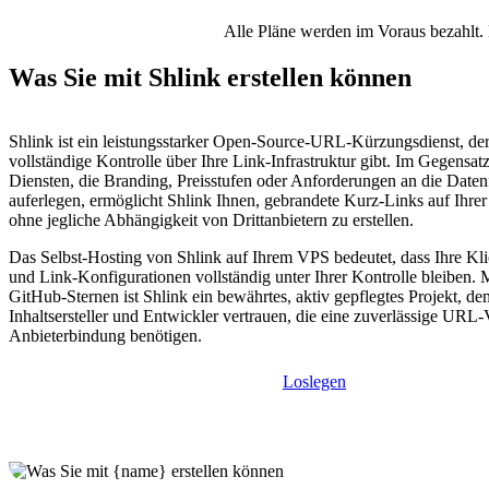
Alle Pläne werden im Voraus bezahlt. 
Was Sie mit Shlink erstellen können
Shlink ist ein leistungsstarker Open-Source-URL-Kürzungsdienst, der
vollständige Kontrolle über Ihre Link-Infrastruktur gibt. Im Gegensa
Diensten, die Branding, Preisstufen oder Anforderungen an die Daten
auferlegen, ermöglicht Shlink Ihnen, gebrandete Kurz-Links auf Ihr
ohne jegliche Abhängigkeit von Drittanbietern zu erstellen.
Das Selbst-Hosting von Shlink auf Ihrem VPS bedeutet, dass Ihre Kl
und Link-Konfigurationen vollständig unter Ihrer Kontrolle bleiben. 
GitHub-Sternen ist Shlink ein bewährtes, aktiv gepflegtes Projekt, 
Inhaltsersteller und Entwickler vertrauen, die eine zuverlässige UR
Anbieterbindung benötigen.
Loslegen