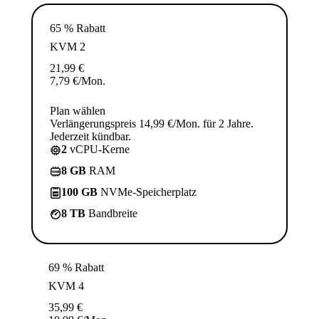
65 % Rabatt
KVM 2
21,99
€
7,79
€
/Mon.
Plan wählen
Verlängerungspreis 14,99 €/Mon. für 2 Jahre.
Jederzeit kündbar.
2
vCPU-Kerne
8 GB
RAM
100 GB
NVMe-Speicherplatz
8 TB
Bandbreite
69 % Rabatt
KVM 4
35,99
€