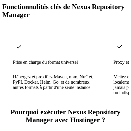
Fonctionnalités clés de Nexus Repository
Manager
Prise en charge du format universel
Proxy et 
Hébergez et proxifiez Maven, npm, NuGet,
Mettez en
PyPI, Docker, Helm, Go, et de nombreux
localemen
autres formats à partir d'une seule instance.
jamais pa
ou indisp
Pourquoi exécuter Nexus Repository
Manager avec Hostinger ?