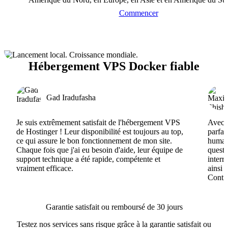
Commencer
Hébergement VPS Docker fiable
Gad Iradufasha
Je suis extrêmement satisfait de l'hébergement VPS
Avec H
de Hostinger ! Leur disponibilité est toujours au top,
parfai
ce qui assure le bon fonctionnement de mon site.
humain
Chaque fois que j'ai eu besoin d'aide, leur équipe de
questi
support technique a été rapide, compétente et
interr
vraiment efficace.
ainsi 
Conti
Garantie satisfait ou remboursé de 30 jours
Testez nos services sans risque grâce à la garantie satisfait ou