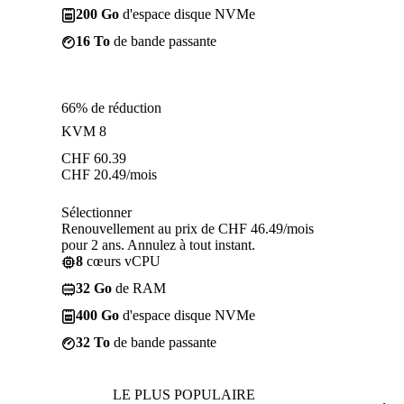
200 Go
d'espace disque NVMe
16 To
de bande passante
66% de réduction
KVM 8
CHF
60.39
CHF
20.49
/mois
Sélectionner
Renouvellement au prix de CHF 46.49/mois
pour 2 ans. Annulez à tout instant.
8
cœurs vCPU
32 Go
de RAM
400 Go
d'espace disque NVMe
32 To
de bande passante
LE PLUS POPULAIRE