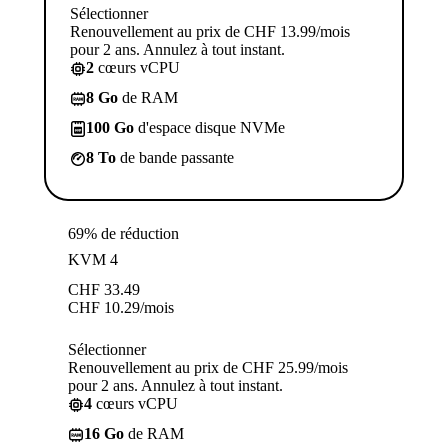
Sélectionner
Renouvellement au prix de CHF 13.99/mois
pour 2 ans. Annulez à tout instant.
2
cœurs vCPU
8 Go
de RAM
100 Go
d'espace disque NVMe
8 To
de bande passante
69% de réduction
KVM 4
CHF
33.49
CHF
10.29
/mois
Sélectionner
Renouvellement au prix de CHF 25.99/mois
pour 2 ans. Annulez à tout instant.
4
cœurs vCPU
16 Go
de RAM