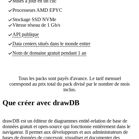
Mises à jour en un clic
Processeurs AMD EPYC
Stockage SSD NVMe
Vitesse réseau de 1 Gb/s
API publique
Data centers
situés dans le monde entier
Nom de domaine gratuit pendant 1 an
Tous les packs sont payés d'avance. Le tarif mensuel
correspond au prix total du pack divisé par le nombre de mois
inclus.
Que créer avec drawDB
drawDB est un éditeur de diagrammes entité-relation de base de
données gratuit et open-source qui fonctionne entièrement dans le
navigateur. Il permet aux développeurs et aux administrateurs de
bases de données de concevoir, visualiser et documenter des