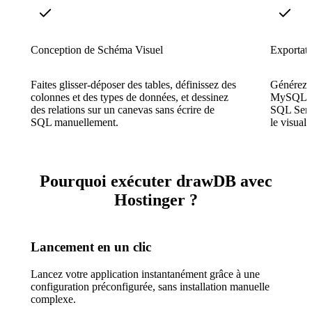
Conception de Schéma Visuel
Exportati
Faites glisser-déposer des tables, définissez des
Générez 
colonnes et des types de données, et dessinez
MySQL, P
des relations sur un canevas sans écrire de
SQL Serv
SQL manuellement.
le visual
Pourquoi exécuter drawDB avec
Hostinger ?
Lancement en un clic
Lancez votre application instantanément grâce à une
configuration préconfigurée, sans installation manuelle
complexe.