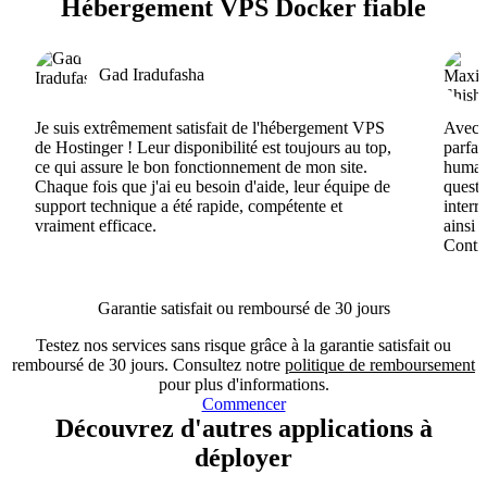
Hébergement VPS Docker fiable
Gad Iradufasha
Je suis extrêmement satisfait de l'hébergement VPS
Avec H
de Hostinger ! Leur disponibilité est toujours au top,
parfai
ce qui assure le bon fonctionnement de mon site.
humain
Chaque fois que j'ai eu besoin d'aide, leur équipe de
questi
support technique a été rapide, compétente et
interr
vraiment efficace.
ainsi 
Conti
Garantie satisfait ou remboursé de 30 jours
Testez nos services sans risque grâce à la garantie satisfait ou
remboursé de 30 jours. Consultez notre
politique de remboursement
pour plus d'informations.
Commencer
Découvrez d'autres applications à
déployer