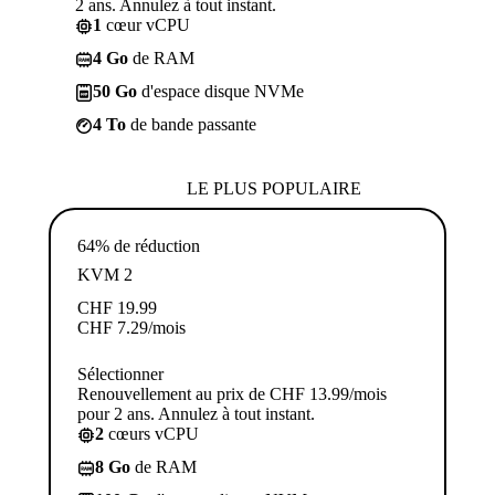
2 ans. Annulez à tout instant.
1
cœur vCPU
4 Go
de RAM
50 Go
d'espace disque NVMe
4 To
de bande passante
LE PLUS POPULAIRE
64% de réduction
KVM 2
CHF
19.99
CHF
7.29
/mois
Sélectionner
Renouvellement au prix de CHF 13.99/mois
pour 2 ans. Annulez à tout instant.
2
cœurs vCPU
8 Go
de RAM