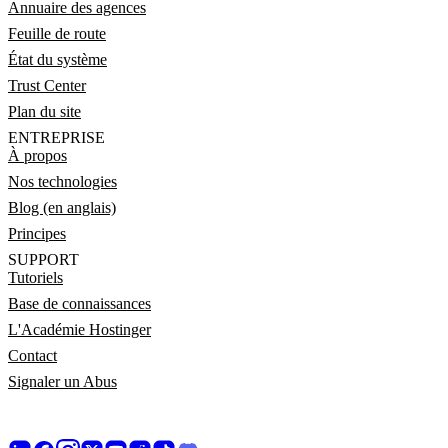
Annuaire des agences
Feuille de route
État du système
Trust Center
Plan du site
ENTREPRISE
À propos
Nos technologies
Blog (en anglais)
Principes
SUPPORT
Tutoriels
Base de connaissances
L'Académie Hostinger
Contact
Signaler un Abus