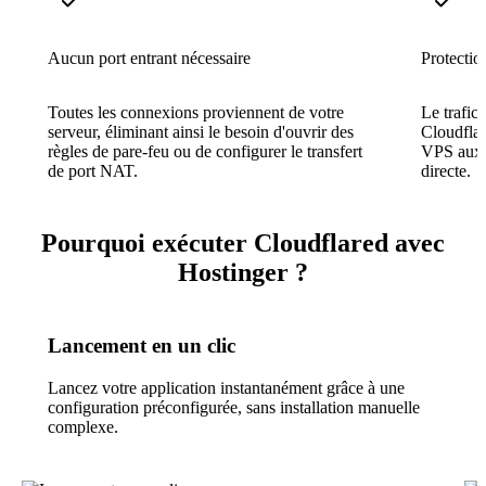
Aucun port entrant nécessaire
Protection
Toutes les connexions proviennent de votre
Le trafic
serveur, éliminant ainsi le besoin d'ouvrir des
Cloudflar
règles de pare-feu ou de configurer le transfert
VPS aux s
de port NAT.
directe.
Pourquoi exécuter Cloudflared avec
Hostinger ?
Lancement en un clic
Lancez votre application instantanément grâce à une
configuration préconfigurée, sans installation manuelle
complexe.