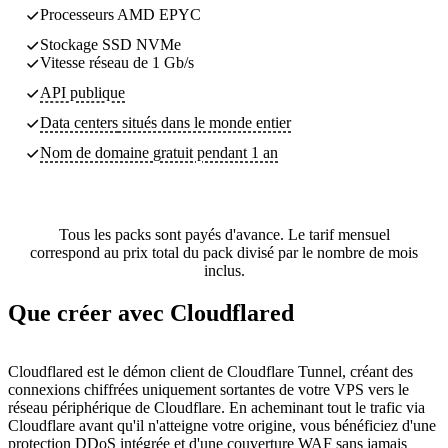
Processeurs AMD EPYC
Stockage SSD NVMe
Vitesse réseau de 1 Gb/s
API publique
Data centers
situés dans le monde entier
Nom de domaine gratuit pendant 1 an
Tous les packs sont payés d'avance. Le tarif mensuel
correspond au prix total du pack divisé par le nombre de mois
inclus.
Que créer avec Cloudflared
Cloudflared est le démon client de Cloudflare Tunnel, créant des
connexions chiffrées uniquement sortantes de votre VPS vers le
réseau périphérique de Cloudflare. En acheminant tout le trafic via
Cloudflare avant qu'il n'atteigne votre origine, vous bénéficiez d'une
protection DDoS intégrée et d'une couverture WAF sans jamais