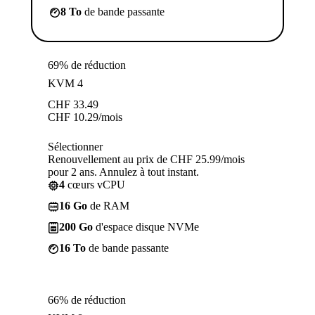
8 To
de bande passante
69% de réduction
KVM 4
CHF
33.49
CHF
10.29
/mois
Sélectionner
Renouvellement au prix de CHF 25.99/mois
pour 2 ans. Annulez à tout instant.
4
cœurs vCPU
16 Go
de RAM
200 Go
d'espace disque NVMe
16 To
de bande passante
66% de réduction