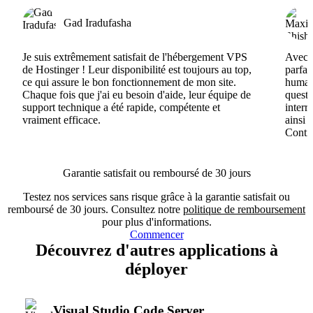
Gad Iradufasha
Je suis extrêmement satisfait de l'hébergement VPS
Avec H
de Hostinger ! Leur disponibilité est toujours au top,
parfai
ce qui assure le bon fonctionnement de mon site.
humain
Chaque fois que j'ai eu besoin d'aide, leur équipe de
questi
support technique a été rapide, compétente et
interr
vraiment efficace.
ainsi 
Conti
Garantie satisfait ou remboursé de 30 jours
Testez nos services sans risque grâce à la garantie satisfait ou
remboursé de 30 jours. Consultez notre
politique de remboursement
pour plus d'informations.
Commencer
Découvrez d'autres applications à
déployer
Visual Studio Code Server