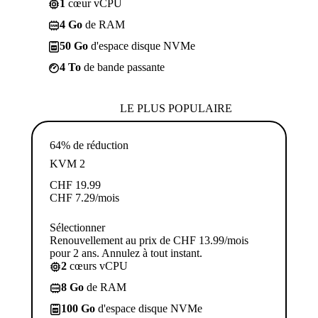
1
cœur vCPU
4 Go
de RAM
50 Go
d'espace disque NVMe
4 To
de bande passante
LE PLUS POPULAIRE
64% de réduction
KVM 2
CHF
19.99
CHF
7.29
/mois
Sélectionner
Renouvellement au prix de CHF 13.99/mois
pour 2 ans. Annulez à tout instant.
2
cœurs vCPU
8 Go
de RAM
100 Go
d'espace disque NVMe