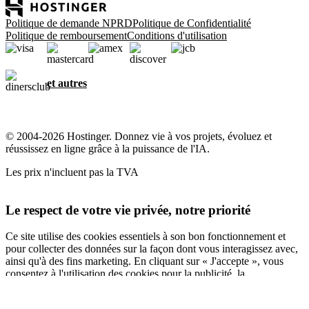
Politique de demande NPRD
Politique de Confidentialité
Politique de remboursement
Conditions d'utilisation
et autres
© 2004-2026 Hostinger. Donnez vie à vos projets, évoluez et
réussissez en ligne grâce à la puissance de l'IA.
Les prix n'incluent pas la TVA
Le respect de votre vie privée, notre priorité
Ce site utilise des cookies essentiels à son bon fonctionnement et
pour collecter des données sur la façon dont vous interagissez avec,
ainsi qu'à des fins marketing. En cliquant sur « J'accepte », vous
consentez à l'utilisation des cookies pour la publicité, la
personnalisation et l'analyse, comme décrit dans notre
Politique en
matière de cookies
.