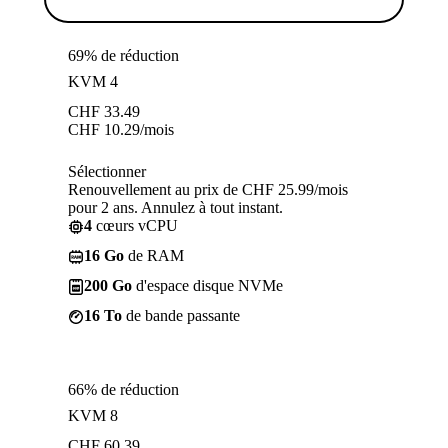
69% de réduction
KVM 4
CHF
33.49
CHF
10.29
/mois
Sélectionner
Renouvellement au prix de CHF 25.99/mois
pour 2 ans. Annulez à tout instant.
4
cœurs vCPU
16 Go
de RAM
200 Go
d'espace disque NVMe
16 To
de bande passante
66% de réduction
KVM 8
CHF
60.39