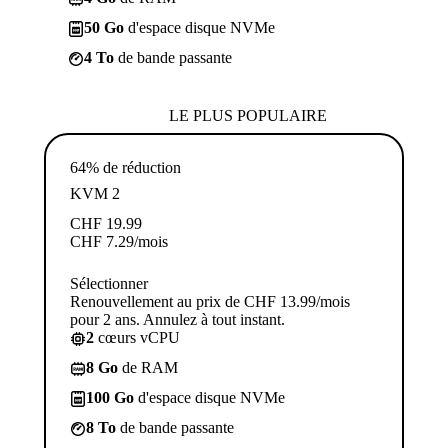
50 Go
d'espace disque NVMe
4 To
de bande passante
LE PLUS POPULAIRE
64% de réduction
KVM 2
CHF
19.99
CHF
7.29
/mois
Sélectionner
Renouvellement au prix de CHF 13.99/mois
pour 2 ans. Annulez à tout instant.
2
cœurs vCPU
8 Go
de RAM
100 Go
d'espace disque NVMe
8 To
de bande passante