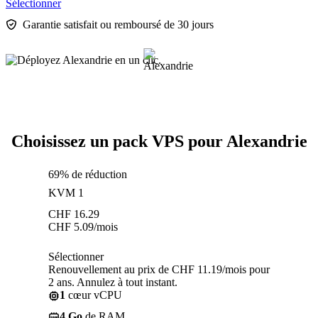
Sélectionner
Garantie satisfait ou remboursé de 30 jours
Choisissez un pack VPS pour Alexandrie
69% de réduction
KVM 1
CHF
16.29
CHF
5.09
/mois
Sélectionner
Renouvellement au prix de CHF 11.19/mois pour
2 ans. Annulez à tout instant.
1
cœur vCPU
4 Go
de RAM