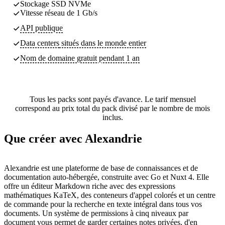
Stockage SSD NVMe
Vitesse réseau de 1 Gb/s
API publique
Data centers
situés dans le monde entier
Nom de domaine gratuit pendant 1 an
Tous les packs sont payés d'avance. Le tarif mensuel
correspond au prix total du pack divisé par le nombre de mois
inclus.
Que créer avec Alexandrie
Alexandrie est une plateforme de base de connaissances et de
documentation auto-hébergée, construite avec Go et Nuxt 4. Elle
offre un éditeur Markdown riche avec des expressions
mathématiques KaTeX, des conteneurs d'appel colorés et un centre
de commande pour la recherche en texte intégral dans tous vos
documents. Un système de permissions à cinq niveaux par
document vous permet de garder certaines notes privées, d'en