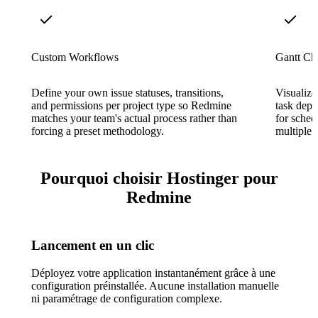
Custom Workflows
Gantt Cha
Define your own issue statuses, transitions,
Visualize
and permissions per project type so Redmine
task depe
matches your team's actual process rather than
for sched
forcing a preset methodology.
multiple p
Pourquoi choisir Hostinger pour
Redmine
Lancement en un clic
Déployez votre application instantanément grâce à une
configuration préinstallée. Aucune installation manuelle
ni paramétrage de configuration complexe.