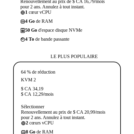
Renouvellement au prix de $ CA 16,79/mois
pour 2 ans. Annulez à tout instant.
1
cœur vCPU
4 Go
de RAM
50 Go
d'espace disque NVMe
4 To
de bande passante
LE PLUS POPULAIRE
64 % de réduction
KVM 2
$ CA
34,19
$ CA
12,29
/mois
Sélectionner
Renouvellement au prix de $ CA 20,99/mois
pour 2 ans. Annulez à tout instant.
2
cœurs vCPU
8 Go
de RAM