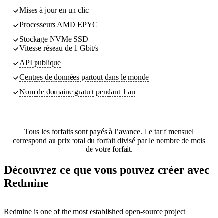
Mises à jour en un clic
Processeurs AMD EPYC
Stockage NVMe SSD
Vitesse réseau de 1 Gbit/s
API publique
Centres de données partout dans le monde
Nom de domaine gratuit pendant 1 an
Tous les forfaits sont payés à l’avance. Le tarif mensuel
correspond au prix total du forfait divisé par le nombre de mois
de votre forfait.
Découvrez ce que vous pouvez créer avec
Redmine
Redmine is one of the most established open-source project