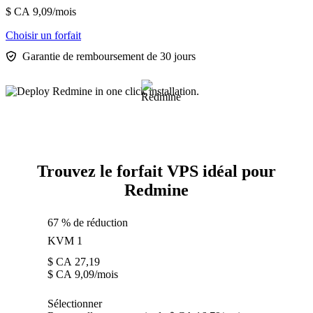
$ CA
9,09
/mois
Choisir un forfait
Garantie de remboursement de 30 jours
Trouvez le forfait VPS idéal pour
Redmine
67 % de réduction
KVM 1
$ CA
27,19
$ CA
9,09
/mois
Sélectionner