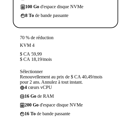
100 Go
d'espace disque NVMe
8 To
de bande passante
70 % de réduction
KVM 4
$ CA
59,99
$ CA
18,19
/mois
Sélectionner
Renouvellement au prix de $ CA 40,49/mois
pour 2 ans. Annulez à tout instant.
4
cœurs vCPU
16 Go
de RAM
200 Go
d'espace disque NVMe
16 To
de bande passante