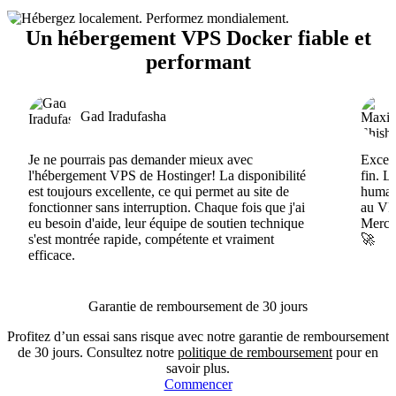
Un hébergement VPS Docker fiable et
performant
Gad Iradufasha
Je ne pourrais pas demander mieux avec
Excell
l'hébergement VPS de Hostinger! La disponibilité
fin. L
est toujours excellente, ce qui permet au site de
humain
fonctionner sans interruption. Chaque fois que j'ai
au VPS
eu besoin d'aide, leur équipe de soutien technique
Merci 
s'est montrée rapide, compétente et vraiment
🚀
efficace.
Garantie de remboursement de 30 jours
Profitez d’un essai sans risque avec notre garantie de remboursement
de 30 jours. Consultez notre
politique de remboursement
pour en
savoir plus.
Commencer