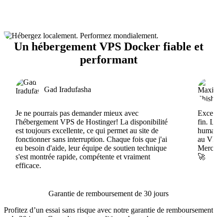
Un hébergement VPS Docker fiable et
performant
Gad Iradufasha
Je ne pourrais pas demander mieux avec
Excell
l'hébergement VPS de Hostinger! La disponibilité
fin. L
est toujours excellente, ce qui permet au site de
humain
fonctionner sans interruption. Chaque fois que j'ai
au VPS
eu besoin d'aide, leur équipe de soutien technique
Merci 
s'est montrée rapide, compétente et vraiment
🚀
efficace.
Garantie de remboursement de 30 jours
Profitez d’un essai sans risque avec notre garantie de remboursement