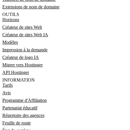
Extensions de nom de domaine
OUTILS
Horizons
Créateur de sites Web
Créateur de sites Web IA
Modèles
Impression à la demande
Créateur de logo IA
Migrer vers Hostinger
API Hostinger
INFORMATION
Tarifs
Avis
Programme d'Affiliation
Partenariat éducatif
Répertoire des agences
Feuille de route