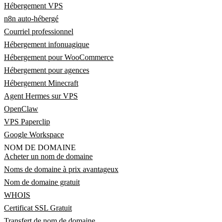
Hébergement VPS
n8n auto-hébergé
Courriel professionnel
Hébergement infonuagique
Hébergement pour WooCommerce
Hébergement pour agences
Hébergement Minecraft
Agent Hermes sur VPS
OpenClaw
VPS Paperclip
Google Workspace
NOM DE DOMAINE
Acheter un nom de domaine
Noms de domaine à prix avantageux
Nom de domaine gratuit
WHOIS
Certificat SSL Gratuit
Transfert de nom de domaine