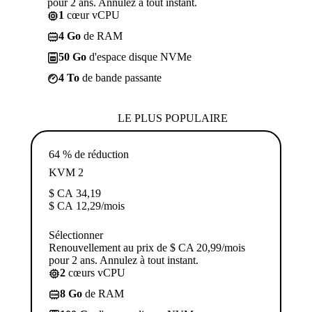
pour 2 ans. Annulez à tout instant.
1
cœur vCPU
4 Go
de RAM
50 Go
d'espace disque NVMe
4 To
de bande passante
LE PLUS POPULAIRE
64 % de réduction
KVM 2
$ CA
34,19
$ CA
12,29
/mois
Sélectionner
Renouvellement au prix de $ CA 20,99/mois
pour 2 ans. Annulez à tout instant.
2
cœurs vCPU
8 Go
de RAM