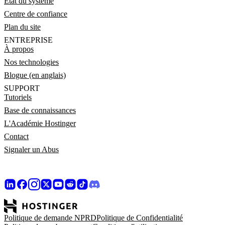
État du système
Centre de confiance
Plan du site
ENTREPRISE
À propos
Nos technologies
Blogue (en anglais)
SUPPORT
Tutoriels
Base de connaissances
L'Académie Hostinger
Contact
Signaler un Abus
Politique de demande NPRD
Politique de Confidentialité