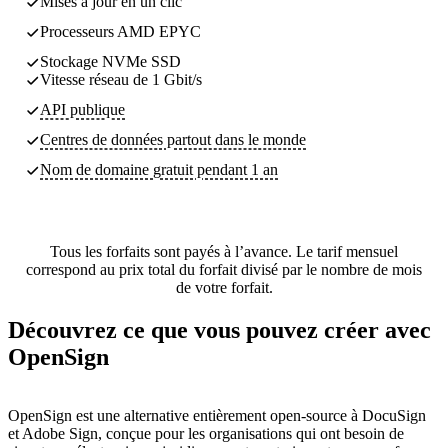
Mises à jour en un clic
Processeurs AMD EPYC
Stockage NVMe SSD
Vitesse réseau de 1 Gbit/s
API publique
Centres de données partout dans le monde
Nom de domaine gratuit pendant 1 an
Tous les forfaits sont payés à l’avance. Le tarif mensuel
correspond au prix total du forfait divisé par le nombre de mois
de votre forfait.
Découvrez ce que vous pouvez créer avec
OpenSign
OpenSign est une alternative entièrement open-source à DocuSign
et Adobe Sign, conçue pour les organisations qui ont besoin de