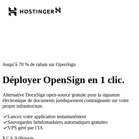
Jusqu’à 70 % de rabais sur OpenSign
Déployer OpenSign en 1 clic.
Alternative DocuSign open-source gratuite pour la signature
électronique de documents juridiquement contraignante sur votre
propre infrastructure.
Lancez votre application instantanément
Sauvegardes hebdomadaires automatiques gratuites
VPS géré par l’IA
$ CA
9,09
/mois