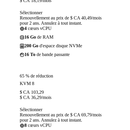
$ CA
18,19
/mois
Sélectionner
Renouvellement au prix de $ CA 40,49/mois
pour 2 ans. Annulez à tout instant.
4
cœurs vCPU
16 Go
de RAM
200 Go
d'espace disque NVMe
16 To
de bande passante
65 % de réduction
KVM 8
$ CA
103,29
$ CA
36,29
/mois
Sélectionner
Renouvellement au prix de $ CA 69,79/mois
pour 2 ans. Annulez à tout instant.
8
cœurs vCPU