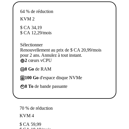
64 % de réduction
KVM 2
$ CA
34,19
$ CA
12,29
/mois
Sélectionner
Renouvellement au prix de $ CA 20,99/mois
pour 2 ans. Annulez à tout instant.
2
cœurs vCPU
8 Go
de RAM
100 Go
d'espace disque NVMe
8 To
de bande passante
70 % de réduction
KVM 4
$ CA
59,99