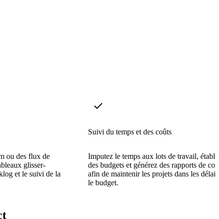
Suivi du temps et des coûts
m ou des flux de
Imputez le temps aux lots de travail, établi
bleaux glisser-
des budgets et générez des rapports de coû
log et le suivi de la
afin de maintenir les projets dans les délais
le budget.
ct