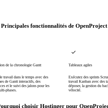
Principales fonctionnalités de OpenProject
tion de la chronologie Gantt
Tableaux agiles
 le travail dans le temps avec des
Exécutez des sprints Scru
s de Gantt interactifs, des
travail Kanban avec des ta
es et le suivi des jalons pour les
déposer, la gestion du back
ulti-phases.
vélocité.
ourquoi choisir Hostinger pour OpenProje