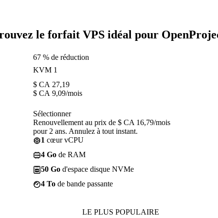
rouvez le forfait VPS idéal pour OpenProje
67 % de réduction
KVM 1
$ CA
27,19
$ CA
9,09
/mois
Sélectionner
Renouvellement au prix de $ CA 16,79/mois
pour 2 ans. Annulez à tout instant.
1
cœur vCPU
4 Go
de RAM
50 Go
d'espace disque NVMe
4 To
de bande passante
LE PLUS POPULAIRE