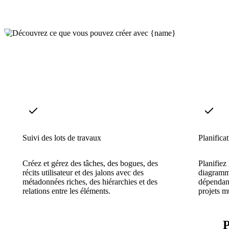
Suivi des lots de travaux
Planifica
Créez et gérez des tâches, des bogues, des
Planifiez
récits utilisateur et des jalons avec des
diagramme
métadonnées riches, des hiérarchies et des
dépendanc
relations entre les éléments.
projets m
P