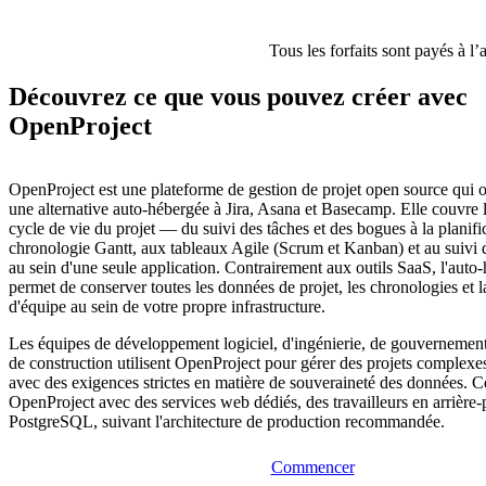
Tous les forfaits sont payés à l’
Découvrez ce que vous pouvez créer avec
OpenProject
OpenProject est une plateforme de gestion de projet open source qui o
une alternative auto-hébergée à Jira, Asana et Basecamp. Elle couvre l'
cycle de vie du projet — du suivi des tâches et des bogues à la planifi
chronologie Gantt, aux tableaux Agile (Scrum et Kanban) et au suivi
au sein d'une seule application. Contrairement aux outils SaaS, l'aut
permet de conserver toutes les données de projet, les chronologies et
d'équipe au sein de votre propre infrastructure.
Les équipes de développement logiciel, d'ingénierie, de gouvernement
de construction utilisent OpenProject pour gérer des projets complexe
avec des exigences strictes en matière de souveraineté des données. 
OpenProject avec des services web dédiés, des travailleurs en arrière-p
PostgreSQL, suivant l'architecture de production recommandée.
Commencer