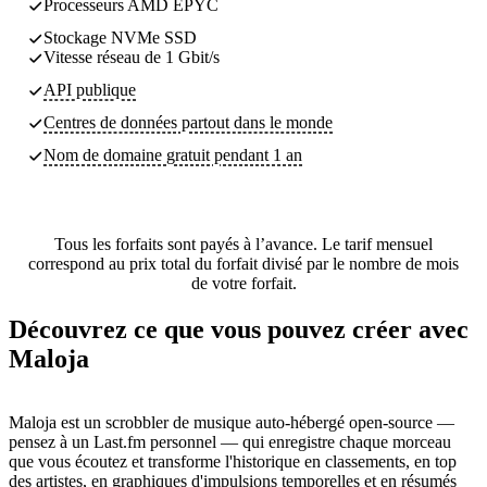
Processeurs AMD EPYC
Stockage NVMe SSD
Vitesse réseau de 1 Gbit/s
API publique
Centres de données partout dans le monde
Nom de domaine gratuit pendant 1 an
Tous les forfaits sont payés à l’avance. Le tarif mensuel
correspond au prix total du forfait divisé par le nombre de mois
de votre forfait.
Découvrez ce que vous pouvez créer avec
Maloja
Maloja est un scrobbler de musique auto-hébergé open-source —
pensez à un Last.fm personnel — qui enregistre chaque morceau
que vous écoutez et transforme l'historique en classements, en top
des artistes, en graphiques d'impulsions temporelles et en résumés