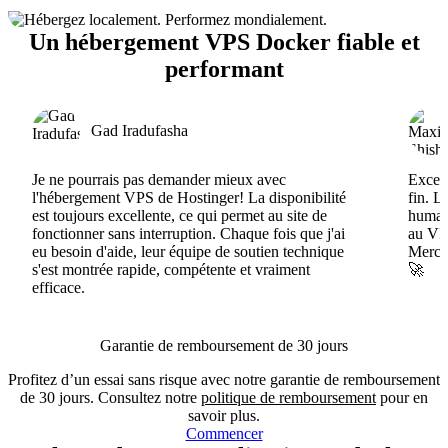
Un hébergement VPS Docker fiable et
performant
Gad Iradufasha
Je ne pourrais pas demander mieux avec
Excell
l'hébergement VPS de Hostinger! La disponibilité
fin. L
est toujours excellente, ce qui permet au site de
humain
fonctionner sans interruption. Chaque fois que j'ai
au VPS
eu besoin d'aide, leur équipe de soutien technique
Merci 
s'est montrée rapide, compétente et vraiment
🚀
efficace.
Garantie de remboursement de 30 jours
Profitez d’un essai sans risque avec notre garantie de remboursement
de 30 jours. Consultez notre
politique de remboursement
pour en
savoir plus.
Commencer