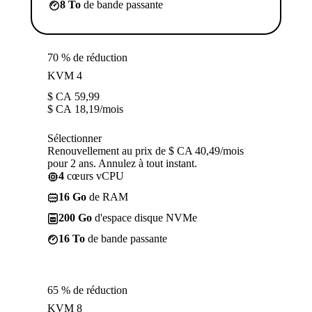
8 To
de bande passante
70 % de réduction
KVM 4
$ CA
59,99
$ CA
18,19
/mois
Sélectionner
Renouvellement au prix de $ CA 40,49/mois
pour 2 ans. Annulez à tout instant.
4
cœurs vCPU
16 Go
de RAM
200 Go
d'espace disque NVMe
16 To
de bande passante
65 % de réduction
KVM 8