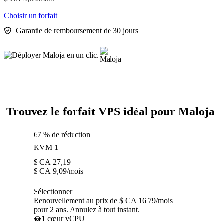
Choisir un forfait
Garantie de remboursement de 30 jours
Trouvez le forfait VPS idéal pour Maloja
67 % de réduction
KVM 1
$ CA
27,19
$ CA
9,09
/mois
Sélectionner
Renouvellement au prix de $ CA 16,79/mois
pour 2 ans. Annulez à tout instant.
1
cœur vCPU