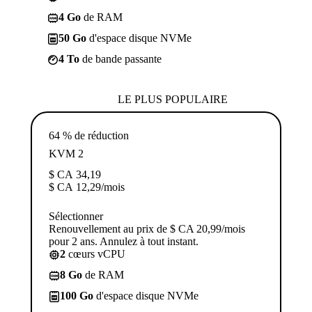
4 Go
de RAM
50 Go
d'espace disque NVMe
4 To
de bande passante
LE PLUS POPULAIRE
64 % de réduction
KVM 2
$ CA
34,19
$ CA
12,29
/mois
Sélectionner
Renouvellement au prix de $ CA 20,99/mois
pour 2 ans. Annulez à tout instant.
2
cœurs vCPU
8 Go
de RAM
100 Go
d'espace disque NVMe