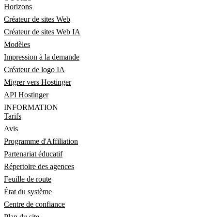
Horizons
Créateur de sites Web
Créateur de sites Web IA
Modèles
Impression à la demande
Créateur de logo IA
Migrer vers Hostinger
API Hostinger
INFORMATION
Tarifs
Avis
Programme d'Affiliation
Partenariat éducatif
Répertoire des agences
Feuille de route
État du système
Centre de confiance
Plan du site