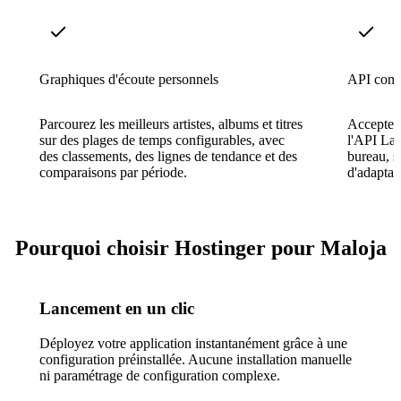
Graphiques d'écoute personnels
API comp
Parcourez les meilleurs artistes, albums et titres
Acceptez l
sur des plages de temps configurables, avec
l'API Las
des classements, des lignes de tendance et des
bureau, s
comparaisons par période.
d'adaptat
Pourquoi choisir Hostinger pour Maloja
Lancement en un clic
Déployez votre application instantanément grâce à une
configuration préinstallée. Aucune installation manuelle
ni paramétrage de configuration complexe.