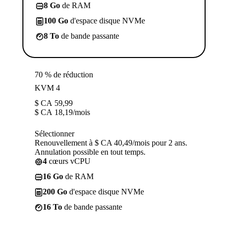
8 Go
de RAM
100 Go
d'espace disque NVMe
8 To
de bande passante
70 % de réduction
KVM 4
$ CA
59,99
$ CA
18,19
/mois
Sélectionner
Renouvellement à $ CA 40,49/mois pour 2 ans.
Annulation possible en tout temps.
4
cœurs vCPU
16 Go
de RAM
200 Go
d'espace disque NVMe
16 To
de bande passante