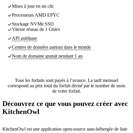
Mises à jour en un clic
Processeurs AMD EPYC
Stockage NVMe SSD
Vitesse réseau de 1 Gbit/s
API publique
Centres de données partout dans le monde
Nom de domaine gratuit pendant 1 an
Tous les forfaits sont payés à l’avance. Le tarif mensuel
correspond au prix total du forfait divisé par le nombre de mois
de votre forfait.
Découvrez ce que vous pouvez créer avec
KitchenOwl
KitchenOwl est une application open-source auto-hébergée de liste