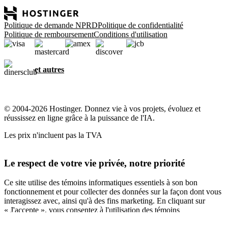
Politique de demande NPRD
Politique de confidentialité
Politique de remboursement
Conditions d'utilisation
et autres
© 2004-2026 Hostinger. Donnez vie à vos projets, évoluez et
réussissez en ligne grâce à la puissance de l'IA.
Les prix n'incluent pas la TVA
Le respect de votre vie privée, notre priorité
Ce site utilise des témoins informatiques essentiels à son bon
fonctionnement et pour collecter des données sur la façon dont vous
interagissez avec, ainsi qu'à des fins marketing. En cliquant sur
« J'accepte », vous consentez à l'utilisation des témoins
informatiques pour la publicité, la personnalisation et l'analyse,