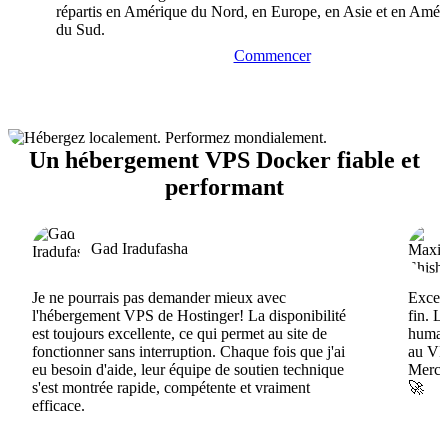
répartis en Amérique du Nord, en Europe, en Asie et en Amér
du Sud.
Commencer
Un hébergement VPS Docker fiable et
performant
Gad Iradufasha
Je ne pourrais pas demander mieux avec
Excell
l'hébergement VPS de Hostinger! La disponibilité
fin. L
est toujours excellente, ce qui permet au site de
humain
fonctionner sans interruption. Chaque fois que j'ai
au VPS
eu besoin d'aide, leur équipe de soutien technique
Merci 
s'est montrée rapide, compétente et vraiment
🚀
efficace.