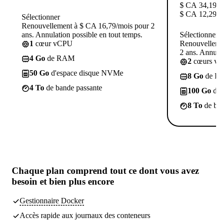
$ CA
34,19
$ CA
12,29
/
Sélectionner
Renouvellement à $ CA 16,79/mois pour 2
ans. Annulation possible en tout temps.
Sélectionner
1
cœur vCPU
Renouvellem
2 ans. Annula
4 Go
de RAM
2
cœurs 
50 Go
d'espace disque NVMe
8 Go
de 
4 To
de bande passante
100 Go
d'
8 To
de ba
Chaque plan comprend tout
ce dont vous avez
besoin
et bien plus encore
Gestionnaire Docker
Accès rapide aux journaux des conteneurs