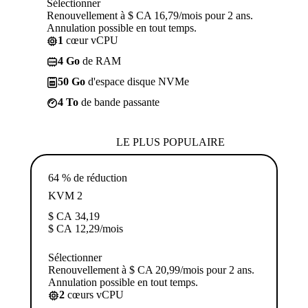
Sélectionner
Renouvellement à $ CA 16,79/mois pour 2 ans.
Annulation possible en tout temps.
1
cœur vCPU
4 Go
de RAM
50 Go
d'espace disque NVMe
4 To
de bande passante
LE PLUS POPULAIRE
64 % de réduction
KVM 2
$ CA
34,19
$ CA
12,29
/mois
Sélectionner
Renouvellement à $ CA 20,99/mois pour 2 ans.
Annulation possible en tout temps.
2
cœurs vCPU