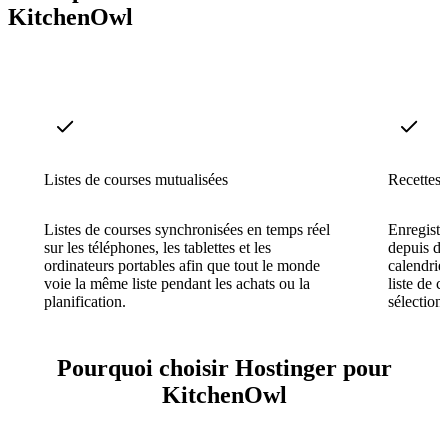
KitchenOwl
Listes de courses mutualisées
Recettes 
Listes de courses synchronisées en temps réel
Enregistr
sur les téléphones, les tablettes et les
depuis de
ordinateurs portables afin que tout le monde
calendrie
voie la même liste pendant les achats ou la
liste de c
planification.
sélection
Pourquoi choisir Hostinger pour
KitchenOwl