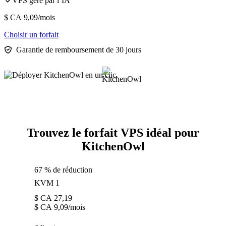
VPS géré par l’IA
$ CA
9,09
/mois
Choisir un forfait
Garantie de remboursement de 30 jours
Trouvez le forfait VPS idéal pour
KitchenOwl
67 % de réduction
KVM 1
$ CA
27,19
$ CA
9,09
/mois