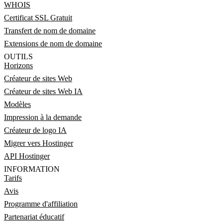
WHOIS
Certificat SSL Gratuit
Transfert de nom de domaine
Extensions de nom de domaine
OUTILS
Horizons
Créateur de sites Web
Créateur de sites Web IA
Modèles
Impression à la demande
Créateur de logo IA
Migrer vers Hostinger
API Hostinger
INFORMATION
Tarifs
Avis
Programme d'affiliation
Partenariat éducatif