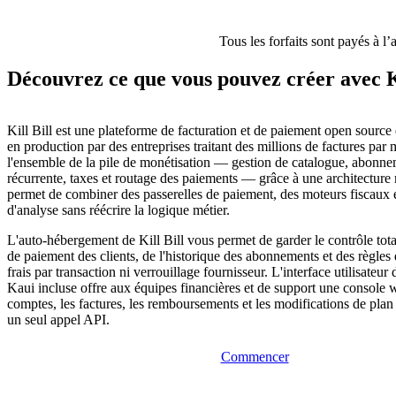
Tous les forfaits sont payés à l’
Découvrez ce que vous pouvez créer avec Ki
Kill Bill est une plateforme de facturation et de paiement open source 
en production par des entreprises traitant des millions de factures par 
l'ensemble de la pile de monétisation — gestion de catalogue, abonnem
récurrente, taxes et routage des paiements — grâce à une architecture
permet de combiner des passerelles de paiement, des moteurs fiscaux e
d'analyse sans réécrire la logique métier.
L'auto-hébergement de Kill Bill vous permet de garder le contrôle to
de paiement des clients, de l'historique des abonnements et des règles d
frais par transaction ni verrouillage fournisseur. L'interface utilisateur
Kaui incluse offre aux équipes financières et de support une console 
comptes, les factures, les remboursements et les modifications de plan 
un seul appel API.
Commencer