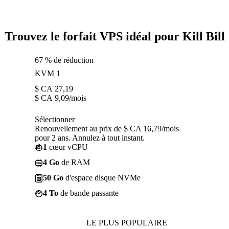
Trouvez le forfait VPS idéal pour Kill Bill
67 % de réduction
KVM 1
$ CA
27,19
$ CA
9,09
/mois
Sélectionner
Renouvellement au prix de $ CA 16,79/mois
pour 2 ans. Annulez à tout instant.
1
cœur vCPU
4 Go
de RAM
50 Go
d'espace disque NVMe
4 To
de bande passante
LE PLUS POPULAIRE