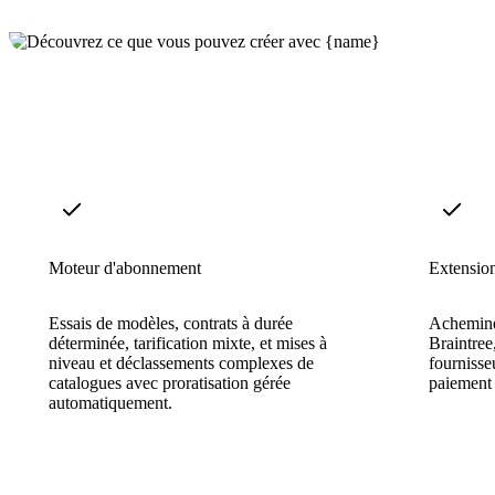
Moteur d'abonnement
Extension
Essais de modèles, contrats à durée
Acheminez
déterminée, tarification mixte, et mises à
Braintree
niveau et déclassements complexes de
fournisse
catalogues avec proratisation gérée
paiement 
automatiquement.