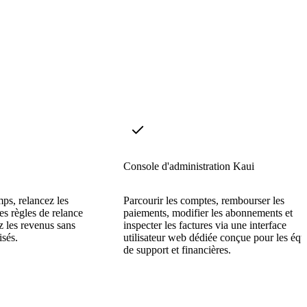
Console d'administration Kaui
ps, relancez les
Parcourir les comptes, rembourser les
s règles de relance
paiements, modifier les abonnements et
z les revenus sans
inspecter les factures via une interface
isés.
utilisateur web dédiée conçue pour les équ
de support et financières.