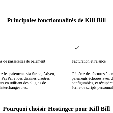
Principales fonctionnalités de Kill Bill
s de passerelles de paiement
Facturation et relance
 les paiements via Stripe, Adyen,
Générez des factures à tem
, PayPal et des dizaines d'autres
paiements échoués avec de
urs en utilisant des plugins de
configurables, et récupére
interchangeables.
écrire de scripts personnal
Pourquoi choisir Hostinger pour Kill Bill