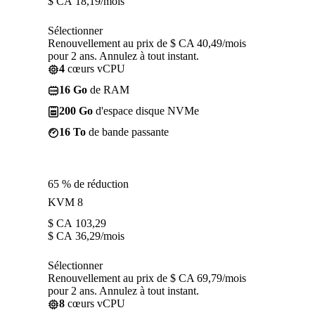
$ CA
18,19
/mois
Sélectionner
Renouvellement au prix de $ CA 40,49/mois
pour 2 ans. Annulez à tout instant.
4
cœurs vCPU
16 Go
de RAM
200 Go
d'espace disque NVMe
16 To
de bande passante
65 % de réduction
KVM 8
$ CA
103,29
$ CA
36,29
/mois
Sélectionner
Renouvellement au prix de $ CA 69,79/mois
pour 2 ans. Annulez à tout instant.
8
cœurs vCPU