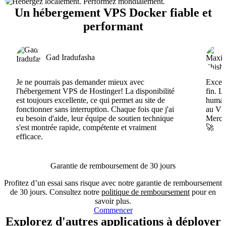
Un hébergement VPS Docker fiable et
performant
Gad Iradufasha
Je ne pourrais pas demander mieux avec
Excell
l'hébergement VPS de Hostinger! La disponibilité
fin. L
est toujours excellente, ce qui permet au site de
humain
fonctionner sans interruption. Chaque fois que j'ai
au VPS
eu besoin d'aide, leur équipe de soutien technique
Merci 
s'est montrée rapide, compétente et vraiment
🚀
efficace.
Garantie de remboursement de 30 jours
Profitez d’un essai sans risque avec notre garantie de remboursement
de 30 jours. Consultez notre
politique de remboursement
pour en
savoir plus.
Commencer
Explorez d'autres applications à déployer