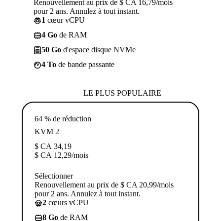
Renouvellement au prix de $ CA 16,79/mois
pour 2 ans. Annulez à tout instant.
1
cœur vCPU
4 Go
de RAM
50 Go
d'espace disque NVMe
4 To
de bande passante
LE PLUS POPULAIRE
64 % de réduction
KVM 2
$ CA
34,19
$ CA
12,29
/mois
Sélectionner
Renouvellement au prix de $ CA 20,99/mois
pour 2 ans. Annulez à tout instant.
2
cœurs vCPU
8 Go
de RAM