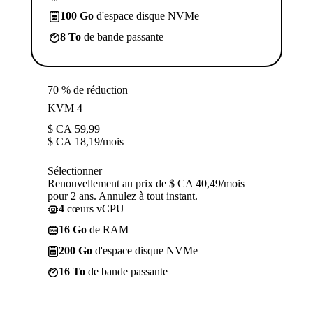
100 Go
d'espace disque NVMe
8 To
de bande passante
70 % de réduction
KVM 4
$ CA
59,99
$ CA
18,19
/mois
Sélectionner
Renouvellement au prix de $ CA 40,49/mois
pour 2 ans. Annulez à tout instant.
4
cœurs vCPU
16 Go
de RAM
200 Go
d'espace disque NVMe
16 To
de bande passante