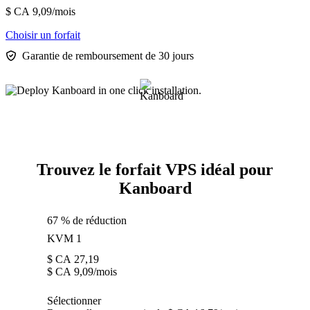
$ CA
9,09
/mois
Choisir un forfait
Garantie de remboursement de 30 jours
Trouvez le forfait VPS idéal pour
Kanboard
67 % de réduction
KVM 1
$ CA
27,19
$ CA
9,09
/mois
Sélectionner