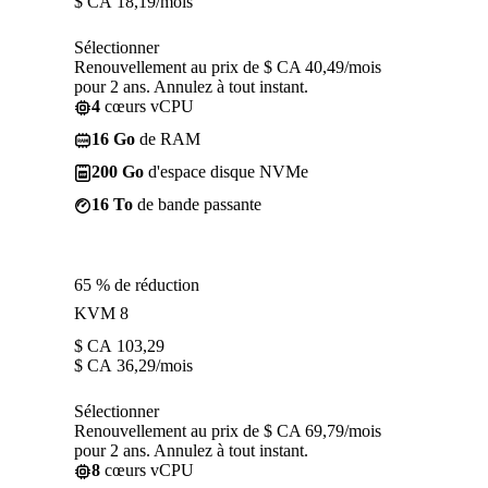
$ CA
18,19
/mois
Sélectionner
Renouvellement au prix de $ CA 40,49/mois
pour 2 ans. Annulez à tout instant.
4
cœurs vCPU
16 Go
de RAM
200 Go
d'espace disque NVMe
16 To
de bande passante
65 % de réduction
KVM 8
$ CA
103,29
$ CA
36,29
/mois
Sélectionner
Renouvellement au prix de $ CA 69,79/mois
pour 2 ans. Annulez à tout instant.
8
cœurs vCPU