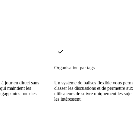
Organisation par tags
 à jour en direct sans
Un système de balises flexible vous perme
qui maintient les
classer les discussions et de permettre aux
engageantes pour les
utilisateurs de suivre uniquement les sujets
les intéressent.