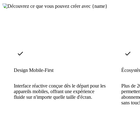
Design Mobile-First
Écosystèm
Interface réactive conçue dès le départ pour les
Plus de 
appareils mobiles, offrant une expérience
permetten
fluide sur n'importe quelle taille d'écran.
abonnemen
sans touc