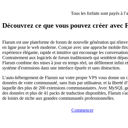
Tous les forfaits sont payés à l’
Découvrez ce que vous pouvez créer avec
Flarum est une plateforme de forum de nouvelle génération qui réinven
en ligne pour le web moderne. Conçue avec une approche mobile-first,
expérience élégante, rapide et intuitive qui encourage les conversations
Contrairement aux logiciels de forum traditionnels qui semblent dépass
Flarum combine des mises à jour en temps réel, un défilement infini et
système d'extensions dans une interface épurée et sans distraction.
L'auto-hébergement de Flarum sur votre propre VPS vous donne un con
données de votre communauté, sans frais par utilisateur, et la liberté d'
laquelle des plus de 200 extensions communautaires. Avec MySQL gé
des données et plus de 41 packs de traduction disponibles, Flarum s'a
de loisirs de niche aux grandes communautés professionnelles.
Commencer