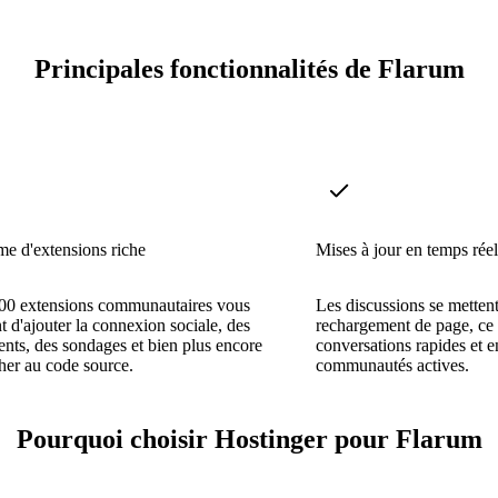
Principales fonctionnalités de Flarum
e d'extensions riche
Mises à jour en temps réel
200 extensions communautaires vous
Les discussions se mettent
t d'ajouter la connexion sociale, des
rechargement de page, ce 
ts, des sondages et bien plus encore
conversations rapides et 
her au code source.
communautés actives.
Pourquoi choisir Hostinger pour Flarum