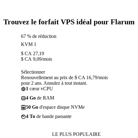
Trouvez le forfait VPS idéal pour Flarum
67 % de réduction
KVM 1
$ CA
27,19
$ CA
9,09
/mois
Sélectionner
Renouvellement au prix de $ CA 16,79/mois
pour 2 ans. Annulez à tout instant.
1
cœur vCPU
4 Go
de RAM
50 Go
d'espace disque NVMe
4 To
de bande passante
LE PLUS POPULAIRE