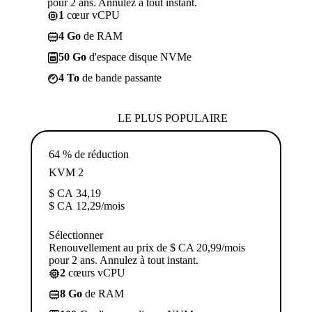
pour 2 ans. Annulez à tout instant.
1
cœur vCPU
4 Go
de RAM
50 Go
d'espace disque NVMe
4 To
de bande passante
LE PLUS POPULAIRE
64 % de réduction
KVM 2
$ CA
34,19
$ CA
12,29
/mois
Sélectionner
Renouvellement au prix de $ CA 20,99/mois
pour 2 ans. Annulez à tout instant.
2
cœurs vCPU
8 Go
de RAM