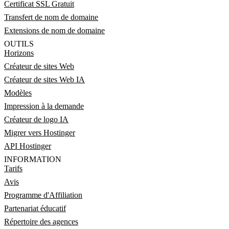
Certificat SSL Gratuit
Transfert de nom de domaine
Extensions de nom de domaine
OUTILS
Horizons
Créateur de sites Web
Créateur de sites Web IA
Modèles
Impression à la demande
Créateur de logo IA
Migrer vers Hostinger
API Hostinger
INFORMATION
Tarifs
Avis
Programme d'Affiliation
Partenariat éducatif
Répertoire des agences