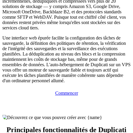
incrémentielles, dédupliquées et compressées vers plus de 20
solutions de stockage — y compris Amazon S3, Google Drive,
Microsoft OneDrive, Backblaze B2, et des protocoles standards
comme SFTP et WebDAV. Puisque tout est chiffré côté client, vos
données restent privées même lorsqu'elles sont stockées sur des
services cloud tiers.
Une interface web épurée facilite la configuration des tâches de
sauvegarde, la définition des politiques de rétention, la vérification
de l'intégrité des sauvegardes et la surveillance des exécutions
planifiées. La déduplication au niveau des blocs et la compression
maintiennent les coûts de stockage bas, même pour de grands
ensembles de données. L'auto-hébergement de Duplicati sur un VPS
vous offre un moteur de sauvegarde fiable et toujours actif qui
exécute les tâches planifiées de manière cohérente sans dépendre
d'un ordinateur personnel allumé.
Commencer
Principales fonctionnalités de Duplicati