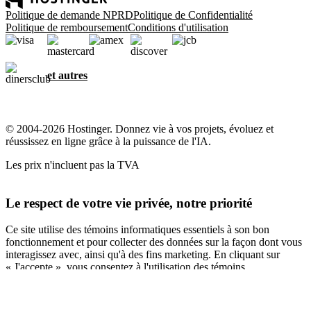
Politique de demande NPRD
Politique de Confidentialité
Politique de remboursement
Conditions d'utilisation
et autres
© 2004-2026 Hostinger. Donnez vie à vos projets, évoluez et
réussissez en ligne grâce à la puissance de l'IA.
Les prix n'incluent pas la TVA
Le respect de votre vie privée, notre priorité
Ce site utilise des témoins informatiques essentiels à son bon
fonctionnement et pour collecter des données sur la façon dont vous
interagissez avec, ainsi qu'à des fins marketing. En cliquant sur
« J'accepte », vous consentez à l'utilisation des témoins
informatiques pour la publicité, la personnalisation et l'analyse,
comme décrit dans notre
Politique en matière de témoins
informatiques
.