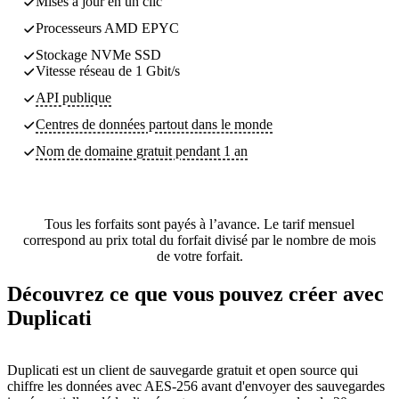
Mises à jour en un clic
Processeurs AMD EPYC
Stockage NVMe SSD
Vitesse réseau de 1 Gbit/s
API publique
Centres de données partout dans le monde
Nom de domaine gratuit pendant 1 an
Tous les forfaits sont payés à l’avance. Le tarif mensuel
correspond au prix total du forfait divisé par le nombre de mois
de votre forfait.
Découvrez ce que vous pouvez créer avec
Duplicati
Duplicati est un client de sauvegarde gratuit et open source qui
chiffre les données avec AES-256 avant d'envoyer des sauvegardes