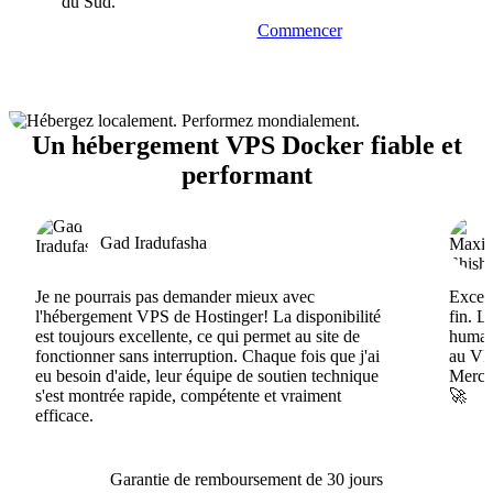
du Sud.
Commencer
Un hébergement VPS Docker fiable et
performant
Gad Iradufasha
Je ne pourrais pas demander mieux avec
Excell
l'hébergement VPS de Hostinger! La disponibilité
fin. L
est toujours excellente, ce qui permet au site de
humain
fonctionner sans interruption. Chaque fois que j'ai
au VPS
eu besoin d'aide, leur équipe de soutien technique
Merci 
s'est montrée rapide, compétente et vraiment
🚀
efficace.
Garantie de remboursement de 30 jours