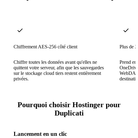
Chiffrement AES-256 côté client
Plus de 
Chiffre toutes les données avant qu'elles ne
Prend en
quittent votre serveur, afin que les sauvegardes
OneDrive
sur le stockage cloud tiers restent entièrement
WebDAV, 
privées.
destinati
Pourquoi choisir Hostinger pour
Duplicati
Lancement en un clic