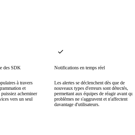
gue des SDK
Notifications en temps réel
pulaires à travers
Les alertes se déclenchent dès que de
grammation et
nouveaux types d'erreurs sont détectés,
 puissiez acheminer
permettant aux équipes de réagir avant que
vices vers un seul
problèmes ne s'aggravent et n'affectent
davantage d'utilisateurs.