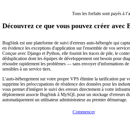
Tous les forfaits sont payés à l’
Découvrez ce que vous pouvez créer avec 
BugSink est une plateforme de suivi d'erreurs auto-hébergée qui captu
en évidence les exceptions d'application sur l'ensemble de vos service
Conçue avec Django et Python, elle fournit les traces de pile, le contex
déduplication dont les équipes de développement ont besoin pour diag
résoudre rapidement les problèmes — sans envoyer d'informations d
sensibles à un service tiers.
L'auto-hébergement sur votre propre VPS élimine la tarification par v
supprime les préoccupations de résidence des données pour les industr
vous permet d'intégrer le suivi des erreurs directement à votre infrastr
déploiement associe BugSink à MySQL pour un stockage d'erreurs dur
automatiquement un utilisateur administrateur au premier démarrage.
Commencer