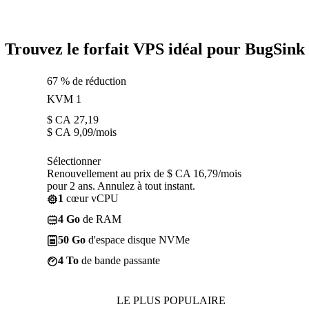
Trouvez le forfait VPS idéal pour BugSink
67 % de réduction
KVM 1
$ CA
27,19
$ CA
9,09
/mois
Sélectionner
Renouvellement au prix de $ CA 16,79/mois
pour 2 ans. Annulez à tout instant.
1
cœur vCPU
4 Go
de RAM
50 Go
d'espace disque NVMe
4 To
de bande passante
LE PLUS POPULAIRE