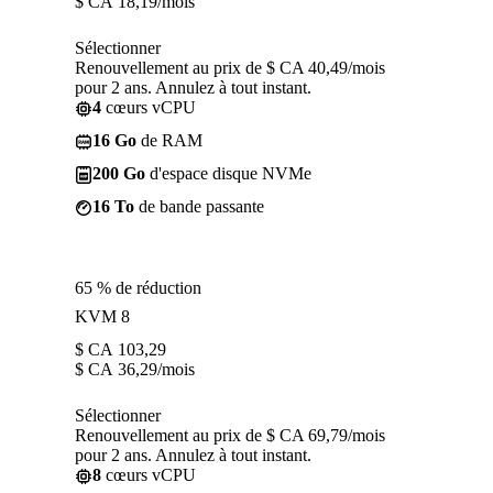
$ CA
18,19
/mois
Sélectionner
Renouvellement au prix de $ CA 40,49/mois
pour 2 ans. Annulez à tout instant.
4
cœurs vCPU
16 Go
de RAM
200 Go
d'espace disque NVMe
16 To
de bande passante
65 % de réduction
KVM 8
$ CA
103,29
$ CA
36,29
/mois
Sélectionner
Renouvellement au prix de $ CA 69,79/mois
pour 2 ans. Annulez à tout instant.
8
cœurs vCPU