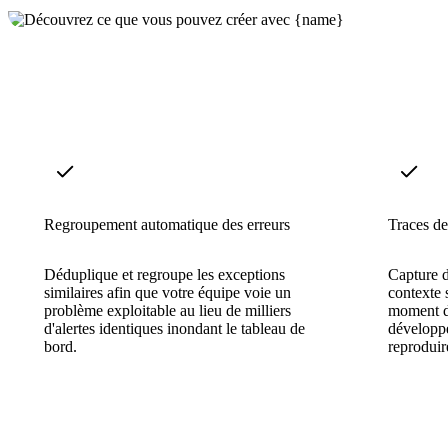
Regroupement automatique des erreurs
Traces de 
Déduplique et regroupe les exceptions
Capture d
similaires afin que votre équipe voie un
contexte s
problème exploitable au lieu de milliers
moment d
d'alertes identiques inondant le tableau de
développe
bord.
reproduire