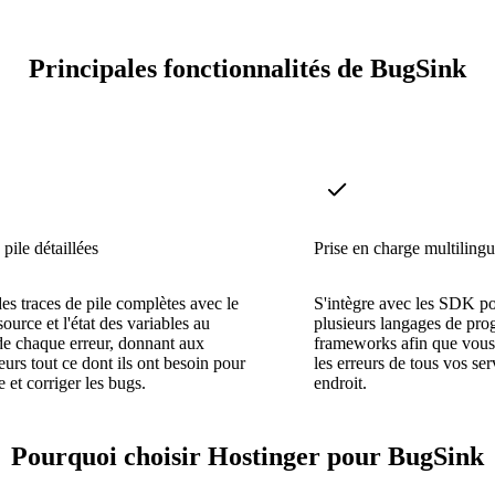
Principales fonctionnalités de BugSink
pile détaillées
Prise en charge multilin
es traces de pile complètes avec le
S'intègre avec les SDK po
ource et l'état des variables au
plusieurs langages de pro
e chaque erreur, donnant aux
frameworks afin que vous
urs tout ce dont ils ont besoin pour
les erreurs de tous vos ser
 et corriger les bugs.
endroit.
Pourquoi choisir Hostinger pour BugSink