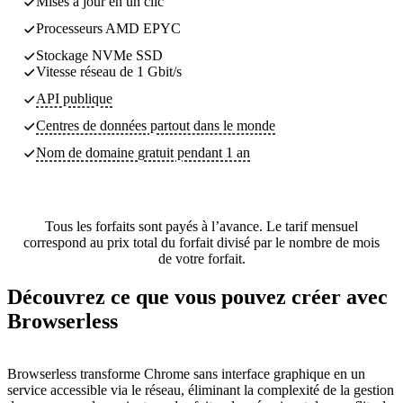
Mises à jour en un clic
Processeurs AMD EPYC
Stockage NVMe SSD
Vitesse réseau de 1 Gbit/s
API publique
Centres de données partout dans le monde
Nom de domaine gratuit pendant 1 an
Tous les forfaits sont payés à l’avance. Le tarif mensuel
correspond au prix total du forfait divisé par le nombre de mois
de votre forfait.
Découvrez ce que vous pouvez créer avec
Browserless
Browserless transforme Chrome sans interface graphique en un
service accessible via le réseau, éliminant la complexité de la gestion