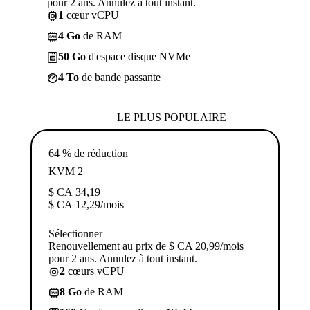
pour 2 ans. Annulez à tout instant.
1
cœur vCPU
4 Go
de RAM
50 Go
d'espace disque NVMe
4 To
de bande passante
LE PLUS POPULAIRE
64 % de réduction
KVM 2
$ CA
34,19
$ CA
12,29
/mois
Sélectionner
Renouvellement au prix de $ CA 20,99/mois
pour 2 ans. Annulez à tout instant.
2
cœurs vCPU
8 Go
de RAM