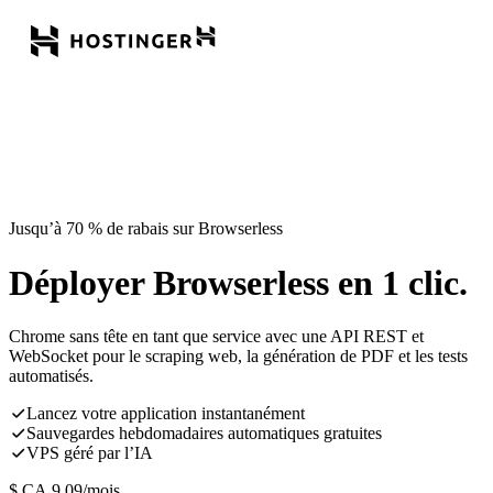
Jusqu’à 70 % de rabais sur Browserless
Déployer Browserless en 1 clic.
Chrome sans tête en tant que service avec une API REST et
WebSocket pour le scraping web, la génération de PDF et les tests
automatisés.
Lancez votre application instantanément
Sauvegardes hebdomadaires automatiques gratuites
VPS géré par l’IA
$ CA
9,09
/mois