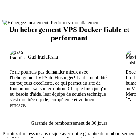
Un hébergement VPS Docker fiable et
performant
Gad Iradufasha
Je ne pourrais pas demander mieux avec
Excell
l'hébergement VPS de Hostinger! La disponibilité
fin. L
est toujours excellente, ce qui permet au site de
humain
fonctionner sans interruption. Chaque fois que j'ai
au VPS
eu besoin d'aide, leur équipe de soutien technique
Merci 
s'est montrée rapide, compétente et vraiment
🚀
efficace.
Garantie de remboursement de 30 jours
Profitez d’un essai sans risque avec notre garantie de remboursement