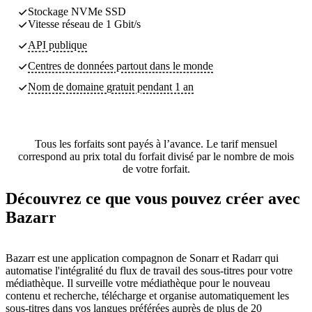
Stockage NVMe SSD
Vitesse réseau de 1 Gbit/s
API publique
Centres de données partout dans le monde
Nom de domaine gratuit pendant 1 an
Tous les forfaits sont payés à l’avance. Le tarif mensuel
correspond au prix total du forfait divisé par le nombre de mois
de votre forfait.
Découvrez ce que vous pouvez créer avec
Bazarr
Bazarr est une application compagnon de Sonarr et Radarr qui
automatise l'intégralité du flux de travail des sous-titres pour votre
médiathèque. Il surveille votre médiathèque pour le nouveau
contenu et recherche, télécharge et organise automatiquement les
sous-titres dans vos langues préférées auprès de plus de 20