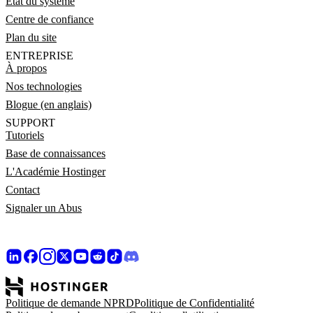
État du système
Centre de confiance
Plan du site
ENTREPRISE
À propos
Nos technologies
Blogue (en anglais)
SUPPORT
Tutoriels
Base de connaissances
L'Académie Hostinger
Contact
Signaler un Abus
Politique de demande NPRD
Politique de Confidentialité