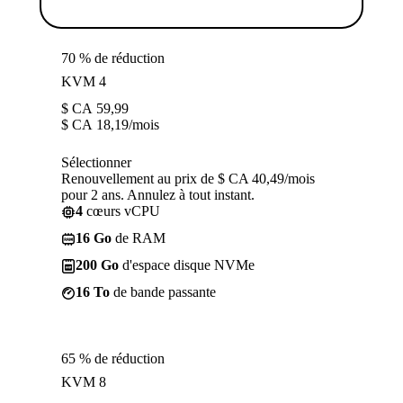
70 % de réduction
KVM 4
$ CA
59,99
$ CA
18,19
/mois
Sélectionner
Renouvellement au prix de $ CA 40,49/mois
pour 2 ans. Annulez à tout instant.
4
cœurs vCPU
16 Go
de RAM
200 Go
d'espace disque NVMe
16 To
de bande passante
65 % de réduction
KVM 8