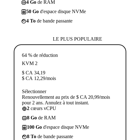
4 Go
de RAM
50 Go
d'espace disque NVMe
4 To
de bande passante
LE PLUS POPULAIRE
64 % de réduction
KVM 2
$ CA
34,19
$ CA
12,29
/mois
Sélectionner
Renouvellement au prix de $ CA 20,99/mois
pour 2 ans. Annulez à tout instant.
2
cœurs vCPU
8 Go
de RAM
100 Go
d'espace disque NVMe
8 To
de bande passante