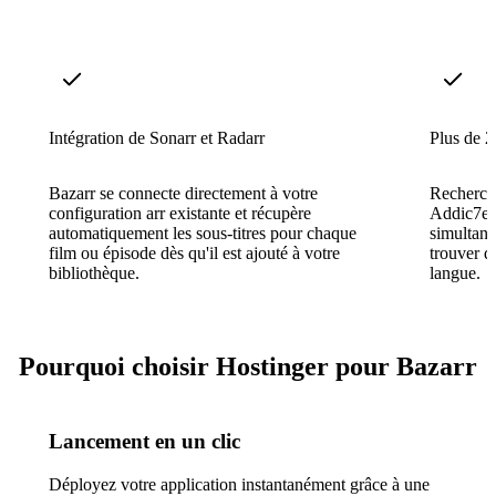
Intégration de Sonarr et Radarr
Plus de 2
Bazarr se connecte directement à votre
Recherch
configuration arr existante et récupère
Addic7ed,
automatiquement les sous-titres pour chaque
simultan
film ou épisode dès qu'il est ajouté à votre
trouver d
bibliothèque.
langue.
Pourquoi choisir Hostinger pour Bazarr
Lancement en un clic
Déployez votre application instantanément grâce à une