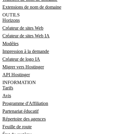
Extensions de nom de domaine
OUTILS
Horizons
Créateur de sites Web
Créateur de sites Web IA
Modèles
Impression à la demande
Créateur de logo IA
Migrer vers Hostinger
API Hostinger
INFORMATION
Tarifs
Avis
Programme d'Affiliation
Partenariat éducatif
Répertoire des agences
Feuille de route