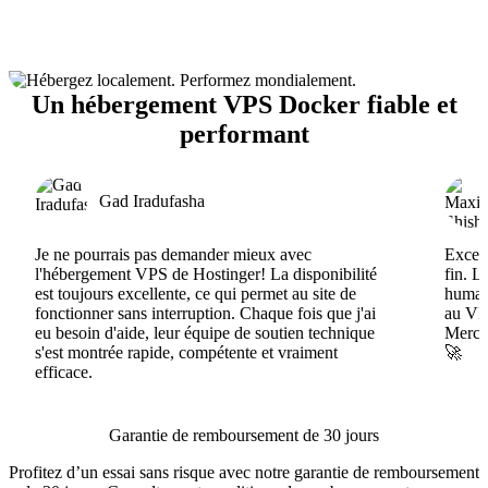
Un hébergement VPS Docker fiable et
performant
Gad Iradufasha
Je ne pourrais pas demander mieux avec
Excell
l'hébergement VPS de Hostinger! La disponibilité
fin. L
est toujours excellente, ce qui permet au site de
humain
fonctionner sans interruption. Chaque fois que j'ai
au VPS
eu besoin d'aide, leur équipe de soutien technique
Merci 
s'est montrée rapide, compétente et vraiment
🚀
efficace.
Garantie de remboursement de 30 jours
Profitez d’un essai sans risque avec notre garantie de remboursement