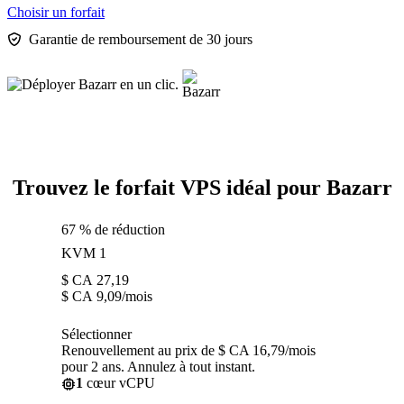
Choisir un forfait
Garantie de remboursement de 30 jours
Trouvez le forfait VPS idéal pour Bazarr
67 % de réduction
KVM 1
$ CA
27,19
$ CA
9,09
/mois
Sélectionner
Renouvellement au prix de $ CA 16,79/mois
pour 2 ans. Annulez à tout instant.
1
cœur vCPU