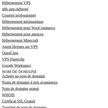
Hébergement VPS
n8n auto-hébergé
Courriel professionnel
Hébergement infonuagique
Hébergement pour WooCommerce
Hébergement pour agences
Hébergement Minecraft
Agent Hermes sur VPS
OpenClaw
VPS Paperclip
Google Workspace
NOM DE DOMAINE
Acheter un nom de domaine
Noms de domaine à prix avantageux
Nom de domaine gratuit
WHOIS
Certificat SSL Gratuit
Transfert de nom de domaine