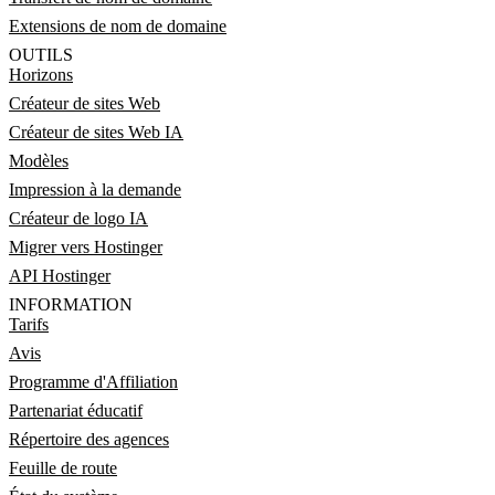
Extensions de nom de domaine
OUTILS
Horizons
Créateur de sites Web
Créateur de sites Web IA
Modèles
Impression à la demande
Créateur de logo IA
Migrer vers Hostinger
API Hostinger
INFORMATION
Tarifs
Avis
Programme d'Affiliation
Partenariat éducatif
Répertoire des agences
Feuille de route