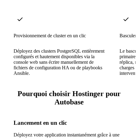
Provisionnement de cluster en un clic
Basculem
Déployez des clusters PostgreSQL entièrement
Le bascul
configurés et hautement disponibles via la
primaire
console web sans écrire manuellement de
réplica, 
fichiers de configuration HA ou de playbooks
charges d
Ansible.
intervent
Pourquoi choisir Hostinger pour
Autobase
Lancement en un clic
Déployez votre application instantanément grâce à une