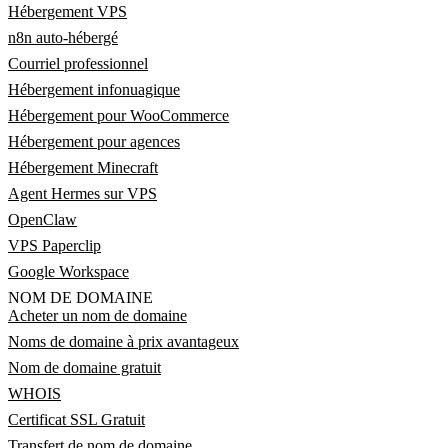
Hébergement VPS
n8n auto-hébergé
Courriel professionnel
Hébergement infonuagique
Hébergement pour WooCommerce
Hébergement pour agences
Hébergement Minecraft
Agent Hermes sur VPS
OpenClaw
VPS Paperclip
Google Workspace
NOM DE DOMAINE
Acheter un nom de domaine
Noms de domaine à prix avantageux
Nom de domaine gratuit
WHOIS
Certificat SSL Gratuit
Transfert de nom de domaine