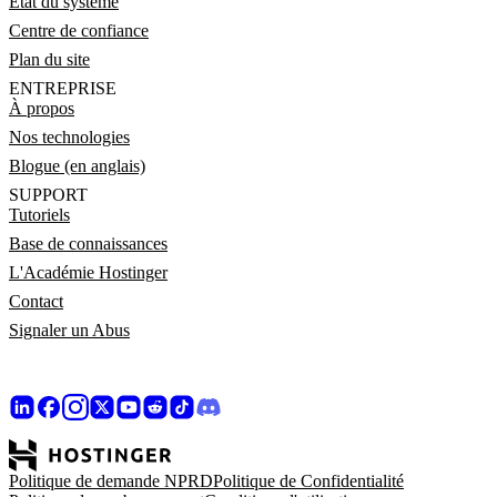
État du système
Centre de confiance
Plan du site
ENTREPRISE
À propos
Nos technologies
Blogue (en anglais)
SUPPORT
Tutoriels
Base de connaissances
L'Académie Hostinger
Contact
Signaler un Abus
Politique de demande NPRD
Politique de Confidentialité