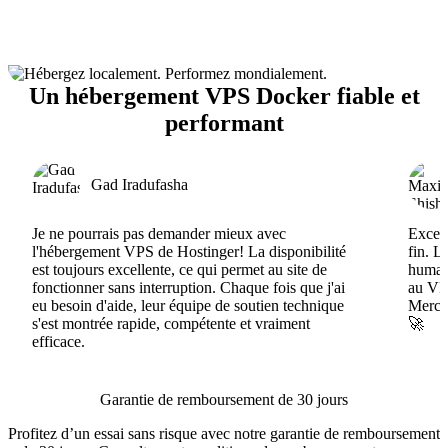
Un hébergement VPS Docker fiable et
performant
Gad Iradufasha
Je ne pourrais pas demander mieux avec
Excell
l'hébergement VPS de Hostinger! La disponibilité
fin. L
est toujours excellente, ce qui permet au site de
humain
fonctionner sans interruption. Chaque fois que j'ai
au VPS
eu besoin d'aide, leur équipe de soutien technique
Merci 
s'est montrée rapide, compétente et vraiment
🚀
efficace.
Garantie de remboursement de 30 jours
Profitez d’un essai sans risque avec notre garantie de remboursement