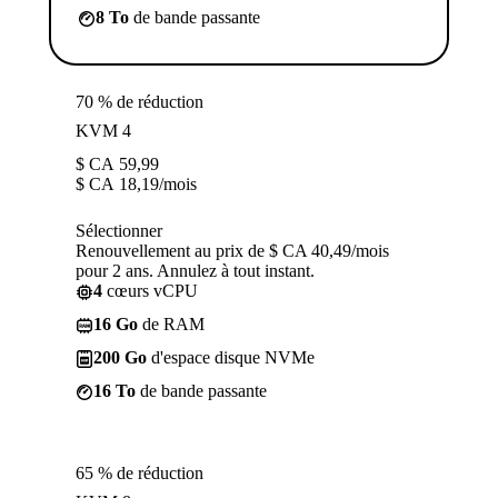
8 To
de bande passante
70 % de réduction
KVM 4
$ CA
59,99
$ CA
18,19
/mois
Sélectionner
Renouvellement au prix de $ CA 40,49/mois
pour 2 ans. Annulez à tout instant.
4
cœurs vCPU
16 Go
de RAM
200 Go
d'espace disque NVMe
16 To
de bande passante
65 % de réduction