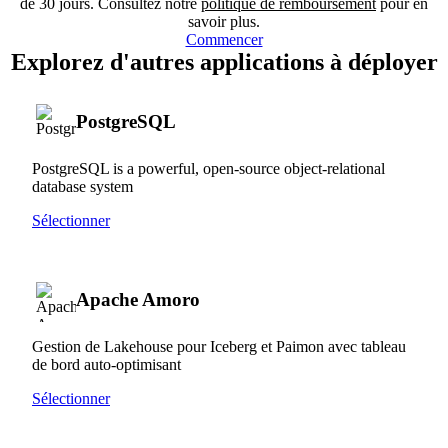
de 30 jours. Consultez notre
politique de remboursement
pour en
savoir plus.
Commencer
Explorez d'autres applications à déployer
PostgreSQL
PostgreSQL is a powerful, open-source object-relational
database system
Sélectionner
Apache Amoro
Gestion de Lakehouse pour Iceberg et Paimon avec tableau
de bord auto-optimisant
Sélectionner