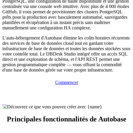
PostgreSQL, une configuration de haute disponibilité et une gestion
centralisée via une console web intuitive. Avec plus de 4 000 étoiles
GitHub, il vous permet de provisionner des clusters PostgreSQL
prêts pour la production avec basculement automatisé, sauvegardes
planifiées et récupération à un instant précis sans maîtriser
manuellement une configuration HA complexe.
L'auto-hébergement d'Autobase élimine les coûts horaires récurrents
des services de base de données cloud tout en gardant votre
infrastructure de base de données et toutes les données stockées sous
votre contrôle total. Le DBDesk Studio intégré offre un accès SQL
direct et une exploration de schéma, et l'API REST permet une
gestion programmatique complète — vous offrant la commodité
d'une base de données gérée sur votre propre infrastructure.
Commencer
Principales fonctionnalités de Autobase