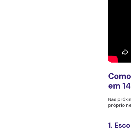
Como
em 14
Nas próxi
próprio ne
1. Esc