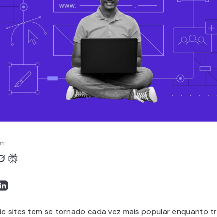
m:
de sites tem se tornado cada vez mais popular enquanto t