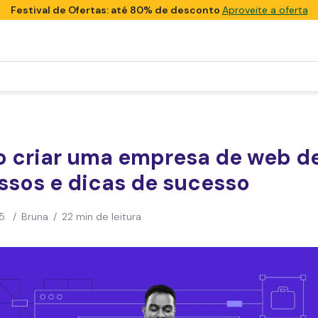
Festival de Ofertas: até 80% de desconto
Aproveite a oferta
 criar uma empresa de web de
ssos e dicas de sucesso
5
/
Bruna
/
22 min de leitura