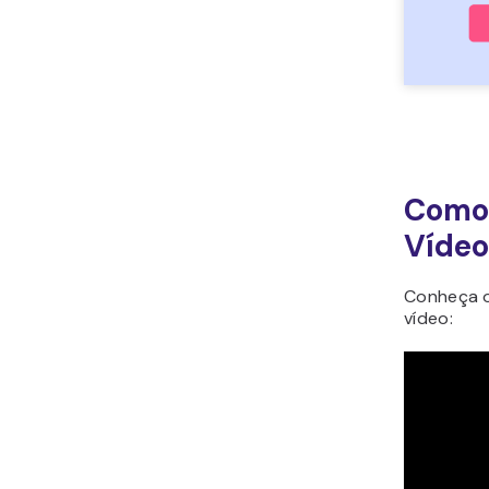
Como 
Vídeo
Conheça o
vídeo: