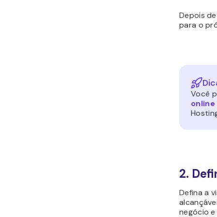
Depois de 
para o pr
Dic
Você p
online
Hosting
2. Def
Defina a v
alcançáve
negócio e 