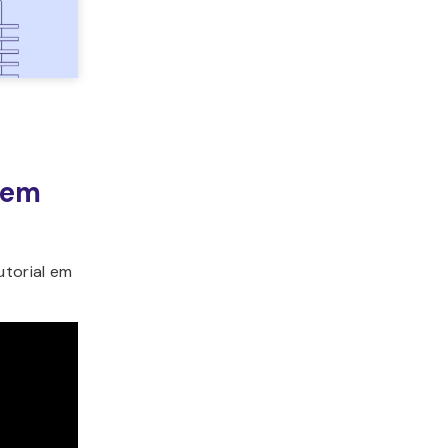
 em
utorial em