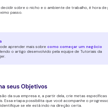
decidir sobre o nicho e o ambiente de trabalho, é hora de
óximo passo.
a
ode aprender mais sobre
como começar um negócio
lendo o artigo desenvolvido pela equipe de Tutoriais da
er.
ina seus Objetivos
isão da sua empresa e, a partir dela, crie metas específicas
is. Essa etapa possibilita que você acompanhe o progress
identifique se ele está indo na direção certa.