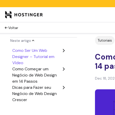
Voltar
Tutoriais
Neste artigo
Como Ser Um Web
Como
Designer – Tutorial em
Vídeo
14 pa
Como Começar um
Negócio de Web Design
Dec 18, 202
em 14 Passos
Dicas para Fazer seu
Negócio de Web Design
Crescer
Criar um Negócio de Web
Design vs. Trabalhar