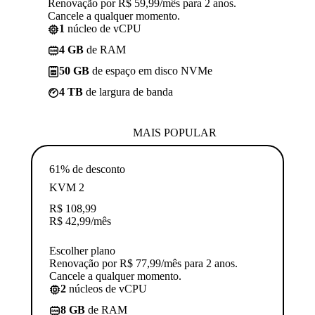
Renovação por R$ 59,99/mês para 2 anos.
Cancele a qualquer momento.
1
núcleo de vCPU
4 GB
de RAM
50 GB
de espaço em disco NVMe
4 TB
de largura de banda
MAIS POPULAR
61% de desconto
KVM 2
R$
108,99
R$
42,99
/mês
Escolher plano
Renovação por R$ 77,99/mês para 2 anos.
Cancele a qualquer momento.
2
núcleos de vCPU
8 GB
de RAM