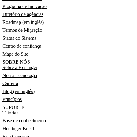
Programa de Indicação
Diretório de agências
Roadmap (em inglês)
Termos de Migração
Status do Sistema
Centro de confiança
Mapa do Site
SOBRE NÓS
Sobre a Hostinger
Nossa Tecnologia
Carreira
Blog (em inglês)
Princípios
SUPORTE
Tutoriais
Base de conhecimento
Hostinger Brasil
Fale Conosco