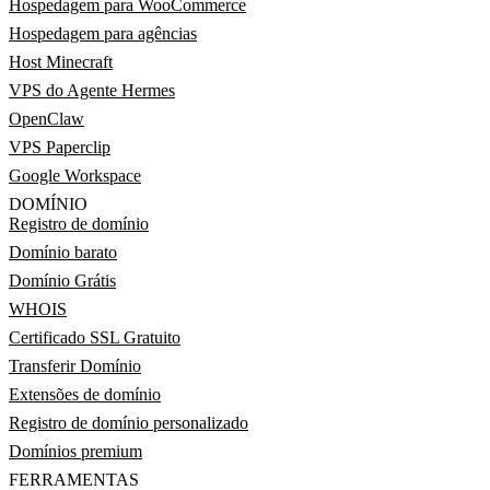
Hospedagem para WooCommerce
Hospedagem para agências
Host Minecraft
VPS do Agente Hermes
OpenClaw
VPS Paperclip
Google Workspace
DOMÍNIO
Registro de domínio
Domínio barato
Domínio Grátis
WHOIS
Certificado SSL Gratuito
Transferir Domínio
Extensões de domínio
Registro de domínio personalizado
Domínios premium
FERRAMENTAS