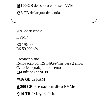
100 GB
de espaço em disco NVMe
8 TB
de largura de banda
70% de desconto
KVM 4
R$
196,99
R$
59,99
/mês
Escolher plano
Renovação por R$ 149,99/mês para 2 anos.
Cancele a qualquer momento.
4
núcleos de vCPU
16 GB
de RAM
200 GB
de espaço em disco NVMe
16 TB
de largura de banda