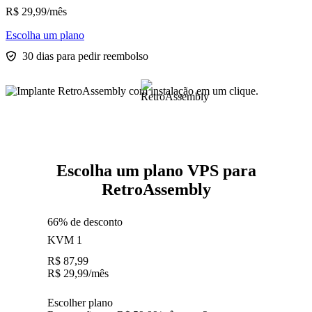
R$
29,99
/mês
Escolha um plano
30 dias para pedir reembolso
Escolha um plano VPS para
RetroAssembly
66% de desconto
KVM 1
R$
87,99
R$
29,99
/mês
Escolher plano