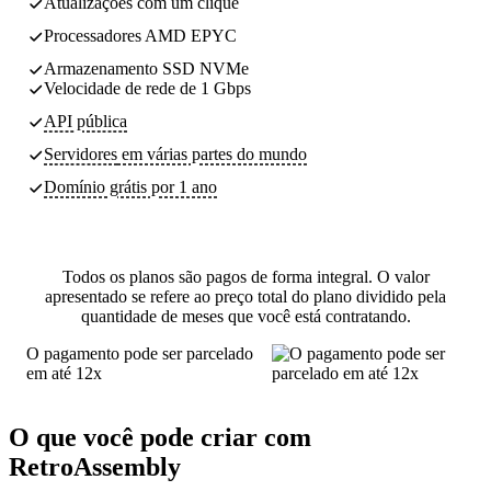
Atualizações com um clique
Processadores AMD EPYC
Armazenamento SSD NVMe
Velocidade de rede de 1 Gbps
API pública
Servidores
em várias partes do mundo
Domínio grátis por 1 ano
Todos os planos são pagos de forma integral. O valor
apresentado se refere ao preço total do plano dividido pela
quantidade de meses que você está contratando.
O pagamento pode ser parcelado
em até 12x
O que você pode criar com
RetroAssembly