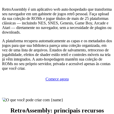
RetroAssembly é um aplicativo web auto-hospedado que transforma
seu navegador em um gabinete de jogos retrô pessoal. Faça upload
da sua coleção de ROMs e jogue títulos de mais de 25 plataformas
clássicas — incluindo NES, SNES, Genesis, Game Boy, Arcade e
Atari — diretamente no navegador, sem a necessidade de plugins ou
downloads.
A plataforma recupera automaticamente as capas e os metadados dos
jogos para que sua biblioteca pareça uma coleção organizada, em
vez de uma lista de arquivos. Estados de salvamento, retrocesso de
jogabilidade, efeitos de shader estilo retrô e controles móveis na tela
já vêm integrados. A auto-hospedagem mantém sua coleção de
ROMs no seu próprio servidor, privada e acessível apenas às contas
que você criar.
Comece agora
RetroAssembly: principais recursos