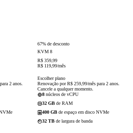
67% de desconto
KVM 8
R$
359,99
R$
119,99
/mês
Escolher plano
para 2 anos.
Renovação por R$ 259,99/mês para 2 anos.
Cancele a qualquer momento.
8
núcleos de vCPU
32 GB
de RAM
o NVMe
400 GB
de espaço em disco NVMe
32 TB
de largura de banda