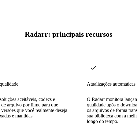
Radarr: principais recursos
 qualidade
Atualizações automáticas
soluções aceitáveis, codecs e
O Radarr monitora lança
de arquivo por filme para que
qualidade após o download 
 versões que você realmente deseja
os arquivos de forma tran
xadas e mantidas.
sua biblioteca com a melh
longo do tempo.