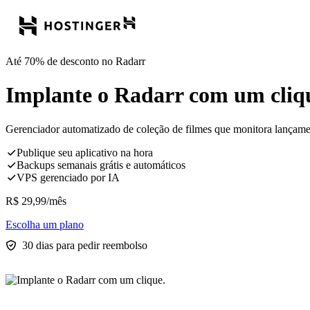
Até 70% de desconto no Radarr
Implante o Radarr com um cliq
Gerenciador automatizado de coleção de filmes que monitora lançament
Publique seu aplicativo na hora
Backups semanais grátis e automáticos
VPS gerenciado por IA
R$
29,99
/mês
Escolha um plano
30 dias para pedir reembolso