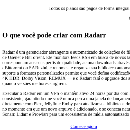
Todos os planos são pagos de forma integral.
O que você pode criar com Radarr
Radarr é um gerenciador abrangente e automatizado de coleções de fi
de Usenet e BitTorrent. Ele monitora feeds RSS em busca de novos 
correspondam aos seus perfis de qualidade, aciona downloads através
qBittorrent ou SABnzbd, e renomeia e organiza sua biblioteca autom
suporte a formatos personalizados permite que você defina codificaçõ
4K HDR, Dolby Vision, REMUX — e o Radarr fará o upgrade dos ar
quando versões melhores surgirem.
Executar o Radarr em um VPS o mantém ativo 24 horas por dia com 
consistente, garantindo que você nunca perca uma janela de lançament
diretamente com Plex, Jellyfin e Emby para atualizar sua biblioteca d
no momento em que um novo arquivo é adicionado, e se conecta nat
Sonarr, Lidarr e Prowlarr para um ecossistema de mídia automatizado
Comece agora