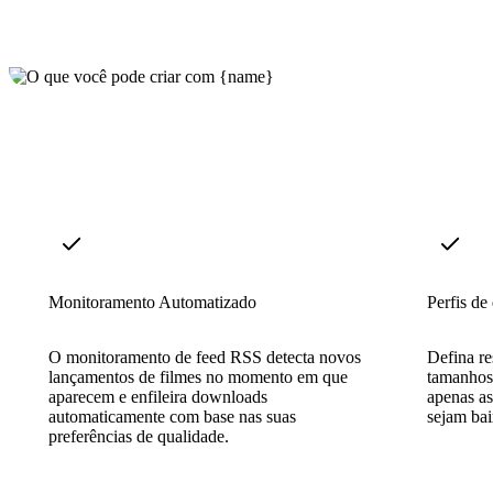
Monitoramento Automatizado
Perfis de
O monitoramento de feed RSS detecta novos
Defina re
lançamentos de filmes no momento em que
tamanhos 
aparecem e enfileira downloads
apenas as
automaticamente com base nas suas
sejam bai
preferências de qualidade.