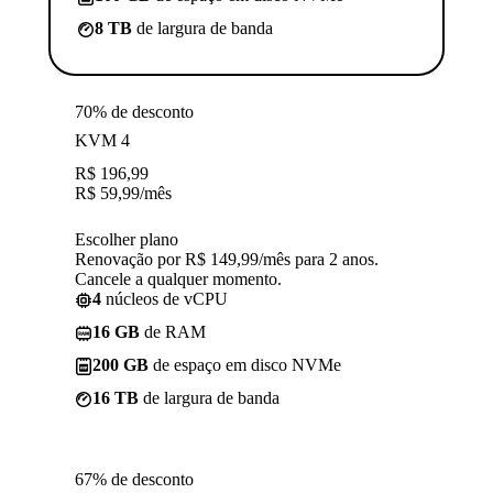
8 TB
de largura de banda
70% de desconto
KVM 4
R$
196,99
R$
59,99
/mês
Escolher plano
Renovação por R$ 149,99/mês para 2 anos.
Cancele a qualquer momento.
4
núcleos de vCPU
16 GB
de RAM
200 GB
de espaço em disco NVMe
16 TB
de largura de banda
67% de desconto