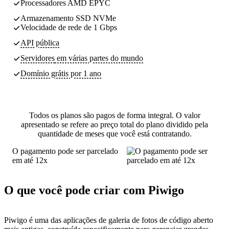
Processadores AMD EPYC
Armazenamento SSD NVMe
Velocidade de rede de 1 Gbps
API pública
Servidores
em várias partes do mundo
Domínio grátis por 1 ano
Todos os planos são pagos de forma integral. O valor
apresentado se refere ao preço total do plano dividido pela
quantidade de meses que você está contratando.
O pagamento pode ser parcelado
em até 12x
O que você pode criar com Piwigo
Piwigo é uma das aplicações de galeria de fotos de código aberto