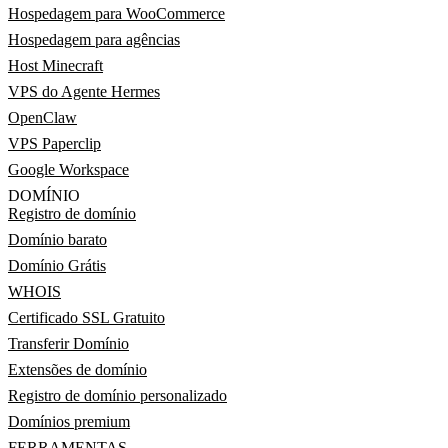
Hospedagem para WooCommerce
Hospedagem para agências
Host Minecraft
VPS do Agente Hermes
OpenClaw
VPS Paperclip
Google Workspace
DOMÍNIO
Registro de domínio
Domínio barato
Domínio Grátis
WHOIS
Certificado SSL Gratuito
Transferir Domínio
Extensões de domínio
Registro de domínio personalizado
Domínios premium
FERRAMENTAS