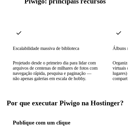
Piwigo: principais recursos
Escalabilidade massiva de biblioteca
Álbuns mu
Projetado desde o primeiro dia para lidar com
Organize 
arquivos de centenas de milhares de fotos com
virtuais 
navegação rápida, pesquisa e paginação —
lugares) 
não apenas galerias em escala de hobby.
compartil
Por que executar Piwigo na Hostinger?
Publique com um clique