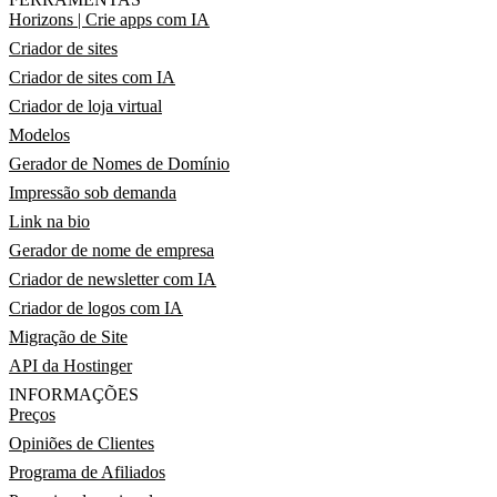
Horizons | Crie apps com IA
Criador de sites
Criador de sites com IA
Criador de loja virtual
Modelos
Gerador de Nomes de Domínio
Impressão sob demanda
Link na bio
Gerador de nome de empresa
Criador de newsletter com IA
Criador de logos com IA
Migração de Site
API da Hostinger
INFORMAÇÕES
Preços
Opiniões de Clientes
Programa de Afiliados