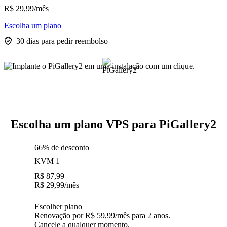
R$
29,99
/mês
Escolha um plano
30 dias para pedir reembolso
Escolha um plano VPS para PiGallery2
66% de desconto
KVM 1
R$
87,99
R$
29,99
/mês
Escolher plano
Renovação por R$ 59,99/mês para 2 anos.
Cancele a qualquer momento.