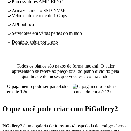
Processadores AMD EPYC
Armazenamento SSD NVMe
Velocidade de rede de 1 Gbps
API pública
Servidores
em várias partes do mundo
Domínio grátis por 1 ano
Todos os planos são pagos de forma integral. O valor
apresentado se refere ao preço total do plano dividido pela
quantidade de meses que você está contratando.
O pagamento pode ser parcelado
em até 12x
O que você pode criar com PiGallery2
PiGallery2 é uma galeria de fotos auto-hospedada de código aberto