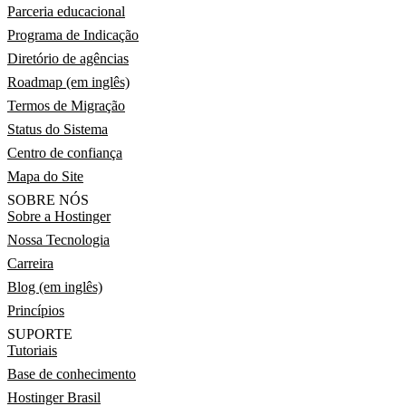
Parceria educacional
Programa de Indicação
Diretório de agências
Roadmap (em inglês)
Termos de Migração
Status do Sistema
Centro de confiança
Mapa do Site
SOBRE NÓS
Sobre a Hostinger
Nossa Tecnologia
Carreira
Blog (em inglês)
Princípios
SUPORTE
Tutoriais
Base de conhecimento
Hostinger Brasil