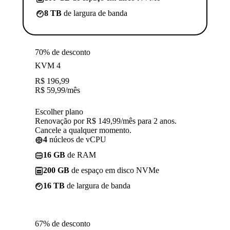
8 TB
de largura de banda
70% de desconto
KVM 4
R$
196,99
R$
59,99
/mês
Escolher plano
Renovação por R$ 149,99/mês para 2 anos.
Cancele a qualquer momento.
4
núcleos de vCPU
16 GB
de RAM
200 GB
de espaço em disco NVMe
16 TB
de largura de banda
67% de desconto