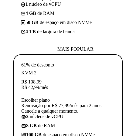
1
núcleo de vCPU
4 GB
de RAM
50 GB
de espaço em disco NVMe
4 TB
de largura de banda
MAIS POPULAR
61% de desconto
KVM 2
R$
108,99
R$
42,99
/mês
Escolher plano
Renovação por R$ 77,99/mês para 2 anos.
Cancele a qualquer momento.
2
núcleos de vCPU
8 GB
de RAM
100 GB
de espaço em disco NVMe