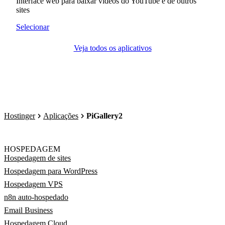
Interface web para baixar vídeos do YouTube e de outros
sites
Selecionar
Veja todos os aplicativos
Hostinger
Aplicações
PiGallery2
HOSPEDAGEM
Hospedagem de sites
Hospedagem para WordPress
Hospedagem VPS
n8n auto-hospedado
Email Business
Hospedagem Cloud