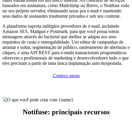
mails transacionais em um único sistema. Ao contrário de serviços
baseados em assinatura, como Mailchimp ou Brevo, o Notifuse roda
no seu próprio servidor, eliminando taxas por e-mail e mantendo
seus dados de assinantes totalmente privados e sob seu controle.
A plataforma suporta múltiplos provedores de e-mail, incluindo
Amazon SES, Mailgun e Postmark, para que você possa rotear
mensagens através do backend que melhor se adapta aos seus
requisitos de custo e entregabilidade. Um editor de campanhas de
arrastar e soltar, segmentação de público, rastreamento de aberturas e
cliques, e uma API REST para e-mails transacionais programáticos
oferecem a profissionais de marketing e desenvolvedores tudo o que
eles precisam a partir de uma única implantação auto-hospedada.
Comece agora
Notifuse: principais recursos