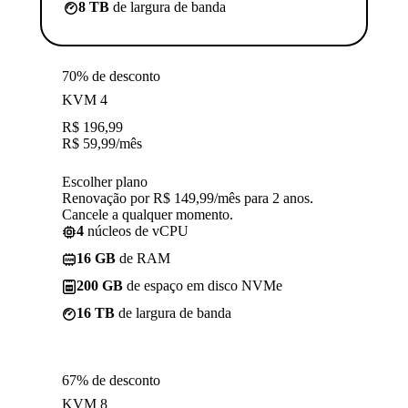
8 TB
de largura de banda
70% de desconto
KVM 4
R$
196,99
R$
59,99
/mês
Escolher plano
Renovação por R$ 149,99/mês para 2 anos.
Cancele a qualquer momento.
4
núcleos de vCPU
16 GB
de RAM
200 GB
de espaço em disco NVMe
16 TB
de largura de banda
67% de desconto
KVM 8