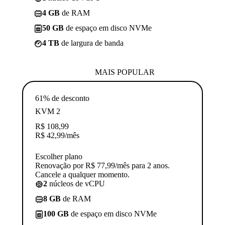
4 GB
de RAM
50 GB
de espaço em disco NVMe
4 TB
de largura de banda
MAIS POPULAR
61% de desconto
KVM 2
R$
108,99
R$
42,99
/mês
Escolher plano
Renovação por R$ 77,99/mês para 2 anos.
Cancele a qualquer momento.
2
núcleos de vCPU
8 GB
de RAM
100 GB
de espaço em disco NVMe