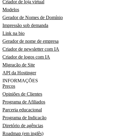
Criador de loja virtual
Modelos
Gerador de Nomes de Domínio
Impressão sob demanda
Link na bio
Gerador de nome de empresa
Criador de newsletter com IA
Criador de logos com IA
Migração de Site
API da Hostinger
INFORMAÇÕES
Preços
Opiniões de Clientes
Programa de Afiliados
Parceria educacional
Programa de Indicação
Diretório de agências
Roadmap (em inglês)