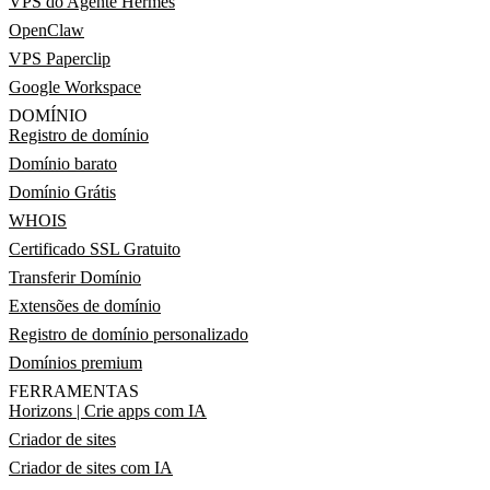
VPS do Agente Hermes
OpenClaw
VPS Paperclip
Google Workspace
DOMÍNIO
Registro de domínio
Domínio barato
Domínio Grátis
WHOIS
Certificado SSL Gratuito
Transferir Domínio
Extensões de domínio
Registro de domínio personalizado
Domínios premium
FERRAMENTAS
Horizons | Crie apps com IA
Criador de sites
Criador de sites com IA