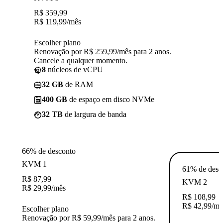
R$
359,99
R$
119,99
/mês
Escolher plano
Renovação por R$ 259,99/mês para 2 anos.
Cancele a qualquer momento.
8
núcleos de vCPU
32 GB
de RAM
400 GB
de espaço em disco NVMe
32 TB
de largura de banda
66% de desconto
KVM 1
61% de desc
R$
87,99
KVM 2
R$
29,99
/mês
R$
108,99
R$
42,99
/mê
Escolher plano
Renovação por R$ 59,99/mês para 2 anos.