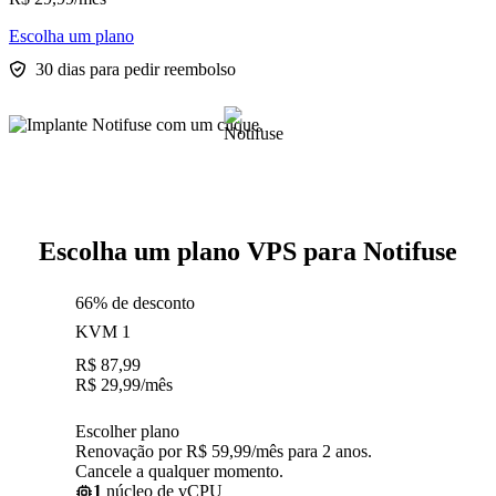
Escolha um plano
30 dias para pedir reembolso
Escolha um plano VPS para Notifuse
66% de desconto
KVM 1
R$
87,99
R$
29,99
/mês
Escolher plano
Renovação por R$ 59,99/mês para 2 anos.
Cancele a qualquer momento.
1
núcleo de vCPU