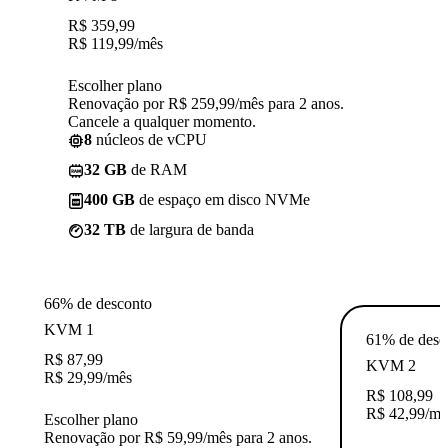
R$
359,99
R$
119,99
/mês
Escolher plano
Renovação por R$ 259,99/mês para 2 anos.
Cancele a qualquer momento.
8
núcleos de vCPU
32 GB
de RAM
400 GB
de espaço em disco NVMe
32 TB
de largura de banda
66% de desconto
KVM 1
61% de desc
R$
87,99
KVM 2
R$
29,99
/mês
R$
108,99
R$
42,99
/mê
Escolher plano
Renovação por R$ 59,99/mês para 2 anos.