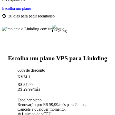
Escolha um plano
30 dias para pedir reembolso
Escolha um plano VPS para Linkding
66% de desconto
KVM 1
R$
87,99
R$
29,99
/mês
Escolher plano
Renovação por R$ 59,99/mês para 2 anos.
Cancele a qualquer momento.
1
núcleo de vCPU