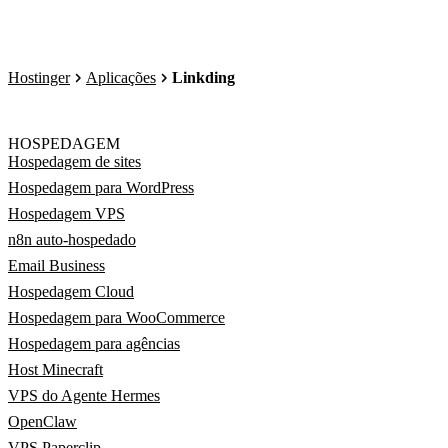
Hostinger
Aplicações
Linkding
HOSPEDAGEM
Hospedagem de sites
Hospedagem para WordPress
Hospedagem VPS
n8n auto-hospedado
Email Business
Hospedagem Cloud
Hospedagem para WooCommerce
Hospedagem para agências
Host Minecraft
VPS do Agente Hermes
OpenClaw
VPS Paperclip