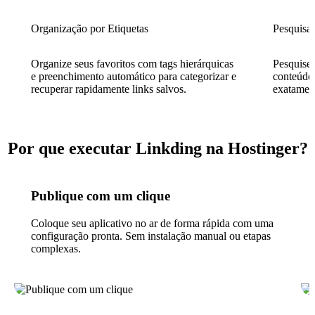
Organização por Etiquetas
Pesquisa
Organize seus favoritos com tags hierárquicas
Pesquise 
e preenchimento automático para categorizar e
conteúdo 
recuperar rapidamente links salvos.
exatament
Por que executar Linkding na Hostinger?
Publique com um clique
Coloque seu aplicativo no ar de forma rápida com uma
configuração pronta. Sem instalação manual ou etapas
complexas.