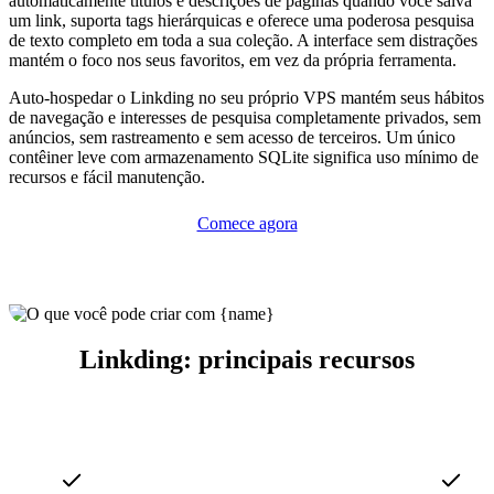
automaticamente títulos e descrições de páginas quando você salva
um link, suporta tags hierárquicas e oferece uma poderosa pesquisa
de texto completo em toda a sua coleção. A interface sem distrações
mantém o foco nos seus favoritos, em vez da própria ferramenta.
Auto-hospedar o Linkding no seu próprio VPS mantém seus hábitos
de navegação e interesses de pesquisa completamente privados, sem
anúncios, sem rastreamento e sem acesso de terceiros. Um único
contêiner leve com armazenamento SQLite significa uso mínimo de
recursos e fácil manutenção.
Comece agora
Linkding: principais recursos