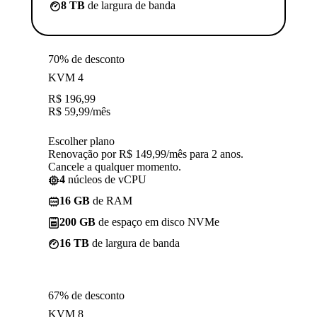
8 TB
de largura de banda
70% de desconto
KVM 4
R$
196,99
R$
59,99
/mês
Escolher plano
Renovação por R$ 149,99/mês para 2 anos.
Cancele a qualquer momento.
4
núcleos de vCPU
16 GB
de RAM
200 GB
de espaço em disco NVMe
16 TB
de largura de banda
67% de desconto
KVM 8