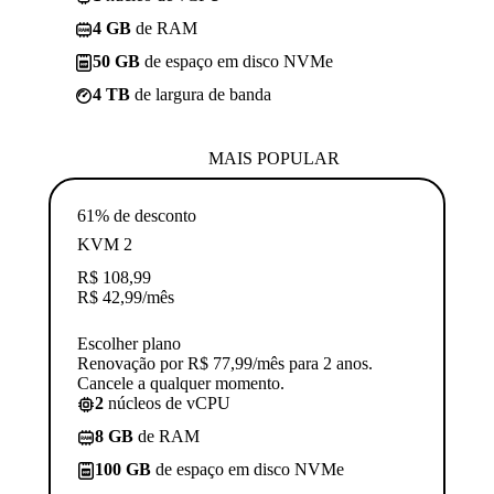
4 GB
de RAM
50 GB
de espaço em disco NVMe
4 TB
de largura de banda
MAIS POPULAR
61% de desconto
KVM 2
R$
108,99
R$
42,99
/mês
Escolher plano
Renovação por R$ 77,99/mês para 2 anos.
Cancele a qualquer momento.
2
núcleos de vCPU
8 GB
de RAM
100 GB
de espaço em disco NVMe