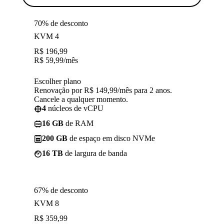
70% de desconto
KVM 4
R$
196,99
R$
59,99
/mês
Escolher plano
Renovação por R$ 149,99/mês para 2 anos.
Cancele a qualquer momento.
4
núcleos de vCPU
16 GB
de RAM
200 GB
de espaço em disco NVMe
16 TB
de largura de banda
67% de desconto
KVM 8
R$
359,99