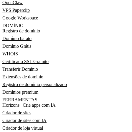
OpenClaw
VPS Paperclip
Google Workspace
DOMÍNIO
Registro de domínio
Domínio barato
Domínio Grátis
WHOIS
Certificado SSL Gratuito
Transferir Domínio
Extensões de domínio
Registro de domínio personalizado
Domínios premium
FERRAMENTAS
Horizons | Crie apps com IA
Criador de sites
Criador de sites com IA
Criador de loja virtual