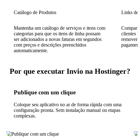
Catálogo de Produtos
Links de
Mantenha um catálogo de serviços e itens com
Compartil
categorias para que os itens de linha possam
clientes 
ser adicionados a novas faturas em segundos
removendo
com preços e descrições preenchidos
pagament
automaticamente.
Por que executar Invio na Hostinger?
Publique com um clique
Coloque seu aplicativo no ar de forma rápida com uma
configuração pronta. Sem instalação manual ou etapas
complexas.