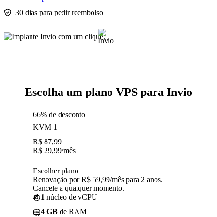
30 dias para pedir reembolso
Escolha um plano VPS para Invio
66% de desconto
KVM 1
R$
87,99
R$
29,99
/mês
Escolher plano
Renovação por R$ 59,99/mês para 2 anos.
Cancele a qualquer momento.
1
núcleo de vCPU
4 GB
de RAM