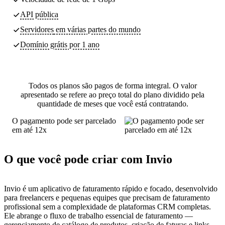
API pública
Servidores
em várias partes do mundo
Domínio grátis por 1 ano
Todos os planos são pagos de forma integral. O valor
apresentado se refere ao preço total do plano dividido pela
quantidade de meses que você está contratando.
O pagamento pode ser parcelado
em até 12x
O que você pode criar com Invio
Invio é um aplicativo de faturamento rápido e focado, desenvolvido
para freelancers e pequenas equipes que precisam de faturamento
profissional sem a complexidade de plataformas CRM completas.
Ele abrange o fluxo de trabalho essencial de faturamento —
gerenciamento de catálogo de produtos, criação de faturas e links