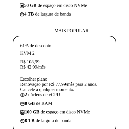
50 GB
de espaço em disco NVMe
4 TB
de largura de banda
MAIS POPULAR
61% de desconto
KVM 2
R$
108,99
R$
42,99
/mês
Escolher plano
Renovação por R$ 77,99/mês para 2 anos.
Cancele a qualquer momento.
2
núcleos de vCPU
8 GB
de RAM
100 GB
de espaço em disco NVMe
8 TB
de largura de banda