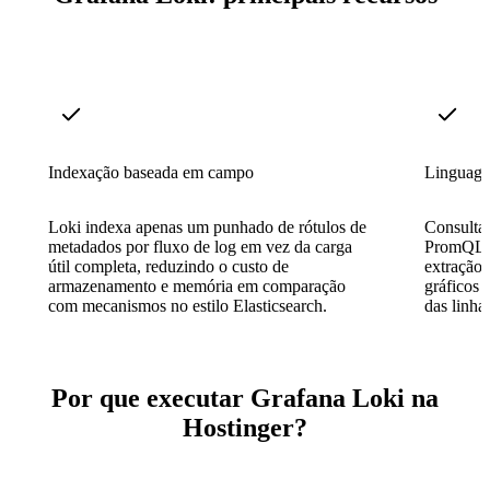
Indexação baseada em campo
Linguage
Loki indexa apenas um punhado de rótulos de
Consultar
metadados por fluxo de log em vez da carga
PromQL qu
útil completa, reduzindo o custo de
extração 
armazenamento e memória em comparação
gráficos 
com mecanismos no estilo Elasticsearch.
das linha
Por que executar Grafana Loki na
Hostinger?