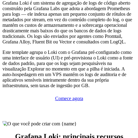
Grafana Loki é um sistema de agregação de logs de código aberto
construído pela Grafana Labs que adota a abordagem Prometheus
para logs — ele indexa apenas um pequeno conjunto de rótulos de
metadados por stream, em vez do conteúdo completo do log, o que
mantém os custos de armazenamento e a sobrecarga operacional
drasticamente mais baixos do que os bancos de dados de logs
tradicionais. Os logs são enviados por agentes como Promtail,
Grafana Alloy, Fluent Bit ou Vector e consultados com LogQL.
Este template agrupa o Loki com o Grafana pré-configurado como
uma interface de usuário (UI) e pré-provisiona o Loki como a fonte
de dados padrão, para que os logs sejam pesquisáveis na
visualização Explorar no momento em que a pilha é iniciada. A
auto-hospedagem em um VPS mantém os logs de auditoria e de
aplicativos sensíveis inteiramente dentro da sua própria
infraestrutura, sem taxas de ingestão por GB.
Comece agora
Grafana Loki: principais recursos