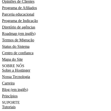
Opiniões de Clientes
Programa de Afiliados
Parceria educacional
Programa de Indicação
Diretório de agências
Roadmap (em inglês)
Termos de Migração
Status do Sistema
Centro de confiança
Mapa do Site
SOBRE NÓS
Sobre a Hostinger
Nossa Tecnologia
Carreira
Blog (em inglês)
Princípios
SUPORTE
Tutoriais