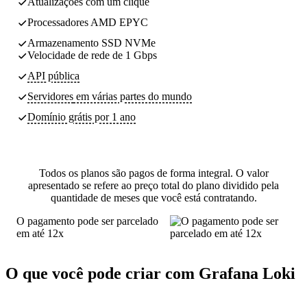
Atualizações com um clique
Processadores AMD EPYC
Armazenamento SSD NVMe
Velocidade de rede de 1 Gbps
API pública
Servidores
em várias partes do mundo
Domínio grátis por 1 ano
Todos os planos são pagos de forma integral. O valor
apresentado se refere ao preço total do plano dividido pela
quantidade de meses que você está contratando.
O pagamento pode ser parcelado
em até 12x
O que você pode criar com Grafana Loki