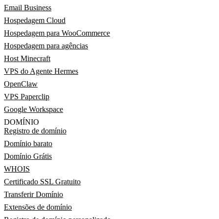
Email Business
Hospedagem Cloud
Hospedagem para WooCommerce
Hospedagem para agências
Host Minecraft
VPS do Agente Hermes
OpenClaw
VPS Paperclip
Google Workspace
DOMÍNIO
Registro de domínio
Domínio barato
Domínio Grátis
WHOIS
Certificado SSL Gratuito
Transferir Domínio
Extensões de domínio