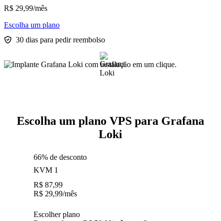
R$
29,99
/mês
Escolha um plano
30 dias para pedir reembolso
Escolha um plano VPS para Grafana
Loki
66% de desconto
KVM 1
R$
87,99
R$
29,99
/mês
Escolher plano