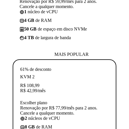
Renovação por R$ 59,99/mês para 2 anos.
Cancele a qualquer momento.
1
núcleo de vCPU
4 GB
de RAM
50 GB
de espaço em disco NVMe
4 TB
de largura de banda
MAIS POPULAR
61% de desconto
KVM 2
R$
108,99
R$
42,99
/mês
Escolher plano
Renovação por R$ 77,99/mês para 2 anos.
Cancele a qualquer momento.
2
núcleos de vCPU
8 GB
de RAM