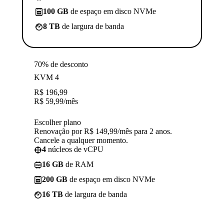
100 GB
de espaço em disco NVMe
8 TB
de largura de banda
70% de desconto
KVM 4
R$
196,99
R$
59,99
/mês
Escolher plano
Renovação por R$ 149,99/mês para 2 anos.
Cancele a qualquer momento.
4
núcleos de vCPU
16 GB
de RAM
200 GB
de espaço em disco NVMe
16 TB
de largura de banda