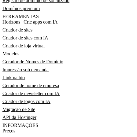
Registro de domínio personalizado
Domínios premium
FERRAMENTAS
Horizons | Crie apps com IA
Criador de sites
Criador de sites com IA
Criador de loja virtual
Modelos
Gerador de Nomes de Domínio
Impressão sob demanda
Link na bio
Gerador de nome de empresa
Criador de newsletter com IA
Criador de logos com IA
Migração de Site
API da Hostinger
INFORMAÇÕES
Preços