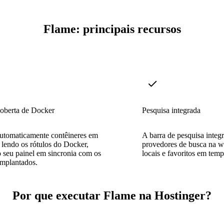
Flame: principais recursos
oberta de Docker
Pesquisa integrada
automaticamente contêineres em
A barra de pesquisa integ
lendo os rótulos do Docker,
provedores de busca na web
 seu painel em sincronia com os
locais e favoritos em temp
implantados.
Por que executar Flame na Hostinger?