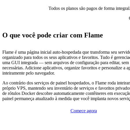
Todos os planos são pagos de forma integral.
O que você pode criar com Flame
Flame é uma página inicial auto-hospedada que transforma seu servi
organizado para todos os seus aplicativos e favoritos. Tudo é gerenci
uma GUI integrada — sem arquivos de configuração para editar, sem r
necessárias. Adicione aplicativos, organize favoritos e personalize a a
inteiramente pelo navegador.
Ao contrário dos serviços de painel hospedados, o Flame roda inteira
próprio VPS, mantendo seu inventário de serviços e favoritos privado
de rótulos Docker descobre automaticamente contêineres em execução
painel permaneça atualizado à medida que você implanta novos serviç
Comece agora