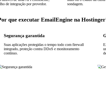
lho de integração por provedor.
sondagem.
Por que executar EmailEngine na Hostinger
Segurança garantida
G
Suas aplicações protegidas o tempo todo com firewall
E
integrado, proteção contra DDoS e monitoramento
u
contínuo.
d