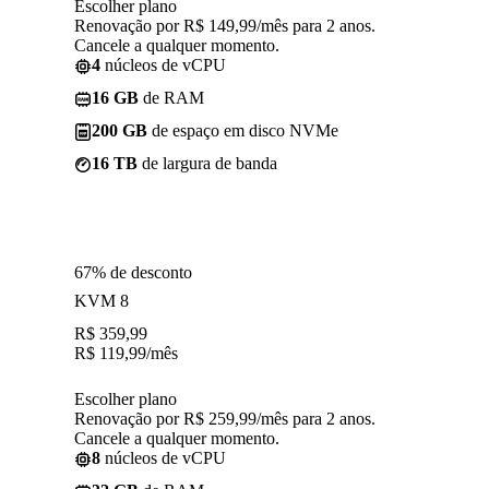
Escolher plano
Renovação por R$ 149,99/mês para 2 anos.
Cancele a qualquer momento.
4
núcleos de vCPU
16 GB
de RAM
200 GB
de espaço em disco NVMe
16 TB
de largura de banda
67% de desconto
KVM 8
R$
359,99
R$
119,99
/mês
Escolher plano
Renovação por R$ 259,99/mês para 2 anos.
Cancele a qualquer momento.
8
núcleos de vCPU