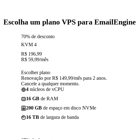
Escolha um plano VPS para EmailEngine
70% de desconto
KVM 4
R$
196,99
R$
59,99
/mês
Escolher plano
Renovação por R$ 149,99/mês para 2 anos.
Cancele a qualquer momento.
4
núcleos de vCPU
16 GB
de RAM
200 GB
de espaço em disco NVMe
16 TB
de largura de banda