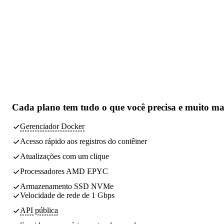
Cada plano tem
tudo o que você precisa
e muito ma
Gerenciador Docker
Acesso rápido aos registros do contêiner
Atualizações com um clique
Processadores AMD EPYC
Armazenamento SSD NVMe
Velocidade de rede de 1 Gbps
API pública