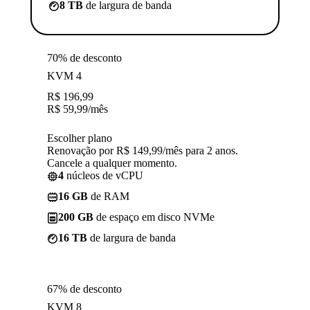
8 TB
de largura de banda
70% de desconto
KVM 4
R$
196,99
R$
59,99
/mês
Escolher plano
Renovação por R$ 149,99/mês para 2 anos.
Cancele a qualquer momento.
4
núcleos de vCPU
16 GB
de RAM
200 GB
de espaço em disco NVMe
16 TB
de largura de banda
67% de desconto
KVM 8