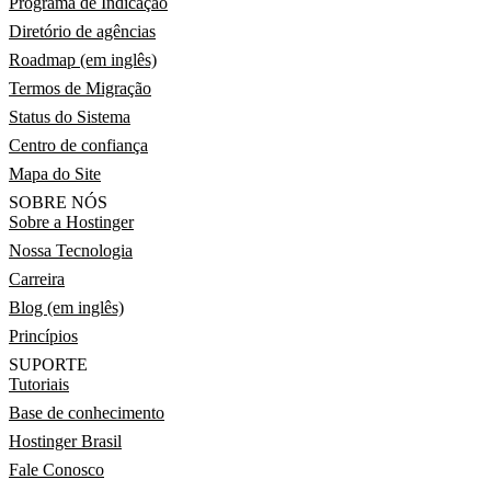
Programa de Indicação
Diretório de agências
Roadmap (em inglês)
Termos de Migração
Status do Sistema
Centro de confiança
Mapa do Site
SOBRE NÓS
Sobre a Hostinger
Nossa Tecnologia
Carreira
Blog (em inglês)
Princípios
SUPORTE
Tutoriais
Base de conhecimento
Hostinger Brasil
Fale Conosco