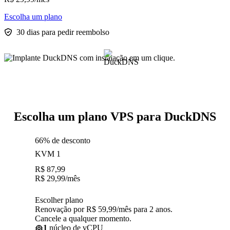
Escolha um plano
30 dias para pedir reembolso
Escolha um plano VPS para DuckDNS
66% de desconto
KVM 1
R$
87,99
R$
29,99
/mês
Escolher plano
Renovação por R$ 59,99/mês para 2 anos.
Cancele a qualquer momento.
1
núcleo de vCPU