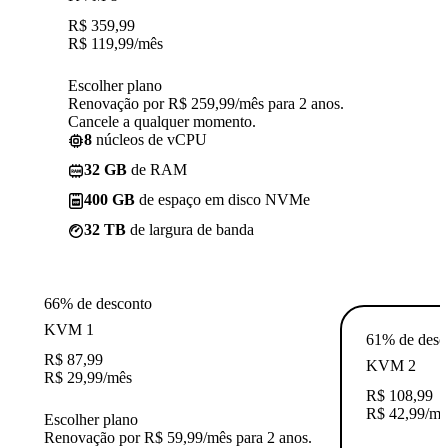
R$
359,99
R$
119,99
/mês
Escolher plano
Renovação por R$ 259,99/mês para 2 anos.
Cancele a qualquer momento.
8
núcleos de vCPU
32 GB
de RAM
400 GB
de espaço em disco NVMe
32 TB
de largura de banda
66% de desconto
KVM 1
61% de desc
R$
87,99
KVM 2
R$
29,99
/mês
R$
108,99
R$
42,99
/mê
Escolher plano
Renovação por R$ 59,99/mês para 2 anos.