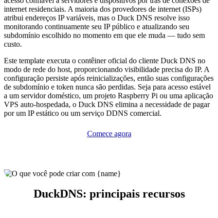
acesso confiável a servidores e dispositivos por trás de conexões de
internet residenciais. A maioria dos provedores de internet (ISPs)
atribui endereços IP variáveis, mas o Duck DNS resolve isso
monitorando continuamente seu IP público e atualizando seu
subdomínio escolhido no momento em que ele muda — tudo sem
custo.
Este template executa o contêiner oficial do cliente Duck DNS no
modo de rede do host, proporcionando visibilidade precisa do IP. A
configuração persiste após reinicializações, então suas configurações
de subdomínio e token nunca são perdidas. Seja para acesso estável
a um servidor doméstico, um projeto Raspberry Pi ou uma aplicação
VPS auto-hospedada, o Duck DNS elimina a necessidade de pagar
por um IP estático ou um serviço DDNS comercial.
Comece agora
DuckDNS: principais recursos