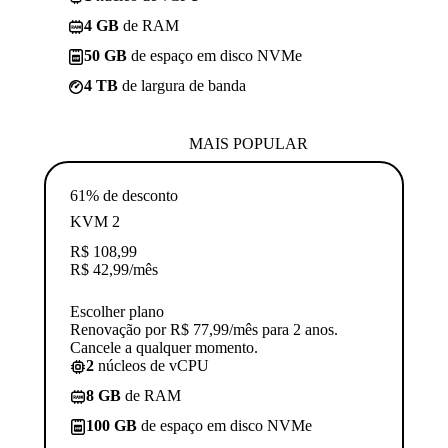
4 GB
de RAM
50 GB
de espaço em disco NVMe
4 TB
de largura de banda
MAIS POPULAR
61% de desconto
KVM 2
R$
108,99
R$
42,99
/mês
Escolher plano
Renovação por R$ 77,99/mês para 2 anos.
Cancele a qualquer momento.
2
núcleos de vCPU
8 GB
de RAM
100 GB
de espaço em disco NVMe