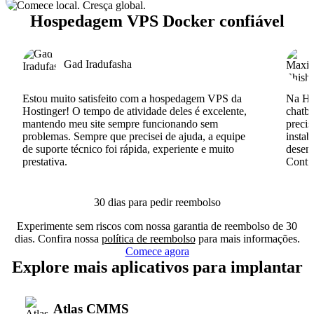
Hospedagem VPS Docker confiável
Gad Iradufasha
Estou muito satisfeito com a hospedagem VPS da
Na Hos
Hostinger! O tempo de atividade deles é excelente,
chatb
mantendo meu site sempre funcionando sem
precis
problemas. Sempre que precisei de ajuda, a equipe
instab
de suporte técnico foi rápida, experiente e muito
desenv
prestativa.
Conti
30 dias para pedir reembolso
Experimente sem riscos com nossa garantia de reembolso de 30
dias. Confira nossa
política de reembolso
para mais informações.
Comece agora
Explore mais aplicativos para implantar
Atlas CMMS