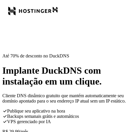
Até 70% de desconto no DuckDNS
Implante DuckDNS com
instalação em um clique.
Cliente DNS dinâmico gratuito que mantém automaticamente seu
domínio apontado para o seu endereço IP atual sem um IP estático.
Publique seu aplicativo na hora
Backups semanais grátis e automáticos
VPS gerenciado por IA
R$
29,99
/mês