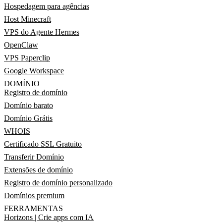
Hospedagem para agências
Host Minecraft
VPS do Agente Hermes
OpenClaw
VPS Paperclip
Google Workspace
DOMÍNIO
Registro de domínio
Domínio barato
Domínio Grátis
WHOIS
Certificado SSL Gratuito
Transferir Domínio
Extensões de domínio
Registro de domínio personalizado
Domínios premium
FERRAMENTAS
Horizons | Crie apps com IA