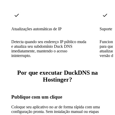
Atualizações automáticas de IP
Suporte a
Detecta quando seu endereço IP público muda
Funciona
e atualiza seu subdomínio Duck DNS
para que
imediatamente, mantendo o acesso
atualizad
ininterrupto.
versão de
Por que executar DuckDNS na
Hostinger?
Publique com um clique
Coloque seu aplicativo no ar de forma rápida com uma
configuração pronta. Sem instalação manual ou etapas