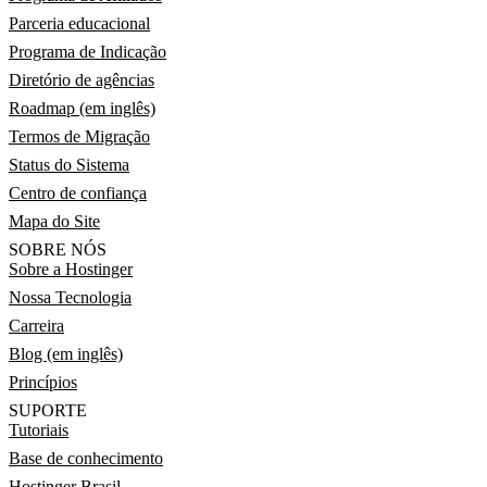
Parceria educacional
Programa de Indicação
Diretório de agências
Roadmap (em inglês)
Termos de Migração
Status do Sistema
Centro de confiança
Mapa do Site
SOBRE NÓS
Sobre a Hostinger
Nossa Tecnologia
Carreira
Blog (em inglês)
Princípios
SUPORTE
Tutoriais
Base de conhecimento
Hostinger Brasil