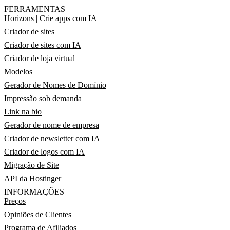
FERRAMENTAS
Horizons | Crie apps com IA
Criador de sites
Criador de sites com IA
Criador de loja virtual
Modelos
Gerador de Nomes de Domínio
Impressão sob demanda
Link na bio
Gerador de nome de empresa
Criador de newsletter com IA
Criador de logos com IA
Migração de Site
API da Hostinger
INFORMAÇÕES
Preços
Opiniões de Clientes
Programa de Afiliados