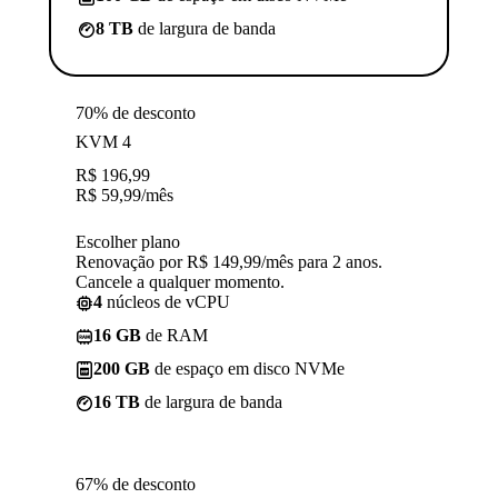
8 TB
de largura de banda
70% de desconto
KVM 4
R$
196,99
R$
59,99
/mês
Escolher plano
Renovação por R$ 149,99/mês para 2 anos.
Cancele a qualquer momento.
4
núcleos de vCPU
16 GB
de RAM
200 GB
de espaço em disco NVMe
16 TB
de largura de banda
67% de desconto