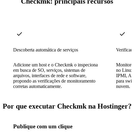
Checkmk: principais recursos
Descoberta automática de serviços
Verificaç
Adicione um host e o Checkmk o inspeciona
Monitore 
em busca de SO, serviços, sistemas de
no Linux
arquivos, interfaces de rede e software,
IPMI, AP
propondo as verificações de monitoramento
para swit
corretas automaticamente.
nuvem.
Por que executar Checkmk na Hostinger?
Publique com um clique