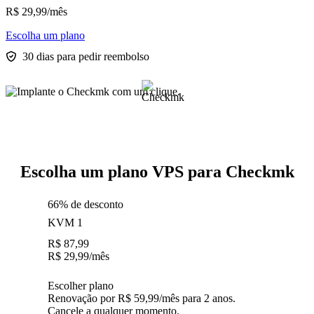
R$
29,99
/mês
Escolha um plano
30 dias para pedir reembolso
Escolha um plano VPS para Checkmk
66% de desconto
KVM 1
R$
87,99
R$
29,99
/mês
Escolher plano
Renovação por R$ 59,99/mês para 2 anos.
Cancele a qualquer momento.