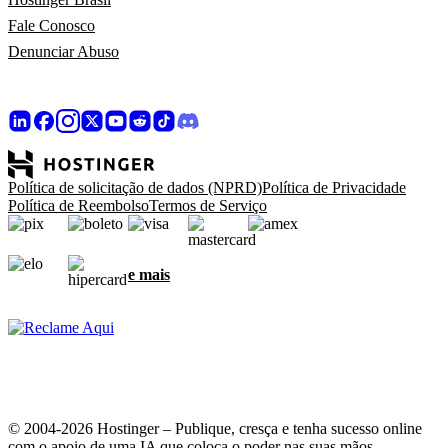
Fale Conosco
Denunciar Abuso
Política de solicitação de dados (NPRD)
Política de Privacidade
Política de Reembolso
Termos de Serviço
e mais
© 2004-2026 Hostinger – Publique, cresça e tenha sucesso online
com o apoio de uma IA que coloca o poder nas suas mãos.