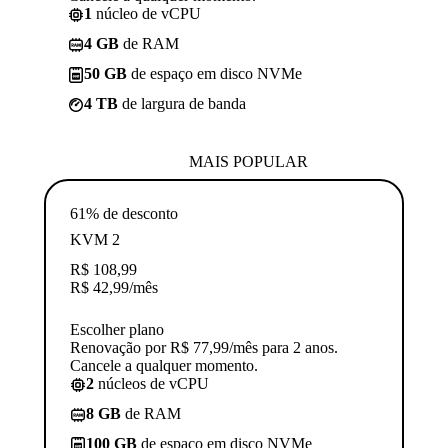
1
núcleo de vCPU
4 GB
de RAM
50 GB
de espaço em disco NVMe
4 TB
de largura de banda
MAIS POPULAR
61% de desconto
KVM 2
R$
108,99
R$
42,99
/mês
Escolher plano
Renovação por R$ 77,99/mês para 2 anos.
Cancele a qualquer momento.
2
núcleos de vCPU
8 GB
de RAM
100 GB
de espaço em disco NVMe