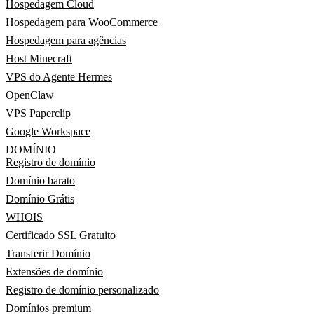
Hospedagem Cloud
Hospedagem para WooCommerce
Hospedagem para agências
Host Minecraft
VPS do Agente Hermes
OpenClaw
VPS Paperclip
Google Workspace
DOMÍNIO
Registro de domínio
Domínio barato
Domínio Grátis
WHOIS
Certificado SSL Gratuito
Transferir Domínio
Extensões de domínio
Registro de domínio personalizado
Domínios premium