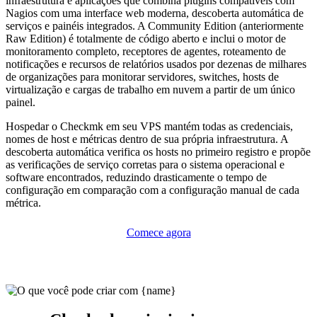
infraestrutura e aplicações que combina plugins compatíveis com
Nagios com uma interface web moderna, descoberta automática de
serviços e painéis integrados. A Community Edition (anteriormente
Raw Edition) é totalmente de código aberto e inclui o motor de
monitoramento completo, receptores de agentes, roteamento de
notificações e recursos de relatórios usados por dezenas de milhares
de organizações para monitorar servidores, switches, hosts de
virtualização e cargas de trabalho em nuvem a partir de um único
painel.
Hospedar o Checkmk em seu VPS mantém todas as credenciais,
nomes de host e métricas dentro de sua própria infraestrutura. A
descoberta automática verifica os hosts no primeiro registro e propõe
as verificações de serviço corretas para o sistema operacional e
software encontrados, reduzindo drasticamente o tempo de
configuração em comparação com a configuração manual de cada
métrica.
Comece agora