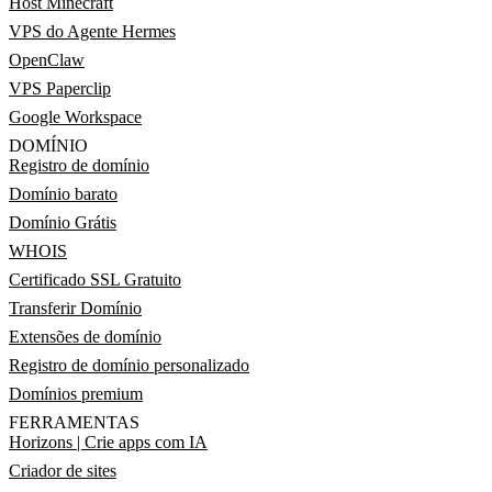
Host Minecraft
VPS do Agente Hermes
OpenClaw
VPS Paperclip
Google Workspace
DOMÍNIO
Registro de domínio
Domínio barato
Domínio Grátis
WHOIS
Certificado SSL Gratuito
Transferir Domínio
Extensões de domínio
Registro de domínio personalizado
Domínios premium
FERRAMENTAS
Horizons | Crie apps com IA
Criador de sites