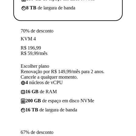
8 TB
de largura de banda
70% de desconto
KVM 4
R$
196,99
R$
59,99
/mês
Escolher plano
Renovação por R$ 149,99/mês para 2 anos.
Cancele a qualquer momento.
4
núcleos de vCPU
16 GB
de RAM
200 GB
de espaço em disco NVMe
16 TB
de largura de banda
67% de desconto