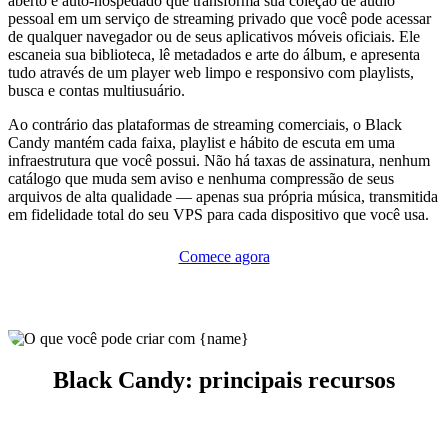
aberto e auto-hospedado que transforma sua coleção de áudio
pessoal em um serviço de streaming privado que você pode acessar
de qualquer navegador ou de seus aplicativos móveis oficiais. Ele
escaneia sua biblioteca, lê metadados e arte do álbum, e apresenta
tudo através de um player web limpo e responsivo com playlists,
busca e contas multiusuário.
Ao contrário das plataformas de streaming comerciais, o Black
Candy mantém cada faixa, playlist e hábito de escuta em uma
infraestrutura que você possui. Não há taxas de assinatura, nenhum
catálogo que muda sem aviso e nenhuma compressão de seus
arquivos de alta qualidade — apenas sua própria música, transmitida
em fidelidade total do seu VPS para cada dispositivo que você usa.
Comece agora
Black Candy: principais recursos