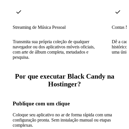
Streaming de Música Pessoal
Contas Mu
Transmita sua própria coleção de qualquer
Dê a cada
navegador ou dos aplicativos móveis oficiais,
histórico
com arte de álbum completa, metadados e
uma única
pesquisa.
Por que executar Black Candy na
Hostinger?
Publique com um clique
Coloque seu aplicativo no ar de forma rápida com uma
configuração pronta. Sem instalação manual ou etapas
complexas.