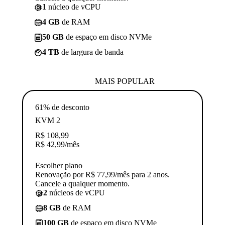
1
núcleo de vCPU
4 GB
de RAM
50 GB
de espaço em disco NVMe
4 TB
de largura de banda
MAIS POPULAR
61% de desconto
KVM 2
R$
108,99
R$
42,99
/mês
Escolher plano
Renovação por R$ 77,99/mês para 2 anos.
Cancele a qualquer momento.
2
núcleos de vCPU
8 GB
de RAM
100 GB
de espaço em disco NVMe