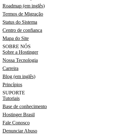
Roadmap (em inglês)
Termos de Migração
Status do Sistema
Centro de confiança
Mapa do Site
SOBRE NÓS
Sobre a Hostinger
Nossa Tecnologia
Carreira
Blog (em inglês)
Princípios
SUPORTE
Tutoriais
Base de conhecimento
Hostinger Brasil
Fale Conosco
Denunciar Abuso