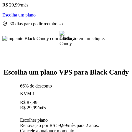
R$
29,99
/mês
Escolha um plano
30 dias para pedir reembolso
Escolha um plano VPS para Black Candy
66% de desconto
KVM 1
R$
87,99
R$
29,99
/mês
Escolher plano
Renovação por R$ 59,99/mês para 2 anos.
Cancele a qualquer momento.