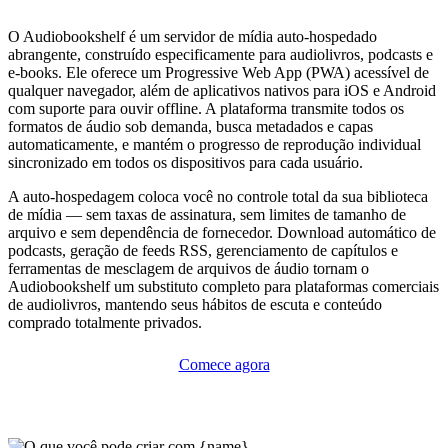
O Audiobookshelf é um servidor de mídia auto-hospedado
abrangente, construído especificamente para audiolivros, podcasts e
e-books. Ele oferece um Progressive Web App (PWA) acessível de
qualquer navegador, além de aplicativos nativos para iOS e Android
com suporte para ouvir offline. A plataforma transmite todos os
formatos de áudio sob demanda, busca metadados e capas
automaticamente, e mantém o progresso de reprodução individual
sincronizado em todos os dispositivos para cada usuário.
A auto-hospedagem coloca você no controle total da sua biblioteca
de mídia — sem taxas de assinatura, sem limites de tamanho de
arquivo e sem dependência de fornecedor. Download automático de
podcasts, geração de feeds RSS, gerenciamento de capítulos e
ferramentas de mesclagem de arquivos de áudio tornam o
Audiobookshelf um substituto completo para plataformas comerciais
de audiolivros, mantendo seus hábitos de escuta e conteúdo
comprado totalmente privados.
Comece agora