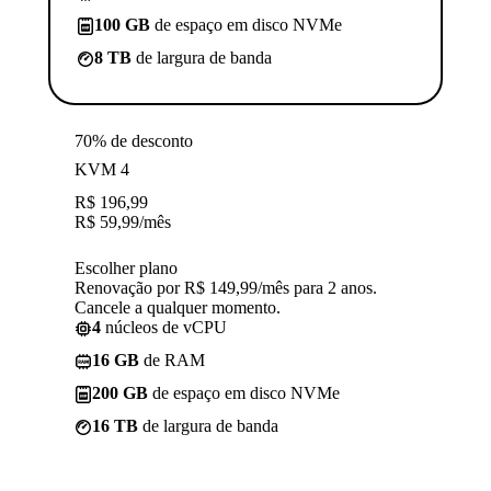
100 GB
de espaço em disco NVMe
8 TB
de largura de banda
70% de desconto
KVM 4
R$
196,99
R$
59,99
/mês
Escolher plano
Renovação por R$ 149,99/mês para 2 anos.
Cancele a qualquer momento.
4
núcleos de vCPU
16 GB
de RAM
200 GB
de espaço em disco NVMe
16 TB
de largura de banda