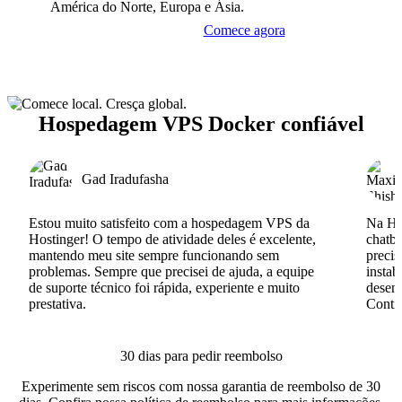
América do Norte, Europa e Ásia.
Comece agora
Hospedagem VPS Docker confiável
Gad Iradufasha
Estou muito satisfeito com a hospedagem VPS da
Na Hos
Hostinger! O tempo de atividade deles é excelente,
chatb
mantendo meu site sempre funcionando sem
precis
problemas. Sempre que precisei de ajuda, a equipe
instab
de suporte técnico foi rápida, experiente e muito
desenv
prestativa.
Conti
30 dias para pedir reembolso
Experimente sem riscos com nossa garantia de reembolso de 30