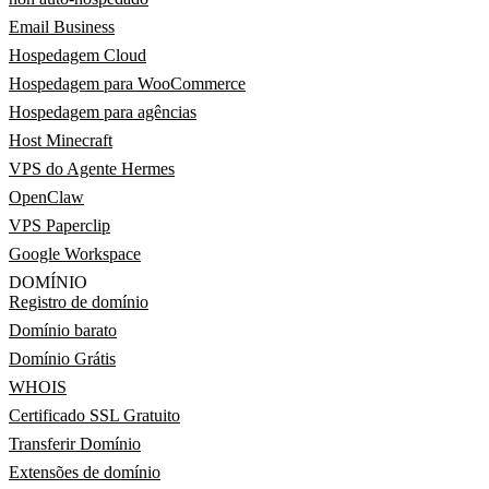
Email Business
Hospedagem Cloud
Hospedagem para WooCommerce
Hospedagem para agências
Host Minecraft
VPS do Agente Hermes
OpenClaw
VPS Paperclip
Google Workspace
DOMÍNIO
Registro de domínio
Domínio barato
Domínio Grátis
WHOIS
Certificado SSL Gratuito
Transferir Domínio
Extensões de domínio