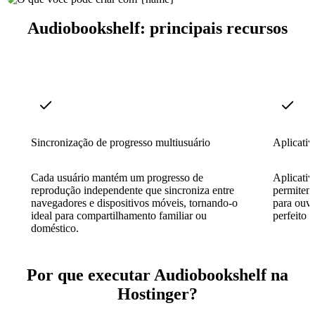
Audiobookshelf: principais recursos
Sincronização de progresso multiusuário
Aplicativ
Cada usuário mantém um progresso de
Aplicativ
reprodução independente que sincroniza entre
permitem
navegadores e dispositivos móveis, tornando-o
para ouvi
ideal para compartilhamento familiar ou
perfeito 
doméstico.
Por que executar Audiobookshelf na
Hostinger?