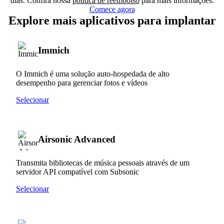
dias. Confira nossa
política de reembolso
para mais informações.
Comece agora
Explore mais aplicativos para implantar
Immich
O Immich é uma solução auto-hospedada de alto
desempenho para gerenciar fotos e vídeos
Selecionar
Airsonic Advanced
Transmita bibliotecas de música pessoais através de um
servidor API compatível com Subsonic
Selecionar