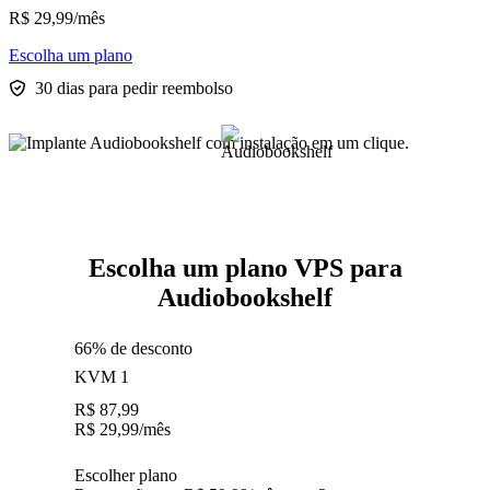
R$
29,99
/mês
Escolha um plano
30 dias para pedir reembolso
Escolha um plano VPS para
Audiobookshelf
66% de desconto
KVM 1
R$
87,99
R$
29,99
/mês
Escolher plano