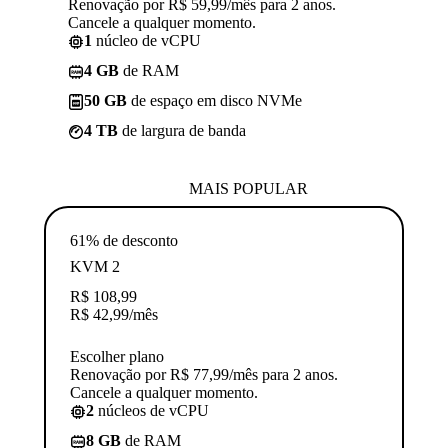
Renovação por R$ 59,99/mês para 2 anos.
Cancele a qualquer momento.
1
núcleo de vCPU
4 GB
de RAM
50 GB
de espaço em disco NVMe
4 TB
de largura de banda
MAIS POPULAR
61% de desconto
KVM 2
R$
108,99
R$
42,99
/mês
Escolher plano
Renovação por R$ 77,99/mês para 2 anos.
Cancele a qualquer momento.
2
núcleos de vCPU
8 GB
de RAM