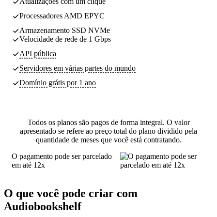
Atualizações com um clique
Processadores AMD EPYC
Armazenamento SSD NVMe
Velocidade de rede de 1 Gbps
API pública
Servidores
em várias partes do mundo
Domínio grátis por 1 ano
Todos os planos são pagos de forma integral. O valor
apresentado se refere ao preço total do plano dividido pela
quantidade de meses que você está contratando.
O pagamento pode ser parcelado
em até 12x
O que você pode criar com
Audiobookshelf