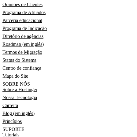
Opiniões de Clientes
Programa de Afiliados
Parceria educacional
Programa de Indicação
Diretório de agências
Roadmap (em inglês)
Termos de Migração
Status do Sistema
Centro de confiança
Mapa do Site
SOBRE NÓS
Sobre a Hostinger
Nossa Tecnologia
Carreira
Blog (em inglês)
Princípios
SUPORTE
Tutoriais