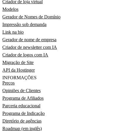
Criador de loja virtual
Modelos
Gerador de Nomes de Domínio
Impressão sob demanda
Link na bio
Gerador de nome de empresa
Criador de newsletter com IA
Criador de logos com IA
Migração de Site
API da Hostinger
INFORMAÇÕES
Preços
Opiniões de Clientes
Programa de Afiliados
Parceria educacional
Programa de Indicação
Diretório de agências
Roadmap (em inglês)