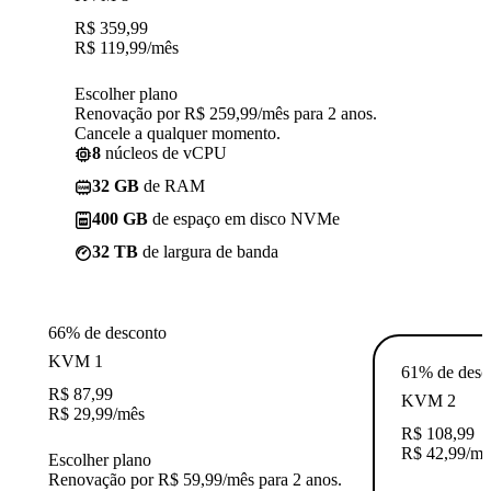
R$
359,99
R$
119,99
/mês
Escolher plano
Renovação por R$ 259,99/mês para 2 anos.
Cancele a qualquer momento.
8
núcleos de vCPU
32 GB
de RAM
400 GB
de espaço em disco NVMe
32 TB
de largura de banda
66% de desconto
KVM 1
61% de desc
R$
87,99
KVM 2
R$
29,99
/mês
R$
108,99
R$
42,99
/mê
Escolher plano
Renovação por R$ 59,99/mês para 2 anos.