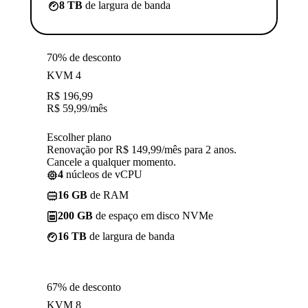
8 TB
de largura de banda
70% de desconto
KVM 4
R$
196,99
R$
59,99
/mês
Escolher plano
Renovação por R$ 149,99/mês para 2 anos.
Cancele a qualquer momento.
4
núcleos de vCPU
16 GB
de RAM
200 GB
de espaço em disco NVMe
16 TB
de largura de banda
67% de desconto
KVM 8