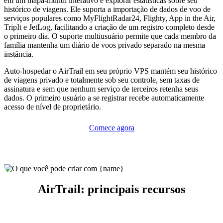
em um mapa-múndi interativo e explorar estatísticas sobre seu
histórico de viagens. Ele suporta a importação de dados de voo de
serviços populares como MyFlightRadar24, Flighty, App in the Air,
TripIt e JetLog, facilitando a criação de um registro completo desde
o primeiro dia. O suporte multiusuário permite que cada membro da
família mantenha um diário de voos privado separado na mesma
instância.
Auto-hospedar o AirTrail em seu próprio VPS mantém seu histórico
de viagens privado e totalmente sob seu controle, sem taxas de
assinatura e sem que nenhum serviço de terceiros retenha seus
dados. O primeiro usuário a se registrar recebe automaticamente
acesso de nível de proprietário.
Comece agora
AirTrail: principais recursos