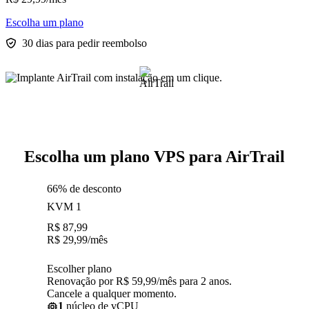
Escolha um plano
30 dias para pedir reembolso
Escolha um plano VPS para AirTrail
66% de desconto
KVM 1
R$
87,99
R$
29,99
/mês
Escolher plano
Renovação por R$ 59,99/mês para 2 anos.
Cancele a qualquer momento.
1
núcleo de vCPU