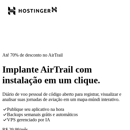
Até 70% de desconto no AirTrail
Implante AirTrail com
instalação em um clique.
Diário de voo pessoal de código aberto para registrar, visualizar e
analisar suas jornadas de aviação em um mapa-múndi interativo.
Publique seu aplicativo na hora
Backups semanais grátis e automáticos
VPS gerenciado por IA
R$
29,99
/mês