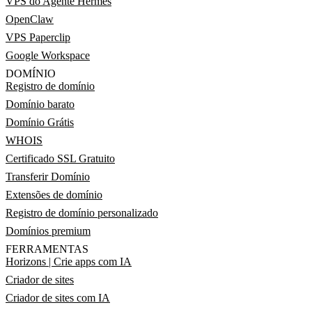
VPS do Agente Hermes
OpenClaw
VPS Paperclip
Google Workspace
DOMÍNIO
Registro de domínio
Domínio barato
Domínio Grátis
WHOIS
Certificado SSL Gratuito
Transferir Domínio
Extensões de domínio
Registro de domínio personalizado
Domínios premium
FERRAMENTAS
Horizons | Crie apps com IA
Criador de sites
Criador de sites com IA