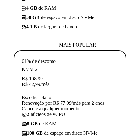
4 GB
de RAM
50 GB
de espaço em disco NVMe
4 TB
de largura de banda
MAIS POPULAR
61% de desconto
KVM 2
R$
108,99
R$
42,99
/mês
Escolher plano
Renovação por R$ 77,99/mês para 2 anos.
Cancele a qualquer momento.
2
núcleos de vCPU
8 GB
de RAM
100 GB
de espaço em disco NVMe