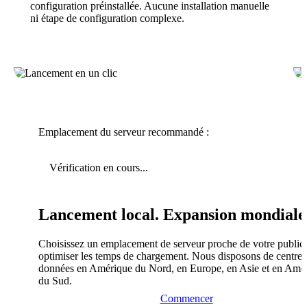
configuration préinstallée. Aucune installation manuelle
ni étape de configuration complexe.
Emplacement du serveur recommandé :
Vérification en cours...
Lancement local. Expansion mondiale
Choisissez un emplacement de serveur proche de votre public
optimiser les temps de chargement. Nous disposons de centres
données en Amérique du Nord, en Europe, en Asie et en Amé
du Sud.
Commencer