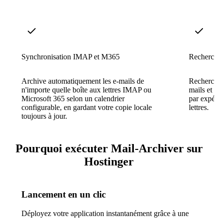
Synchronisation IMAP et M365
Recherche
Archive automatiquement les e-mails de
Recherche
n'importe quelle boîte aux lettres IMAP ou
mails et p
Microsoft 365 selon un calendrier
par expéd
configurable, en gardant votre copie locale
lettres.
toujours à jour.
Pourquoi exécuter Mail-Archiver sur
Hostinger
Lancement en un clic
Déployez votre application instantanément grâce à une