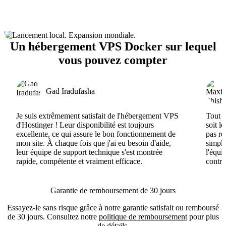
Un hébergement VPS Docker sur lequel
vous pouvez compter
Gad Iradufasha
Je suis extrêmement satisfait de l'hébergement VPS
Tout e
d'Hostinger ! Leur disponibilité est toujours
soit l
excellente, ce qui assure le bon fonctionnement de
pas ré
mon site. À chaque fois que j'ai eu besoin d'aide,
simple
leur équipe de support technique s'est montrée
l'équi
rapide, compétente et vraiment efficace.
contri
Garantie de remboursement de 30 jours
Essayez-le sans risque grâce à notre garantie satisfait ou remboursé
de 30 jours. Consultez notre
politique de remboursement
pour plus
de détails.