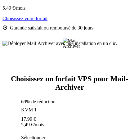
5,49
€
/mois
Choisissez votre forfait
Garantie satisfait ou remboursé de 30 jours
Choisissez un forfait VPS pour Mail-
Archiver
69% de réduction
KVM 1
17,99
€
5,49
€
/mois
Sélectionner