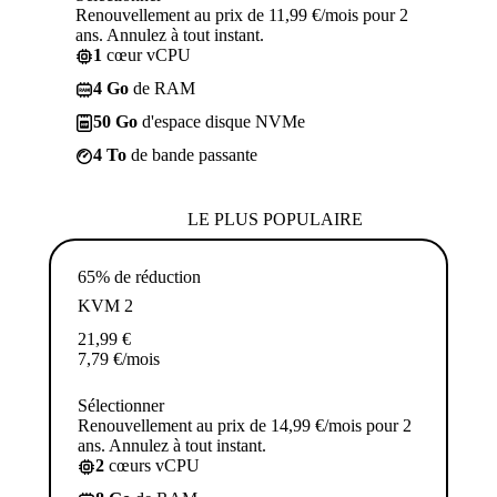
Renouvellement au prix de 11,99 €/mois pour 2
ans. Annulez à tout instant.
1
cœur vCPU
4 Go
de RAM
50 Go
d'espace disque NVMe
4 To
de bande passante
LE PLUS POPULAIRE
65% de réduction
KVM 2
21,99
€
7,79
€
/mois
Sélectionner
Renouvellement au prix de 14,99 €/mois pour 2
ans. Annulez à tout instant.
2
cœurs vCPU