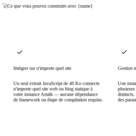
Intégrer sur n'importe quel site
Gestion m
Un seul extrait JavaScript de 40 Ko connecte
Une insta
n'importe quel site web ou blog statique à
plusieurs
votre instance Artalk — aucune dépendance
distincts,
de framework ou étape de compilation requise.
des paramè