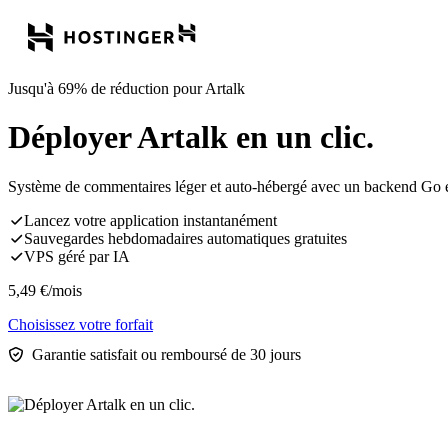
Jusqu'à 69% de réduction pour Artalk
Déployer Artalk en un clic.
Système de commentaires léger et auto-hébergé avec un backend Go et 
Lancez votre application instantanément
Sauvegardes hebdomadaires automatiques gratuites
VPS géré par IA
5,49
€
/mois
Choisissez votre forfait
Garantie satisfait ou remboursé de 30 jours