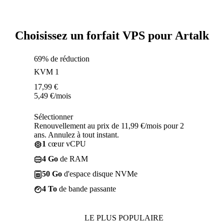
Choisissez un forfait VPS pour Artalk
69% de réduction
KVM 1
17,99
€
5,49
€
/mois
Sélectionner
Renouvellement au prix de 11,99 €/mois pour 2
ans. Annulez à tout instant.
1
cœur vCPU
4 Go
de RAM
50 Go
d'espace disque NVMe
4 To
de bande passante
LE PLUS POPULAIRE