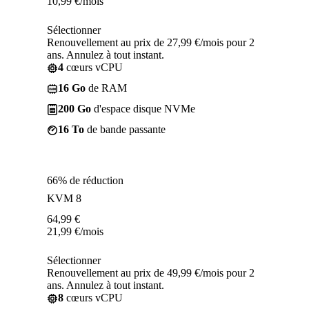
10,99
€
/mois
Sélectionner
Renouvellement au prix de 27,99 €/mois pour 2
ans. Annulez à tout instant.
4
cœurs vCPU
16 Go
de RAM
200 Go
d'espace disque NVMe
16 To
de bande passante
66% de réduction
KVM 8
64,99
€
21,99
€
/mois
Sélectionner
Renouvellement au prix de 49,99 €/mois pour 2
ans. Annulez à tout instant.
8
cœurs vCPU