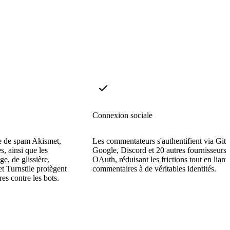
Connexion sociale
ge de spam Akismet,
Les commentateurs s'authentifient via Git
s, ainsi que les
Google, Discord et 20 autres fournisseurs
, de glissière,
OAuth, réduisant les frictions tout en liant 
Turnstile protègent
commentaires à de véritables identités.
es contre les bots.