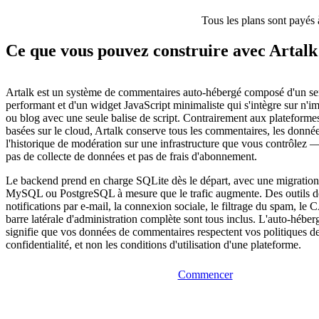
Tous les plans sont payés 
Ce que vous pouvez construire avec Artalk
Artalk est un système de commentaires auto-hébergé composé d'un s
performant et d'un widget JavaScript minimaliste qui s'intègre sur n'i
ou blog avec une seule balise de script. Contrairement aux plateform
basées sur le cloud, Artalk conserve tous les commentaires, les données
l'historique de modération sur une infrastructure que vous contrôlez — 
pas de collecte de données et pas de frais d'abonnement.
Le backend prend en charge SQLite dès le départ, avec une migration
MySQL ou PostgreSQL à mesure que le trafic augmente. Des outils d
notifications par e-mail, la connexion sociale, le filtrage du spam, 
barre latérale d'administration complète sont tous inclus. L'auto-héb
signifie que vos données de commentaires respectent vos politiques de
confidentialité, et non les conditions d'utilisation d'une plateforme.
Commencer