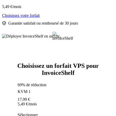
5,49
€
/mois
Choisissez votre forfait
Garantie satisfait ou remboursé de 30 jours
Choisissez un forfait VPS pour
InvoiceShelf
69% de réduction
KVM 1
17,99
€
5,49
€
/mois
Sélectionner