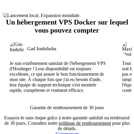
Un hébergement VPS Docker sur lequel
vous pouvez compter
Gad Iradufasha
Je suis extrêmement satisfait de l'hébergement VPS
Tout e
d'Hostinger ! Leur disponibilité est toujours
soit l
excellente, ce qui assure le bon fonctionnement de
pas ré
mon site. À chaque fois que j'ai eu besoin d'aide,
simple
leur équipe de support technique s'est montrée
l'équi
rapide, compétente et vraiment efficace.
contri
Garantie de remboursement de 30 jours
Essayez-le sans risque grâce à notre garantie satisfait ou remboursé
de 30 jours. Consultez notre
politique de remboursement
pour plus
de détails.
Commencer