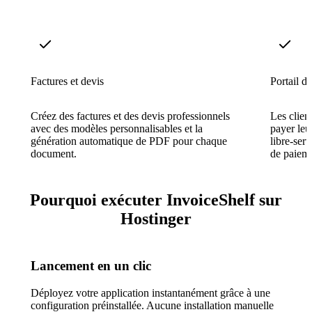
Factures et devis
Portail d
Créez des factures et des devis professionnels
Les clien
avec des modèles personnalisables et la
payer leur
génération automatique de PDF pour chaque
libre-serv
document.
de paieme
Pourquoi exécuter InvoiceShelf sur
Hostinger
Lancement en un clic
Déployez votre application instantanément grâce à une
configuration préinstallée. Aucune installation manuelle