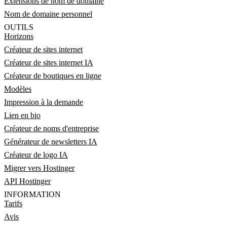
Extensions de nom de domaine
Nom de domaine personnel
OUTILS
Horizons
Créateur de sites internet
Créateur de sites internet IA
Créateur de boutiques en ligne
Modèles
Impression à la demande
Lien en bio
Créateur de noms d'entreprise
Générateur de newsletters IA
Créateur de logo IA
Migrer vers Hostinger
API Hostinger
INFORMATION
Tarifs
Avis