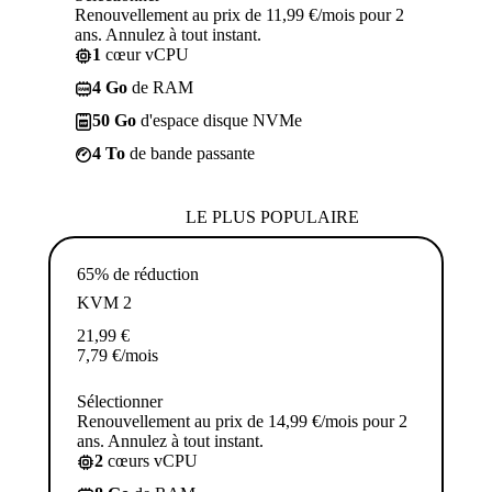
Renouvellement au prix de 11,99 €/mois pour 2
ans. Annulez à tout instant.
1
cœur vCPU
4 Go
de RAM
50 Go
d'espace disque NVMe
4 To
de bande passante
LE PLUS POPULAIRE
65% de réduction
KVM 2
21,99
€
7,79
€
/mois
Sélectionner
Renouvellement au prix de 14,99 €/mois pour 2
ans. Annulez à tout instant.
2
cœurs vCPU