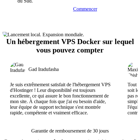
du Sud.
Commencer
Un hébergement VPS Docker sur lequel
vous pouvez compter
Gad Iradufasha
Je suis extrêmement satisfait de l'hébergement VPS
Tout e
d'Hostinger ! Leur disponibilité est toujours
soit l
excellente, ce qui assure le bon fonctionnement de
pas ré
mon site. À chaque fois que j'ai eu besoin d'aide,
simple
leur équipe de support technique s'est montrée
l'équi
rapide, compétente et vraiment efficace.
contri
Garantie de remboursement de 30 jours