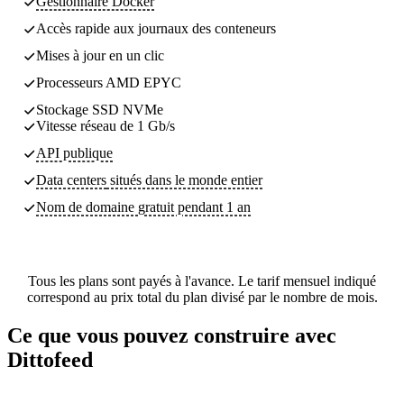
Gestionnaire Docker
Accès rapide aux journaux des conteneurs
Mises à jour en un clic
Processeurs AMD EPYC
Stockage SSD NVMe
Vitesse réseau de 1 Gb/s
API publique
Data centers
situés dans le monde entier
Nom de domaine gratuit pendant 1 an
Tous les plans sont payés à l'avance. Le tarif mensuel indiqué
correspond au prix total du plan divisé par le nombre de mois.
Ce que vous pouvez construire avec
Dittofeed