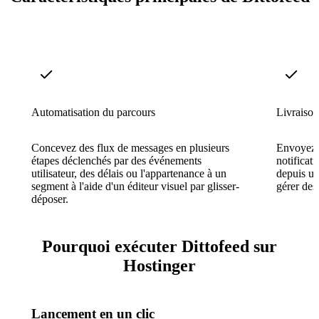
Automatisation du parcours
Livraison
Concevez des flux de messages en plusieurs
Envoyez 
étapes déclenchés par des événements
notificat
utilisateur, des délais ou l'appartenance à un
depuis un
segment à l'aide d'un éditeur visuel par glisser-
gérer des 
déposer.
Pourquoi exécuter Dittofeed sur
Hostinger
Lancement en un clic