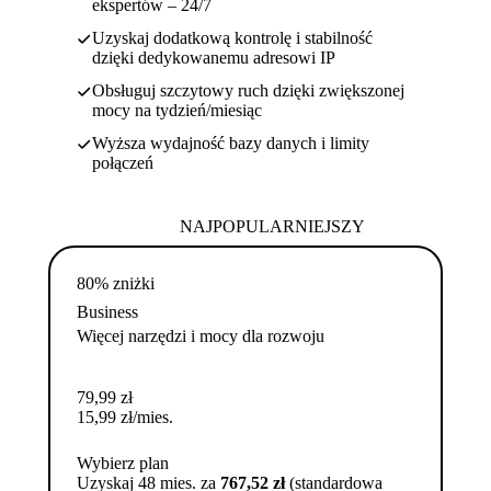
ekspertów – 24/7
Uzyskaj dodatkową kontrolę i stabilność
dzięki dedykowanemu adresowi IP
Obsługuj szczytowy ruch dzięki zwiększonej
mocy na tydzień/miesiąc
Wyższa wydajność bazy danych i limity
połączeń
NAJPOPULARNIEJSZY
80% zniżki
Business
Więcej narzędzi i mocy dla rozwoju
79,99
zł
15,99
zł
/mies.
Wybierz plan
Uzyskaj 48 mies. za
767,52 zł
(standardowa