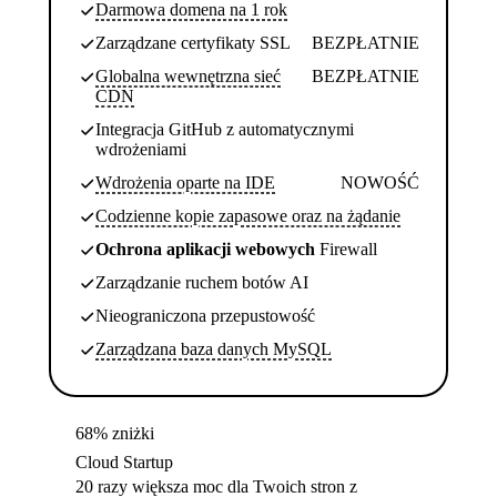
Darmowa domena na 1 rok
Zarządzane certyfikaty SSL
BEZPŁATNIE
Globalna wewnętrzna sieć
BEZPŁATNIE
CDN
Integracja GitHub z automatycznymi
wdrożeniami
Wdrożenia oparte na IDE
NOWOŚĆ
Codzienne kopie zapasowe oraz na żądanie
Ochrona aplikacji webowych
Firewall
Zarządzanie ruchem botów AI
Nieograniczona przepustowość
Zarządzana baza danych MySQL
68% zniżki
Cloud Startup
20 razy większa moc dla Twoich stron z