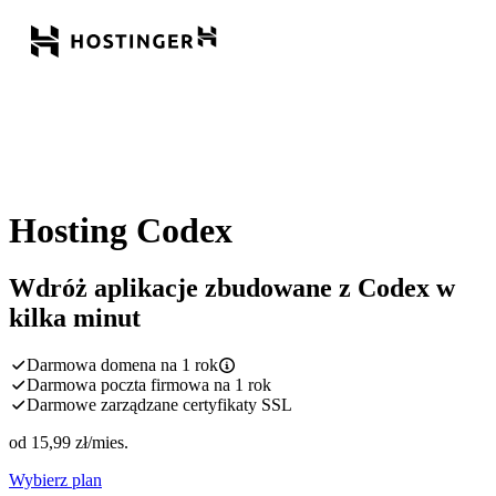
Hosting Codex
Wdróż aplikacje zbudowane z Codex w
kilka minut
Darmowa domena na 1 rok
Darmowa poczta firmowa na 1 rok
Darmowe zarządzane certyfikaty SSL
od
15,99
zł
/mies.
Wybierz plan