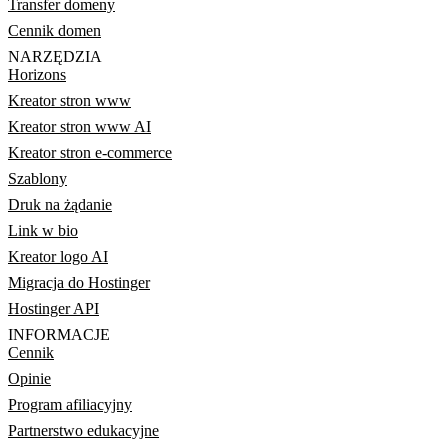
Transfer domeny
Cennik domen
NARZĘDZIA
Horizons
Kreator stron www
Kreator stron www AI
Kreator stron e-commerce
Szablony
Druk na żądanie
Link w bio
Kreator logo AI
Migracja do Hostinger
Hostinger API
INFORMACJE
Cennik
Opinie
Program afiliacyjny
Partnerstwo edukacyjne