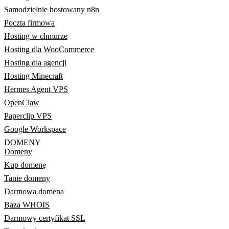
Samodzielnie hostowany n8n
Poczta firmowa
Hosting w chmurze
Hosting dla WooCommerce
Hosting dla agencji
Hosting Minecraft
Hermes Agent VPS
OpenClaw
Paperclip VPS
Google Workspace
DOMENY
Domeny
Kup domenę
Tanie domeny
Darmowa domena
Baza WHOIS
Darmowy certyfikat SSL