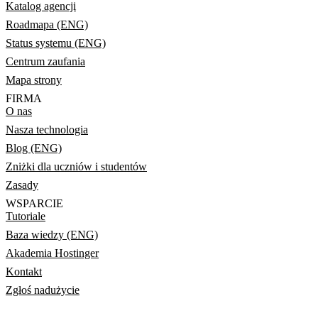
Katalog agencji
Roadmapa (ENG)
Status systemu (ENG)
Centrum zaufania
Mapa strony
FIRMA
O nas
Nasza technologia
Blog (ENG)
Zniżki dla uczniów i studentów
Zasady
WSPARCIE
Tutoriale
Baza wiedzy (ENG)
Akademia Hostinger
Kontakt
Zgłoś nadużycie