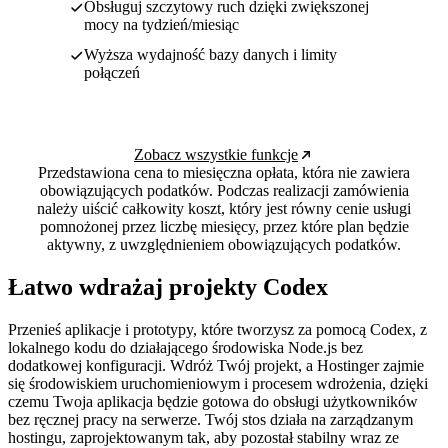
Obsługuj szczytowy ruch dzięki zwiększonej
mocy na tydzień/miesiąc
Wyższa wydajność bazy danych i limity
połączeń
Zobacz wszystkie funkcje
Przedstawiona cena to miesięczna opłata, która nie zawiera
obowiązujących podatków. Podczas realizacji zamówienia
należy uiścić całkowity koszt, który jest równy cenie usługi
pomnożonej przez liczbę miesięcy, przez które plan będzie
aktywny, z uwzględnieniem obowiązujących podatków.
Łatwo wdrażaj projekty Codex
Przenieś aplikacje i prototypy, które tworzysz za pomocą Codex, z
lokalnego kodu do działającego środowiska Node.js bez
dodatkowej konfiguracji. Wdróż Twój projekt, a Hostinger zajmie
się środowiskiem uruchomieniowym i procesem wdrożenia, dzięki
czemu Twoja aplikacja będzie gotowa do obsługi użytkowników
bez ręcznej pracy na serwerze. Twój stos działa na zarządzanym
hostingu, zaprojektowanym tak, aby pozostał stabilny wraz ze