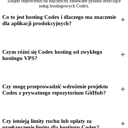
Znajdź odpowiedzi na najczęściej zadawane pytania dotyczące
usług hostingowych Codex.
Co to jest hosting Codex i dlaczego ma znaczenie
dla aplikacji produkcyjnych?
Czym różni się Codex hosting od zwykłego
hostingu VPS?
Czy mogę przeprowadzić wdrożenie projektu
Codex z prywatnego repozytorium GitHub?
Czy istnieją limity ruchu lub opłaty za
przekroczenie limitu dla hostingu Codex?