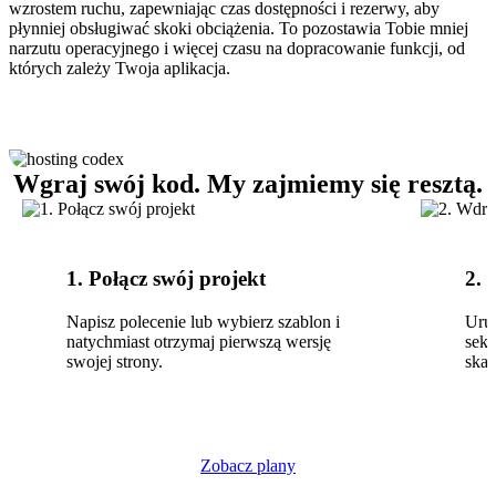
wzrostem ruchu, zapewniając czas dostępności i rezerwy, aby
płynniej obsługiwać skoki obciążenia. To pozostawia Tobie mniej
narzutu operacyjnego i więcej czasu na dopracowanie funkcji, od
których zależy Twoja aplikacja.
Wgraj swój kod. My zajmiemy się resztą.
1. Połącz swój projekt
2. 
Napisz polecenie lub wybierz szablon i
Uru
natychmiast otrzymaj pierwszą wersję
seku
swojej strony.
skal
Zobacz plany